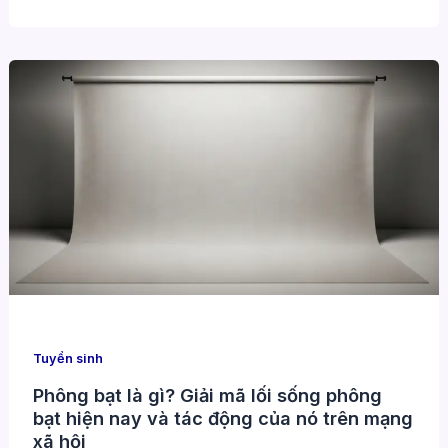
Tuyển sinh
Phông bạt là gì? Giải mã lối sống phông
bạt hiện nay và tác động của nó trên mạng
xã hội