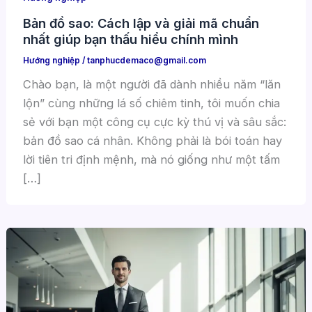
Bản đồ sao: Cách lập và giải mã chuẩn
nhất giúp bạn thấu hiểu chính mình
Hướng nghiệp
/
tanphucdemaco@gmail.com
Chào bạn, là một người đã dành nhiều năm “lăn
lộn” cùng những lá số chiêm tinh, tôi muốn chia
sẻ với bạn một công cụ cực kỳ thú vị và sâu sắc:
bản đồ sao cá nhân. Không phải là bói toán hay
lời tiên tri định mệnh, mà nó giống như một tấm
[…]