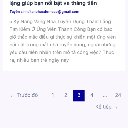
lặng giúp bạn nổi bật và thăng tiến
Tuyển sinh
/
tanphucdemaco@gmail.com
5 Kỹ Năng Vàng Nhà Tuyển Dụng Thầm Lặng
Tìm Kiếm Ở Ứng Viên Thành Công Bạn có bao
giờ thắc mắc điều gì thực sự khiến một ứng viên
nổi bật trong mắt nhà tuyển dụng, ngoài những
yêu cầu hiển nhiên trên mô tả công việc? Thực
ra, nhiều bạn trẻ ngày nay
←
Trước đó
1
2
3
4
…
24
Kế tiếp
→