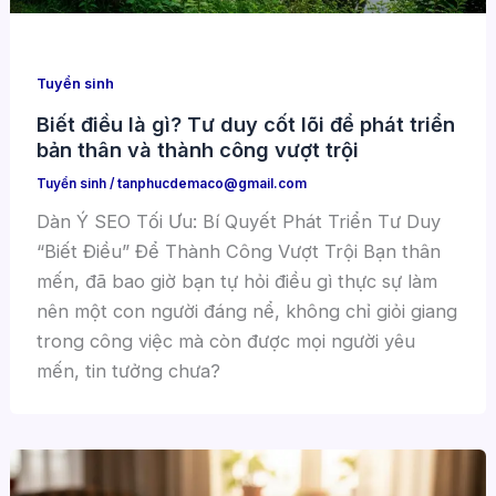
Tuyển sinh
Biết điều là gì? Tư duy cốt lõi để phát triển
bản thân và thành công vượt trội
Tuyển sinh
/
tanphucdemaco@gmail.com
Dàn Ý SEO Tối Ưu: Bí Quyết Phát Triển Tư Duy
“Biết Điều” Để Thành Công Vượt Trội Bạn thân
mến, đã bao giờ bạn tự hỏi điều gì thực sự làm
nên một con người đáng nể, không chỉ giỏi giang
trong công việc mà còn được mọi người yêu
mến, tin tưởng chưa?