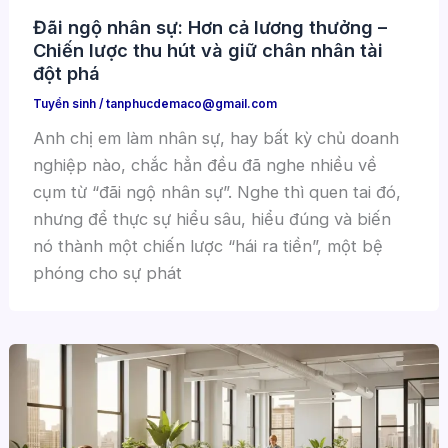
Đãi ngộ nhân sự: Hơn cả lương thưởng –
Chiến lược thu hút và giữ chân nhân tài
đột phá
Tuyển sinh
/
tanphucdemaco@gmail.com
Anh chị em làm nhân sự, hay bất kỳ chủ doanh
nghiệp nào, chắc hẳn đều đã nghe nhiều về
cụm từ “đãi ngộ nhân sự”. Nghe thì quen tai đó,
nhưng để thực sự hiểu sâu, hiểu đúng và biến
nó thành một chiến lược “hái ra tiền”, một bệ
phóng cho sự phát