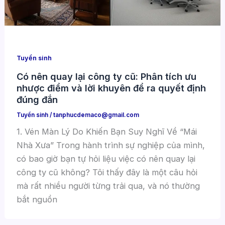
Tuyển sinh
Có nên quay lại công ty cũ: Phân tích ưu
nhược điểm và lời khuyên để ra quyết định
đúng đắn
Tuyển sinh
/
tanphucdemaco@gmail.com
1. Vén Màn Lý Do Khiến Bạn Suy Nghĩ Về “Mái
Nhà Xưa” Trong hành trình sự nghiệp của mình,
có bao giờ bạn tự hỏi liệu việc có nên quay lại
công ty cũ không? Tôi thấy đây là một câu hỏi
mà rất nhiều người từng trải qua, và nó thường
bắt nguồn