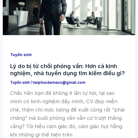
Tuyển sinh
Lý do bị từ chối phỏng vấn: Hơn cả kinh
nghiệm, nhà tuyển dụng tìm kiếm điều gì?
Tuyển sinh
/
tanphucdemaco@gmail.com
Chắc hẳn bạn đã không ít lần tự hỏi, tại sao
mình có kinh nghiệm đầy mình, CV đẹp miễn
chê, thậm chí mức lương đề xuất cũng rất “phải
chăng” mà buổi phỏng vấn vẫn cứ trượt thẳng
cẳng? Tôi hiểu cảm giác đó, cảm giác hụt hẫng
khi những gì thể hiện trên