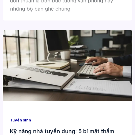
đơn thuần là bốn bức tường văn phòng hay
những bộ bàn ghế chúng
Tuyển sinh
Kỹ năng nhà tuyển dụng: 5 bí mật thầm