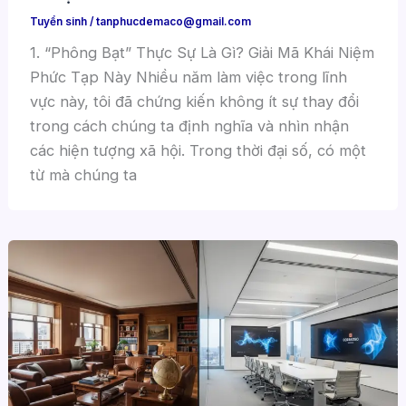
Tuyển sinh
/
tanphucdemaco@gmail.com
1. “Phông Bạt” Thực Sự Là Gì? Giải Mã Khái Niệm
Phức Tạp Này Nhiều năm làm việc trong lĩnh
vực này, tôi đã chứng kiến không ít sự thay đổi
trong cách chúng ta định nghĩa và nhìn nhận
các hiện tượng xã hội. Trong thời đại số, có một
từ mà chúng ta