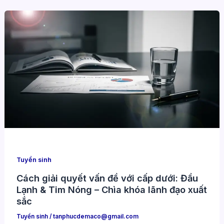
Tuyển sinh
Cách giải quyết vấn đề với cấp dưới: Đầu
Lạnh & Tim Nóng – Chìa khóa lãnh đạo xuất
sắc
Tuyển sinh
/
tanphucdemaco@gmail.com