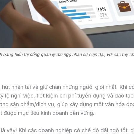
 bảng hiển thị cổng quản lý đãi ngộ nhân sự hiện đại, với các tùy ch
 hút nhân tài và giữ chân những người giỏi nhất. Khi c
 lệ nghỉ việc, tiết kiệm chi phí tuyển dụng và đào tạo
ượng sản phẩm/dịch vụ, giúp xây dựng một văn hóa do
t được mục tiêu kinh doanh bền vững.
là vậy! Khi các doanh nghiệp có chế độ đãi ngộ tốt, đ