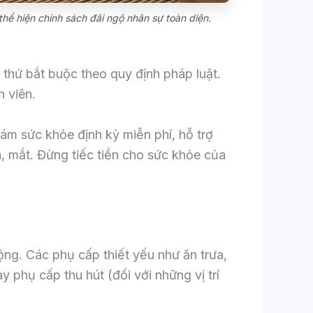
thể hiện chính sách đãi ngộ nhân sự toàn diện.
g thứ bắt buộc theo quy định pháp luật.
 viên.
ám sức khỏe định kỳ miễn phí, hỗ trợ
a, mắt. Đừng tiếc tiền cho sức khỏe của
ng. Các phụ cấp thiết yếu như ăn trưa,
ay phụ cấp thu hút (đối với những vị trí