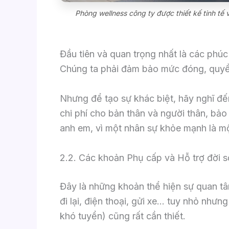
Phòng wellness công ty được thiết kế tinh tế 
Đầu tiên và quan trọng nhất là các phúc 
Chúng ta phải đảm bảo mức đóng, quyền 
Nhưng để tạo sự khác biệt, hãy nghĩ đế
chi phí cho bản thân và người thân, bảo
anh em, vì một nhân sự khỏe mạnh là m
2.2. Các khoản Phụ cấp và Hỗ trợ đời 
Đây là những khoản thể hiện sự quan t
đi lại, điện thoại, gửi xe… tuy nhỏ nhưng
khó tuyển) cũng rất cần thiết.