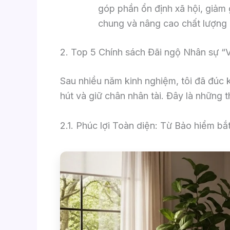
góp phần ổn định xã hội, giảm 
chung và nâng cao chất lượng 
2. Top 5 Chính sách Đãi ngộ Nhân sự “V
Sau nhiều năm kinh nghiệm, tôi đã đúc
hút và giữ chân nhân tài. Đây là những 
2.1. Phúc lợi Toàn diện: Từ Bảo hiểm b