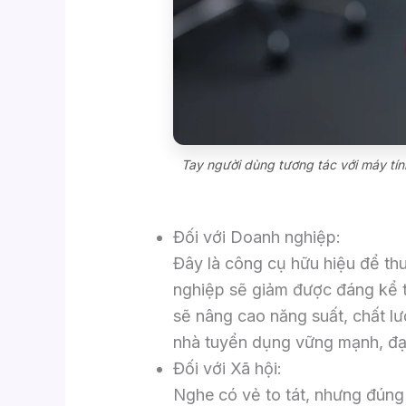
Tay người dùng tương tác với máy tính
Đối với Doanh nghiệp:
Đây là công cụ hữu hiệu để thu
nghiệp sẽ giảm được đáng kể tỷ
sẽ nâng cao năng suất, chất l
nhà tuyển dụng vững mạnh, đạ
Đối với Xã hội:
Nghe có vẻ to tát, nhưng đúng 