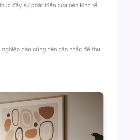
húc đẩy sự phát triển của nền kinh tế
h nghiệp nào cũng nên cân nhắc để thu