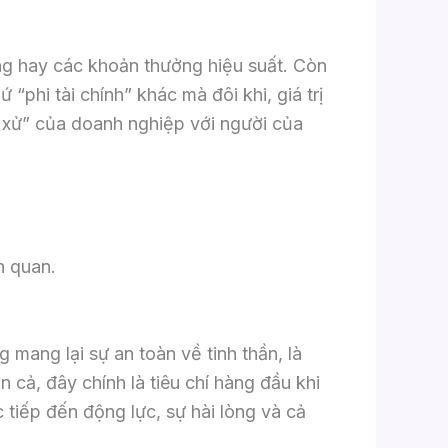
háng hay các khoản thưởng hiệu suất. Còn
phi tài chính” khác mà đôi khi, giá trị
i xử” của doanh nghiệp với người của
n quan.
 mang lại sự an toàn về tinh thần, là
cả, đây chính là tiêu chí hàng đầu khi
 tiếp đến động lực, sự hài lòng và cả