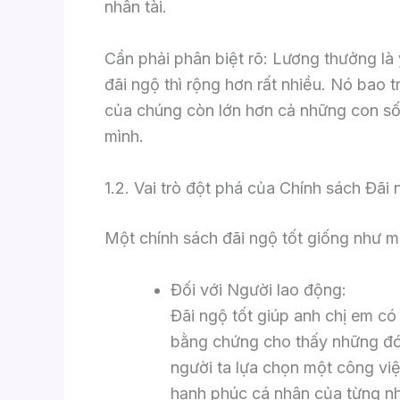
nhân tài.
Cần phải phân biệt rõ: Lương thưởng là 
đãi ngộ thì rộng hơn rất nhiều. Nó bao 
của chúng còn lớn hơn cả những con số 
mình.
1.2. Vai trò đột phá của Chính sách Đãi
Một chính sách đãi ngộ tốt giống như mộ
Đối với Người lao động:
Đãi ngộ tốt giúp anh chị em có
bằng chứng cho thấy những đón
người ta lựa chọn một công việ
hạnh phúc cá nhân của từng nh