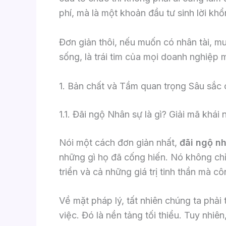
phí, mà là một khoản đầu tư sinh lời khổ
Đơn giản thôi, nếu muốn có nhân tài, mu
sống, là trái tim của mọi doanh nghiệp 
1. Bản chất và Tầm quan trọng Sâu sắc
1.1. Đãi ngộ Nhân sự là gì? Giải mã khái 
Nói một cách đơn giản nhất,
đãi ngộ n
những gì họ đã cống hiến. Nó không chỉ l
triển và cả những giá trị tinh thần mà cô
Về mặt pháp lý, tất nhiên chúng ta phả
việc. Đó là nền tảng tối thiểu. Tuy nhiê