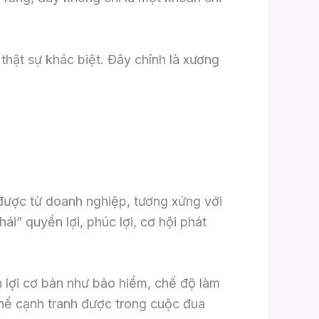
 thật sự khác biệt. Đây chính là xương
được từ doanh nghiệp, tương xứng với
ái” quyền lợi, phúc lợi, cơ hội phát
n lợi cơ bản như bảo hiểm, chế độ làm
 thể cạnh tranh được trong cuộc đua