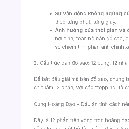
Sự vận động không ngừng của
theo từng phút, từng giây.
Ảnh hưởng của thời gian và đ
nơi sinh, toàn bộ bản đồ sao, 
số chiêm tinh phản ánh chính xá
2. Cấu trúc bản đồ sao: 12 cung, 12 nhà
Để bắt đầu giải mã bản đồ sao, chúng 
chia làm 12 phần, với các “topping” là c
Cung Hoàng Đạo – Dấu ấn tính cách nề
Đây là 12 phần trên vòng tròn hoàng đ
năng lượng, một bộ tính cách đặc trưng