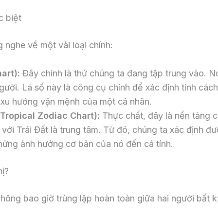
c biệt
 nghe về một vài loại chính:
art):
Đây chính là thứ chúng ta đang tập trung vào. Nó
gười. Lá số này là công cụ chính để xác định tính cá
g xu hướng vận mệnh của một cá nhân.
Tropical Zodiac Chart):
Thực chất, đây là nền tảng c
với Trái Đất là trung tâm. Từ đó, chúng ta xác định 
 những ảnh hưởng cơ bản của nó đến cá tính.
hị?
ông bao giờ trùng lặp hoàn toàn giữa hai người bất k