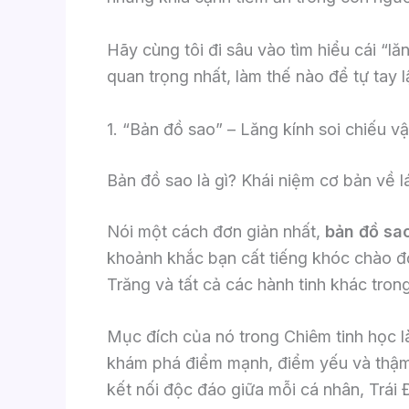
Hãy cùng tôi đi sâu vào tìm hiểu cái “l
quan trọng nhất, làm thế nào để tự tay 
1. “Bản đồ sao” – Lăng kính soi chiếu 
Bản đồ sao là gì? Khái niệm cơ bản về l
Nói một cách đơn giản nhất,
bản đồ sa
khoảnh khắc bạn cất tiếng khóc chào đời.
Trăng và tất cả các hành tinh khác trong
Mục đích của nó trong Chiêm tinh học l
khám phá điểm mạnh, điểm yếu và thậm c
kết nối độc đáo giữa mỗi cá nhân, Trái 