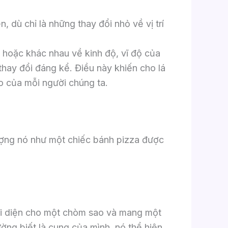
 dù chỉ là những thay đổi nhỏ về vị trí
, hoặc khác nhau về kinh độ, vĩ độ của
 thay đổi đáng kể. Điều này khiến cho lá
áo của mỗi người chúng ta.
ượng nó như một chiếc bánh pizza được
đại diện cho một chòm sao và mang một
ng biết là cung của mình, nó thể hiện