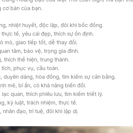
ng cơ bản của bạn.
g, nhiệt huyết, độc lập, đôi khi bốc đồng.
 thực tế, yêu cái đẹp, thích sự ổn định.
ò mò, giao tiếp tốt, dễ thay đổi.
an tâm, bảo vệ, trọng gia đình.
 thích thể hiện, trung thành.
tích, phục vụ, cầu toàn.
 duyên dáng, hòa đồng, tìm kiếm sự cân bằng.
h mẽ, bí ẩn, có khả năng biến đổi.
lạc quan, thích phiêu lưu, tìm kiếm triết lý.
, kỷ luật, trách nhiệm, thực tế.
nhân đạo, trí tuệ, đôi khi lập dị.