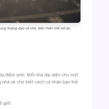
g cung hoàng đạo và nhà. Nền thiên thể mờ ảo.
ịa điểm sinh. Mỗi nhà đại diện cho một
ừng nhà sẽ cho biết cách cá nhân bạn thể
 giới.