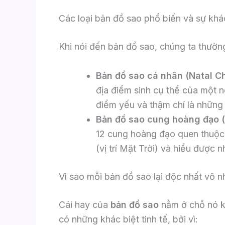
Các loại bản đồ sao phổ biến và sự khá
Khi nói đến bản đồ sao, chúng ta thường
Bản đồ sao cá nhân (Natal Ch
địa điểm sinh cụ thể của một n
điểm yếu và thậm chí là nhữn
Bản đồ sao cung hoàng đạo (
12 cung hoàng đạo quen thuộc 
(vị trí Mặt Trời) và hiểu được
Vì sao mỗi bản đồ sao lại độc nhất vô n
Cái hay của
bản đồ sao
nằm ở chỗ nó kh
có những khác biệt tinh tế, bởi vì: