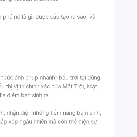
 phá nó là gì, được cấu tạo ra sao, và
 “bức ảnh chụp nhanh” bầu trời tại đúng
 thị vị trí chính xác của Mặt Trời, Mặt
ịa điểm bạn sinh ra.
ch, nhận diện những tiềm năng bẩm sinh,
sắp xếp ngẫu nhiên mà còn thể hiện sự