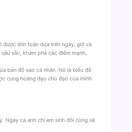
 được tính toán dựa trên ngày, giờ và
ch sâu sắc, khám phá các điểm mạnh,
ủa bản đồ sao cá nhân. Nó là biểu đồ
được cung hoàng đạo chủ đạo của mình
ỳ. Ngay cả anh chị em sinh đôi cũng sẽ