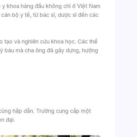
ọc y khoa hàng đầu không chỉ ở Việt Nam
cán bộ y tế, từ bác sĩ, dược sĩ đến các
ào tạo và nghiên cứu khoa học. Các thế
n quý báu mà cha ông đã gây dựng, hướng
vô cùng hấp dẫn. Trường cung cấp một
n đại.