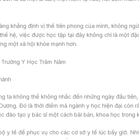
 vàng khẳng định vị thế tiên phong của mình, không ng
 thế hệ, việc được học tập tại đây không chỉ là một đ
ựng một xã hội khỏe mạnh hơn.
ôi Trường Y Học Trăm Năm
hành
húng ta không thể không nhắc đến những ngày đầu tiên,
ương. Đó là thời điểm mà ngành y học hiện đại còn rất
ệc đào tạo y bác sĩ một cách bài bản, khoa học trong 
bộ y tế để phục vụ cho các cơ sở y tế lúc bấy giờ. Nh