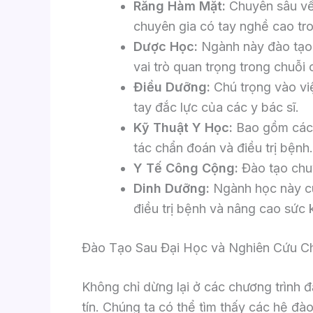
Răng Hàm Mặt:
Chuyên sâu về 
chuyên gia có tay nghề cao tro
Dược Học:
Ngành này đào tạo 
vai trò quan trọng trong chuỗi 
Điều Dưỡng:
Chú trọng vào việ
tay đắc lực của các y bác sĩ.
Kỹ Thuật Y Học:
Bao gồm các c
tác chẩn đoán và điều trị bệnh.
Y Tế Công Cộng:
Đào tạo chuy
Dinh Dưỡng:
Ngành học này cu
điều trị bệnh và nâng cao sức 
Đào Tạo Sau Đại Học và Nghiên Cứu C
Không chỉ dừng lại ở các chương trình đ
tín. Chúng ta có thể tìm thấy các hệ đà