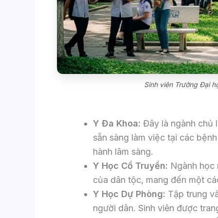
Sinh viên Trường Đại h
Y Đa Khoa:
Đây là ngành chủ l
sẵn sàng làm việc tại các bệnh
hành lâm sàng.
Y Học Cổ Truyền:
Ngành học n
của dân tộc, mang đến một các
Y Học Dự Phòng:
Tập trung v
người dân. Sinh viên được tran