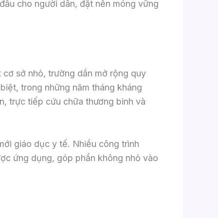
n đầu cho người dân, đặt nền móng vững
t cơ sở nhỏ, trường dần mở rộng quy
biệt, trong những năm tháng kháng
n, trực tiếp cứu chữa thương binh và
mới giáo dục y tế. Nhiều công trình
được ứng dụng, góp phần không nhỏ vào