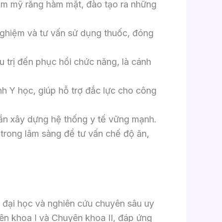
hẩm mỹ răng hàm mặt, đào tạo ra những
nghiệm và tư vấn sử dụng thuốc, đóng
 trị đến phục hồi chức năng, là cánh
 Y học, giúp hỗ trợ đắc lực cho công
hần xây dựng hệ thống y tế vững mạnh.
rong lâm sàng để tư vấn chế độ ăn,
 đại học và nghiên cứu chuyên sâu uy
uyên khoa I và Chuyên khoa II, đáp ứng