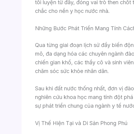
tôi luyện từ đây, đóng vai trò then ch
chắc cho nền y học nước nhà.
Những Bước Phát Triển Mang Tính Cá
Qua từng giai đoạn lịch sử đầy biến độ
mô, đa dạng hóa các chuyên ngành đào 
chiến gian khổ, các thầy cô và sinh viê
chăm sóc sức khỏe nhân dân.
Sau khi đất nước thống nhất, đơn vị đào
nghiên cứu khoa học mang tính đột phá
sự phát triển chung của ngành y tế nướ
Vị Thế Hiện Tại và Di Sản Phong Phú