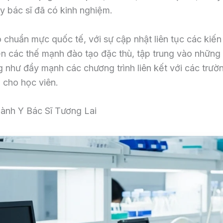
y bác sĩ đã có kinh nghiệm.
chuẩn mực quốc tế, với sự cập nhật liên tục các kiến t
riển các thế mạnh đào tạo đặc thù, tập trung vào nhữn
 như đẩy mạnh các chương trình liên kết với các trường
ế cho học viên.
ành Y Bác Sĩ Tương Lai