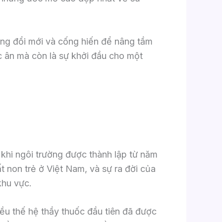
ừng đổi mới và cống hiến để nâng tầm
ặc ân mà còn là sự khởi đầu cho một
 khi ngôi trường được thành lập từ năm
 non trẻ ở Việt Nam, và sự ra đời của
khu vực.
iều thế hệ thầy thuốc đầu tiên đã được