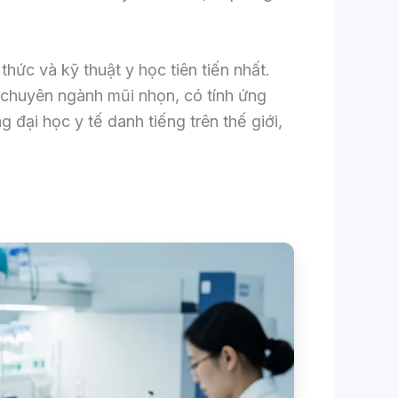
hức và kỹ thuật y học tiên tiến nhất.
g chuyên ngành mũi nhọn, có tính ứng
 đại học y tế danh tiếng trên thế giới,