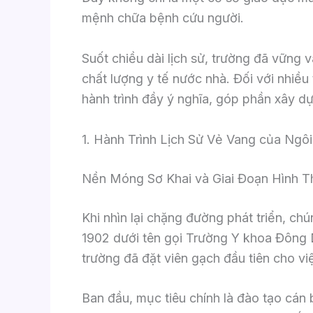
mệnh chữa bệnh cứu người.
Suốt chiều dài lịch sử, trường đã vững
chất lượng y tế nước nhà. Đối với nhiều
hành trình đầy ý nghĩa, góp phần xây d
1. Hành Trình Lịch Sử Vẻ Vang của Ng
Nền Móng Sơ Khai và Giai Đoạn Hình T
Khi nhìn lại chặng đường phát triển, c
1902 dưới tên gọi Trường Y khoa Đông D
trường đã đặt viên gạch đầu tiên cho vi
Ban đầu, mục tiêu chính là đào tạo cán 