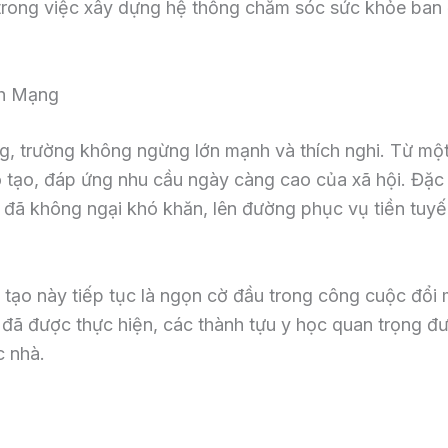
ốt trong việc xây dựng hệ thống chăm sóc sức khỏe ba
ch Mạng
ng, trường không ngừng lớn mạnh và thích nghi. Từ mộ
tạo, đáp ứng nhu cầu ngày càng cao của xã hội. Đặc 
n đã không ngại khó khăn, lên đường phục vụ tiền tuyế
 tạo này tiếp tục là ngọn cờ đầu trong công cuộc đổi 
 đã được thực hiện, các thành tựu y học quan trọng 
c nhà.