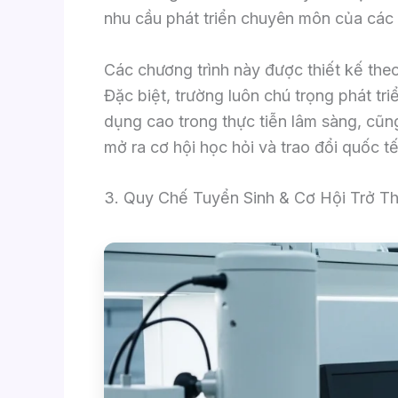
nhu cầu phát triển chuyên môn của các 
Các chương trình này được thiết kế theo 
Đặc biệt, trường luôn chú trọng phát t
dụng cao trong thực tiễn lâm sàng, cũng
mở ra cơ hội học hỏi và trao đổi quốc t
3. Quy Chế Tuyển Sinh & Cơ Hội Trở Th