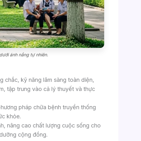
dưới ánh nắng tự nhiên.
g chắc, kỹ năng lâm sàng toàn diện,
m, tập trung vào cả lý thuyết và thực
 phương pháp chữa bệnh truyền thống
ức khỏe.
h, nâng cao chất lượng cuộc sống cho
nh dưỡng cộng đồng.