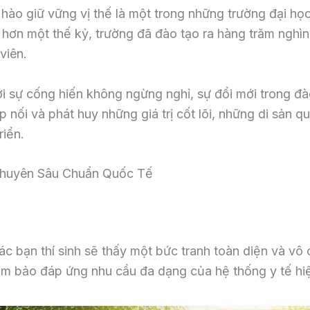
 hào giữ vững vị thế là một trong những trường đại h
hơn một thế kỷ, trường đã đào tạo ra hàng trăm nghìn 
viên.
với sự cống hiến không ngừng nghỉ, sự đổi mới trong đ
ếp nối và phát huy những giá trị cốt lõi, những di sả
riển.
Chuyên Sâu Chuẩn Quốc Tế
các bạn thí sinh sẽ thấy một bức tranh toàn diện và 
 bảo đáp ứng nhu cầu đa dạng của hệ thống y tế hiệ