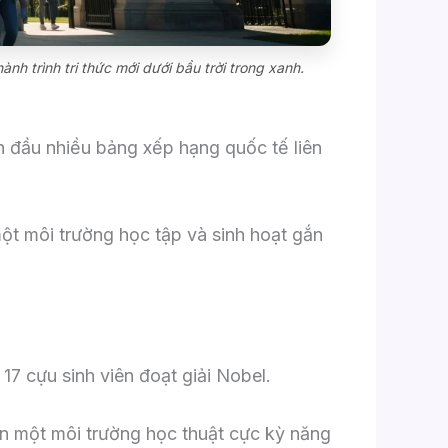
nh trình tri thức mới dưới bầu trời trong xanh.
ẫn đầu nhiều bảng xếp hạng quốc tế liên
ột môi trường học tập và sinh hoạt gắn
17 cựu sinh viên đoạt giải Nobel.
đến một môi trường học thuật cực kỳ năng