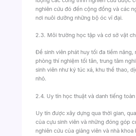
lượng các công trình nghiên cứu được c
nghiên cứu đó đến cộng đồng và các ng
nơi nuôi dưỡng những bộ óc vĩ đại.
2.3. Môi trường học tập và cơ sở vật ch
Để sinh viên phát huy tối đa tiềm năng, 
phòng thí nghiệm tối tân, trung tâm nghi
sinh viên như ký túc xá, khu thể thao, 
nhỏ.
2.4. Uy tín học thuật và danh tiếng toàn
Uy tín được xây dựng qua thời gian, q
của cựu sinh viên và những đóng góp củ
nghiên cứu của giảng viên và nhà khoa