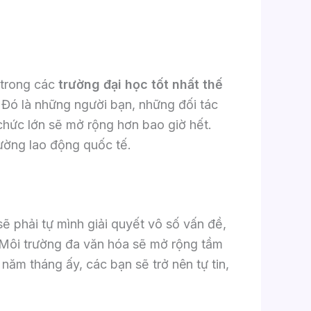
 trong các
trường đại học tốt nhất thế
i. Đó là những người bạn, những đối tác
 chức lớn sẽ mở rộng hơn bao giờ hết.
rường lao động quốc tế.
sẽ phải tự mình giải quyết vô số vấn đề,
t. Môi trường đa văn hóa sẽ mở rộng tầm
 năm tháng ấy, các bạn sẽ trở nên tự tin,