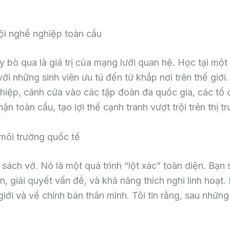
ội nghề nghiệp toàn cầu
 bỏ qua là giá trị của mạng lưới quan hệ. Học tại một
với những sinh viên ưu tú đến từ khắp nơi trên thế giớ
nghiệp, cánh cửa vào các tập đoàn đa quốc gia, các tổ
 toàn cầu, tạo lợi thế cạnh tranh vượt trội trên thị t
 môi trường quốc tế
sách vở. Nó là một quá trình “lột xác” toàn diện. Bạn 
n, giải quyết vấn đề, và khả năng thích nghi linh hoạ
iới và về chính bản thân mình. Tôi tin rằng, sau những