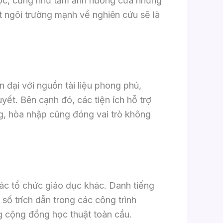
 học, cũng như tầm ảnh hưởng của những
 ngôi trường mạnh về nghiên cứu sẽ là
n đại với nguồn tài liệu phong phú,
yết. Bên cạnh đó, các tiện ích hỗ trợ
ng, hòa nhập cũng đóng vai trò không
ác tổ chức giáo dục khác. Danh tiếng
số trích dẫn trong các công trình
g cộng đồng học thuật toàn cầu.