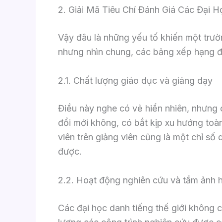
2. Giải Mã Tiêu Chí Đánh Giá Các Đại
Vậy đâu là những yếu tố khiến một trườ
nhưng nhìn chung, các bảng xếp hạng đại
2.1. Chất lượng giáo dục và giảng dạy
Điều này nghe có vẻ hiển nhiên, nhưng 
đổi mới không, có bắt kịp xu hướng toàn
viên trên giảng viên cũng là một chỉ số
được.
2.2. Hoạt động nghiên cứu và tầm ảnh
Các đại học danh tiếng thế giới không ch