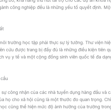
ông bố, khả năng thu hút tài trợ cho các dự án khoa
ành công nghiệp đều là những yếu tố quyết định. Một
ất
môi trường học tập phải thực sự lý tưởng. Thư viện hiệ
ên cứu được trang bị đầy đủ là những điều kiện tiên qu
dịch vụ y tế và một cộng đồng sinh viên quốc tế đa dạ
 cầu
ua sự công nhận của các nhà tuyển dụng hàng đầu và c
a họ cho xã hội cũng là một thước đo quan trọng. Chỉ 
 học cũng thể hiện mức độ ảnh hưởng của trường tron