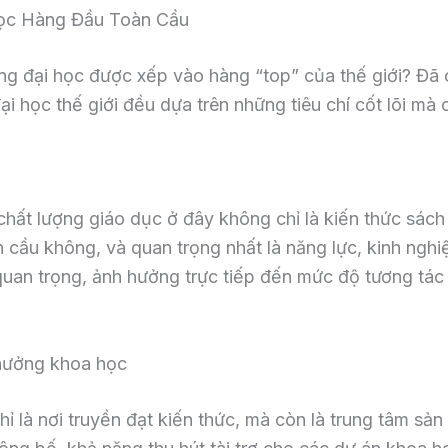
 Học Hàng Đầu Toàn Cầu
ng đại học được xếp vào hàng “top” của thế giới? Đã c
 học thế giới đều dựa trên những tiêu chí cốt lõi mà c
chất lượng giáo dục ở đây không chỉ là kiến thức sác
 cầu không, và quan trọng nhất là năng lực, kinh nghi
 quan trọng, ảnh hưởng trực tiếp đến mức độ tương tác
 hưởng khoa học
ỉ là nơi truyền đạt kiến thức, mà còn là trung tâm sản 