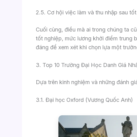
2.5. Cơ hội việc làm và thu nhập sau tố
Cuối cùng, điều mà ai trong chúng ta cũn
tốt nghiệp, mức lương khởi điểm trung b
đáng để xem xét khi chọn lựa một trườn
3. Top 10 Trường Đại Học Danh Giá Nhấ
Dựa trên kinh nghiệm và những đánh giá
3.1. Đại học Oxford (Vương Quốc Anh)