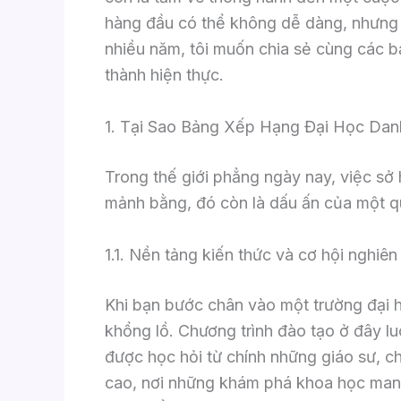
hàng đầu có thể không dễ dàng, nhưng 
nhiều năm, tôi muốn chia sẻ cùng các b
thành hiện thực.
1. Tại Sao Bảng Xếp Hạng Đại Học Danh
Trong thế giới phẳng ngày nay, việc sở h
mảnh bằng, đó còn là dấu ấn của một quá
1.1. Nền tảng kiến thức và cơ hội nghiê
Khi bạn bước chân vào một trường đại h
khổng lồ. Chương trình đào tạo ở đây lu
được học hỏi từ chính những giáo sư, c
cao, nơi những khám phá khoa học mang