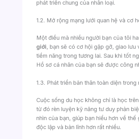
phát triển chung của nhân loại.
1.2. Mở rộng mạng lưới quan hệ và cơ h
Một điều mà nhiều người bạn của tôi hay
giới
, bạn sẽ có cơ hội gặp gỡ, giao lưu 
tiềm năng trong tương lai. Sau khi tốt 
Hồ sơ cá nhân của bạn sẽ được công nhận
1.3. Phát triển bản thân toàn diện trong
Cuộc sống du học không chỉ là học trên 
từ đó rèn luyện kỹ năng tư duy phản biệ
nhìn của bạn, giúp bạn hiểu hơn về thế g
độc lập và bản lĩnh hơn rất nhiều.