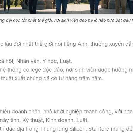
đại học tốt nhất thế giới, nơi sinh viên đeo ba lô háo hức bắt đầu hà
c lâu đời nhất thế giới nói tiếng Anh, thường xuyên d
ã hội, Nhân văn, Y học, Luật.
 hệ thống college độc đáo, nơi sinh viên được hưởng m
 thuật xuất chúng đã có từ hàng trăm năm.
nhiều doanh nhân, nhà khởi nghiệp thành công, với hơn 
y tính, Kỹ thuật, Kinh doanh, Luật.
ị trí đắc địa trong Thung lũng Silicon, Stanford mang 