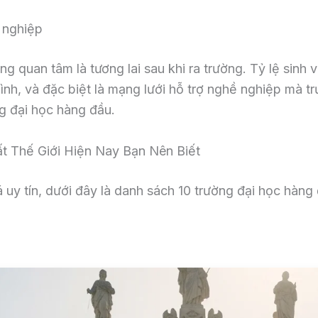
t nghiệp
g quan tâm là tương lai sau khi ra trường. Tỷ lệ sinh 
ình, và đặc biệt là mạng lưới hỗ trợ nghề nghiệp mà t
g đại học hàng đầu.
t Thế Giới Hiện Nay Bạn Nên Biết
 uy tín, dưới đây là danh sách 10 trường đại học hàn