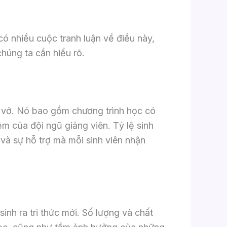
ó nhiều cuộc tranh luận về điều này,
húng ta cần hiểu rõ.
h vở. Nó bao gồm chương trình học có
ệm của đội ngũ giảng viên. Tỷ lệ sinh
 và sự hỗ trợ mà mỗi sinh viên nhận
sinh ra tri thức mới. Số lượng và chất