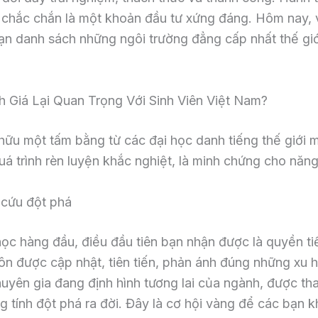
chắc chắn là một khoản đầu tư xứng đáng. Hôm nay, v
ạn danh sách những ngôi trường đẳng cấp nhất thế giới
 Giá Lại Quan Trọng Với Sinh Viên Việt Nam?
ữu một tấm bằng từ các đại học danh tiếng thế giới man
 trình rèn luyện khắc nghiệt, là minh chứng cho năng 
n cứu đột phá
ọc hàng đầu, điều đầu tiên bạn nhận được là quyền ti
ôn được cập nhật, tiên tiến, phản ánh đúng những xu 
huyên gia đang định hình tương lai của ngành, được t
 tính đột phá ra đời. Đây là cơ hội vàng để các bạn