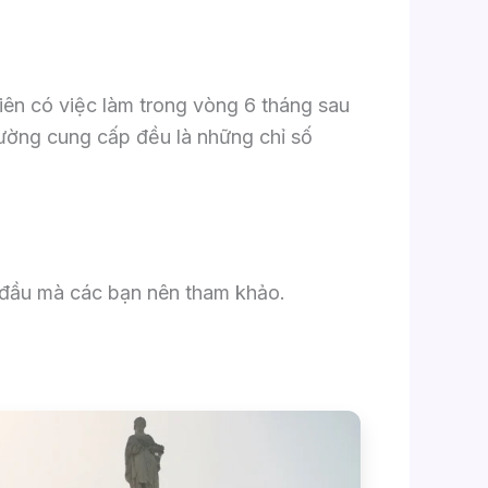
viên có việc làm trong vòng 6 tháng sau
rường cung cấp đều là những chỉ số
g đầu mà các bạn nên tham khảo.