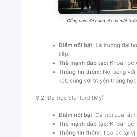
Cổng vòm đá hùng vĩ của một trường 
Điểm nổi bật:
Là trường đại họ
tiếp.
Thế mạnh đào tạo:
Khoa học x
Thông tin thêm:
Nổi tiếng với
kết, cùng với truyền thống học
3.2. Đại học Stanford (Mỹ)
Điểm nổi bật:
Cái nôi của rất 
Thế mạnh đào tạo:
Khoa học má
Thông tin thêm:
Tọa lạc tại v