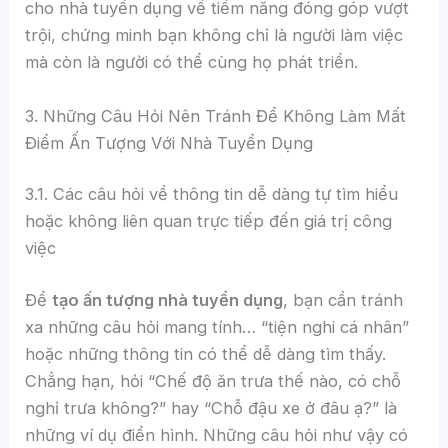
cho nhà tuyển dụng về tiềm năng đóng góp vượt
trội, chứng minh bạn không chỉ là người làm việc
mà còn là người có thể cùng họ phát triển.
3. Những Câu Hỏi Nên Tránh Để Không Làm Mất
Điểm Ấn Tượng Với Nhà Tuyển Dụng
3.1. Các câu hỏi về thông tin dễ dàng tự tìm hiểu
hoặc không liên quan trực tiếp đến giá trị công
việc
Để
tạo ấn tượng nhà tuyển dụng
, bạn cần tránh
xa những câu hỏi mang tính… “tiện nghi cá nhân”
hoặc những thông tin có thể dễ dàng tìm thấy.
Chẳng hạn, hỏi “Chế độ ăn trưa thế nào, có chỗ
nghỉ trưa không?” hay “Chỗ đậu xe ở đâu ạ?” là
những ví dụ điển hình. Những câu hỏi như vậy có