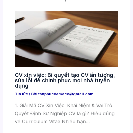
CV xin việc: Bí quyết tạo CV ấn tượng,
sửa lỗi để chinh phục mọi nhà tuyển
dụng
Tin tức
/ Bởi
tanphucdemaco@gmail.com
1. Giải Mã CV Xin Việc: Khái Niệm & Vai Trò
Quyết Định Sự Nghiệp CV là gì? Hiểu đúng
về Curriculum Vitae Nhiều bạn…