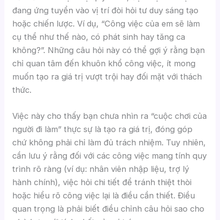
đang ứng tuyển vào vị trí đòi hỏi tư duy sáng tạo
hoặc chiến lược. Ví dụ, “Công việc của em sẽ làm
cụ thể như thế nào, có phát sinh hay tăng ca
không?”. Những câu hỏi này có thể gợi ý rằng bạn
chỉ quan tâm đến khuôn khổ công việc, ít mong
muốn tạo ra giá trị vượt trội hay đối mặt với thách
thức.
Việc này cho thấy bạn chưa nhìn ra “cuộc chơi của
người đi làm” thực sự là tạo ra giá trị, đóng góp
chứ không phải chỉ làm đủ trách nhiệm. Tuy nhiên,
cần lưu ý rằng đối với các công việc mang tính quy
trình rõ ràng (ví dụ: nhân viên nhập liệu, trợ lý
hành chính), việc hỏi chi tiết để tránh thiệt thòi
hoặc hiểu rõ công việc lại là điều cần thiết. Điều
quan trọng là phải biết điều chỉnh câu hỏi sao cho