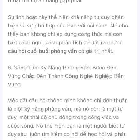
thuật mà dự án đang gặp phải.
Sự linh hoạt này thể hiện khả năng tư duy phản
biện và sự phù hợp của bạn với bối cảnh. Nó cho
thấy bạn không chỉ áp dụng công thức mà còn
biết cách nghĩ, cách phân tích để đặt ra những
câu hỏi cuối buổi phỏng vấn
có giá trị nhất.
6. Nâng Tầm Kỹ Năng Phỏng Vấn: Bước Đệm
Vững Chắc Đến Thành Công Nghề Nghiệp Bền
Vững
Việc đặt câu hỏi thông minh không chỉ đơn thuần
là một
kỹ năng phỏng vấn
, mà nó còn là một tư
duy, một thái độ chủ động trong công việc và
cuộc sống. Nó thể hiện bạn là một người biết tư
duy sâu, luôn tìm kiếm cơ hội để học hỏi và phát