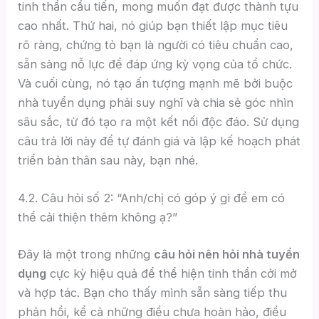
tinh thần cầu tiến, mong muốn đạt được thành tựu
cao nhất. Thứ hai, nó giúp bạn thiết lập mục tiêu
rõ ràng, chứng tỏ bạn là người có tiêu chuẩn cao,
sẵn sàng nỗ lực để đáp ứng kỳ vọng của tổ chức.
Và cuối cùng, nó tạo ấn tượng mạnh mẽ bởi buộc
nhà tuyển dụng phải suy nghĩ và chia sẻ góc nhìn
sâu sắc, từ đó tạo ra một kết nối độc đáo. Sử dụng
câu trả lời này để tự đánh giá và lập kế hoạch phát
triển bản thân sau này, bạn nhé.
4.2. Câu hỏi số 2: “Anh/chị có góp ý gì để em có
thể cải thiện thêm không ạ?”
Đây là một trong những
câu hỏi nên hỏi nhà tuyển
dụng
cực kỳ hiệu quả để thể hiện tinh thần cởi mở
và hợp tác. Bạn cho thấy mình sẵn sàng tiếp thu
phản hồi, kể cả những điều chưa hoàn hảo, điều