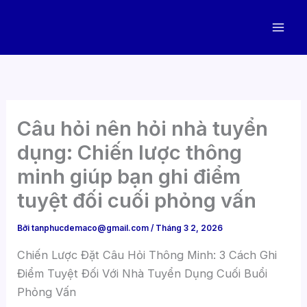
Nhảy
tới
nội
dung
Câu hỏi nên hỏi nhà tuyển
dụng: Chiến lược thông
minh giúp bạn ghi điểm
tuyệt đối cuối phỏng vấn
Bởi
tanphucdemaco@gmail.com
/
Tháng 3 2, 2026
Chiến Lược Đặt Câu Hỏi Thông Minh: 3 Cách Ghi
Điểm Tuyệt Đối Với Nhà Tuyển Dụng Cuối Buổi
Phỏng Vấn