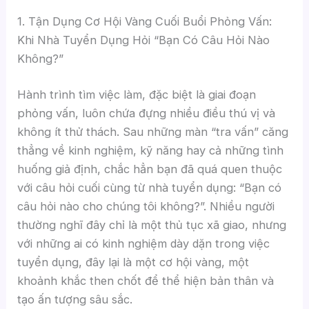
1. Tận Dụng Cơ Hội Vàng Cuối Buổi Phỏng Vấn:
Khi Nhà Tuyển Dụng Hỏi “Bạn Có Câu Hỏi Nào
Không?”
Hành trình tìm việc làm, đặc biệt là giai đoạn
phỏng vấn, luôn chứa đựng nhiều điều thú vị và
không ít thử thách. Sau những màn “tra vấn” căng
thẳng về kinh nghiệm, kỹ năng hay cả những tình
huống giả định, chắc hẳn bạn đã quá quen thuộc
với câu hỏi cuối cùng từ nhà tuyển dụng: “Bạn có
câu hỏi nào cho chúng tôi không?”. Nhiều người
thường nghĩ đây chỉ là một thủ tục xã giao, nhưng
với những ai có kinh nghiệm dày dặn trong việc
tuyển dụng, đây lại là một cơ hội vàng, một
khoảnh khắc then chốt để thể hiện bản thân và
tạo ấn tượng sâu sắc.