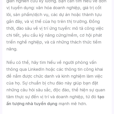
gian nghiên cứu kỹ lưỡng. Bạn cần tìm hiểu về đơn
vị tuyển dụng: văn hóa doanh nghiệp, giá trị cốt
lõi, sản phẩm/dịch vụ, các dự án hoặc thành tựu
gần đây, và vị thế của họ trên thị trường. Đồng
thời, đào sâu về vị trí ứng tuyển: mô tả công việc
chi tiết, yêu cầu kỹ năng cứng/mềm, cơ hội phát
triển nghề nghiệp, và cả những thách thức tiềm
năng.
Nếu có thể, hãy tìm hiểu về người phỏng vấn
thông qua LinkedIn hoặc các thông tin công khai
để nắm được chức danh và kinh nghiệm làm việc
của họ. Sự chuẩn bị chu đáo này giúp bạn đặt
những câu hỏi sâu sắc, độc đáo, thể hiện sự quan
tâm thực sự đến vị trí và doanh nghiệp, từ đó
tạo
ấn tượng nhà tuyển dụng
mạnh mẽ hơn.