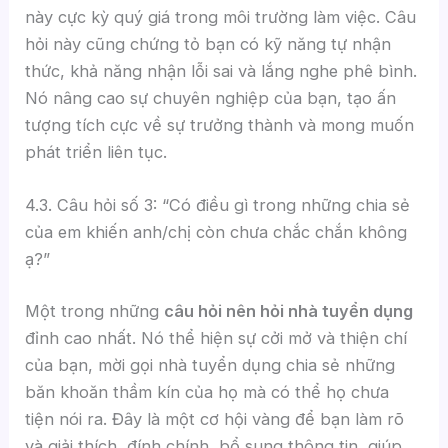
này cực kỳ quý giá trong môi trường làm việc. Câu
hỏi này cũng chứng tỏ bạn có kỹ năng tự nhận
thức, khả năng nhận lỗi sai và lắng nghe phê bình.
Nó nâng cao sự chuyên nghiệp của bạn, tạo ấn
tượng tích cực về sự trưởng thành và mong muốn
phát triển liên tục.
4.3. Câu hỏi số 3: “Có điều gì trong những chia sẻ
của em khiến anh/chị còn chưa chắc chắn không
ạ?”
Một trong những
câu hỏi nên hỏi nhà tuyển dụng
đỉnh cao nhất. Nó thể hiện sự cởi mở và thiện chí
của bạn, mời gọi nhà tuyển dụng chia sẻ những
băn khoăn thầm kín của họ mà có thể họ chưa
tiện nói ra. Đây là một cơ hội vàng để bạn làm rõ
và giải thích, đính chính, bổ sung thông tin, giúp