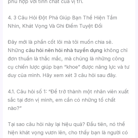
phù hợp với tính chất của vị trí.
4. 3 Câu Hỏi Đột Phá Giúp Bạn Thể Hiện Tầm
Nhìn, Khát Vọng Và Ghi Điểm Tuyệt Đối
Đây mới là phần cốt lõi mà tôi muốn chia sẻ.
Những
câu hỏi nên hỏi nhà tuyển dụng
không chỉ
đơn thuần là thắc mắc, mà chúng là những công
cụ chiến lược giúp bạn “khoe” được năng lực và tư
duy của mình. Hãy xem xét 3 câu hỏi sau đây.
4.1. Câu hỏi số 1: “Để trở thành một nhân viên xuất
sắc tại đơn vị mình, em cần có những tố chất
nào?”
Tại sao câu hỏi này lại hiệu quả? Đầu tiên, nó thể
hiện khát vọng vươn lên, cho thấy bạn là người có