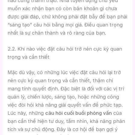
nào cũng thành thạo. Nhà tuyển dụng chủ yếu
muốn xác nhận bạn có còn băn khoăn gì chưa
được giải đáp, chứ không phải đặt bẫy để bạn phải
“sáng tạo” câu hỏi bằng mọi giá. Điều quan trọng
nhất là sự chân thành và rõ ràng của bạn.
2.2. Khi nào việc đặt câu hỏi trở nên cực kỳ quan
trọng và cần thiết
Mặc dù vậy, có những lúc việc đặt câu hỏi lại trở
nên cực kỳ quan trọng và cần thiết, thậm chí
mang tính quyết định. Đặc biệt là đối với các vị trí
quản lý, chiến lược, sáng tạo, hoặc những công
việc đòi hỏi khả năng giải quyết vấn đề phức tạp.
Lúc này, những
câu hỏi cuối buổi phỏng vấn
của
bạn cần thể hiện tư duy, tầm nhìn, khả năng phân
tích và sự chủ động. Đây là cơ hội để bạn gợi ý