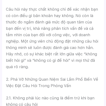
Câu hỏi này thực chất không chỉ để xác nhận bạn
có còn điều gì băn khoăn hay không. Nó còn là
thước đo ngầm đánh giá mức độ quan tâm của
bạn đến vị trí, khả năng phân tích vấn đề và cả
tầm nhìn của bạn đối với công việc, với doanh
nghiệp. Một ứng viên chủ động đặt những câu hỏi
thông minh sẽ luôn được đánh giá cao hơn hẳn.
Hãy nhớ, có sự khác biệt rất lớn giữa việc “không
biết hỏi gì” và “không có gì để hỏi” vì mọi thứ đã
quá rõ ràng.
2. Phá Vỡ Những Quan Niệm Sai Lầm Phổ Biến Về
Việc Đặt Câu Hỏi Trong Phỏng Vấn
2.1. Không phải lúc nào cũng là điểm trừ khi bạn
không có câu hỏi