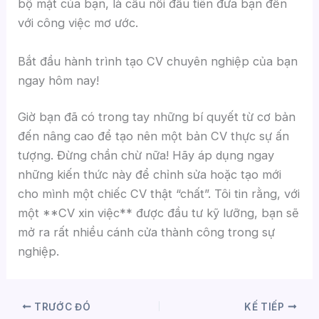
bộ mặt của bạn, là cầu nối đầu tiên đưa bạn đến
với công việc mơ ước.
Bắt đầu hành trình tạo CV chuyên nghiệp của bạn
ngay hôm nay!
Giờ bạn đã có trong tay những bí quyết từ cơ bản
đến nâng cao để tạo nên một bản CV thực sự ấn
tượng. Đừng chần chừ nữa! Hãy áp dụng ngay
những kiến thức này để chỉnh sửa hoặc tạo mới
cho mình một chiếc CV thật “chất”. Tôi tin rằng, với
một **CV xin việc** được đầu tư kỹ lưỡng, bạn sẽ
mở ra rất nhiều cánh cửa thành công trong sự
nghiệp.
TRƯỚC ĐÓ
KẾ TIẾP