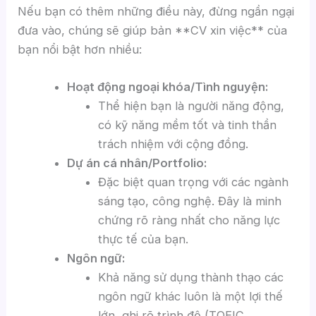
Nếu bạn có thêm những điều này, đừng ngần ngại
đưa vào, chúng sẽ giúp bản **CV xin việc** của
bạn nổi bật hơn nhiều:
Hoạt động ngoại khóa/Tình nguyện:
Thể hiện bạn là người năng động,
có kỹ năng mềm tốt và tinh thần
trách nhiệm với cộng đồng.
Dự án cá nhân/Portfolio:
Đặc biệt quan trọng với các ngành
sáng tạo, công nghệ. Đây là minh
chứng rõ ràng nhất cho năng lực
thực tế của bạn.
Ngôn ngữ:
Khả năng sử dụng thành thạo các
ngôn ngữ khác luôn là một lợi thế
lớn, ghi rõ trình độ (TOEIC,