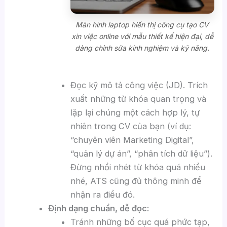
Màn hình laptop hiển thị công cụ tạo CV
xin việc online với mẫu thiết kế hiện đại, dễ
dàng chỉnh sửa kinh nghiệm và kỹ năng.
Đọc kỹ mô tả công việc (JD). Trích
xuất những từ khóa quan trọng và
lặp lại chúng một cách hợp lý, tự
nhiên trong CV của bạn (ví dụ:
“chuyên viên Marketing Digital”,
“quản lý dự án”, “phân tích dữ liệu”).
Đừng nhồi nhét từ khóa quá nhiều
nhé, ATS cũng đủ thông minh để
nhận ra điều đó.
Định dạng chuẩn, dễ đọc:
Tránh những bố cục quá phức tạp,