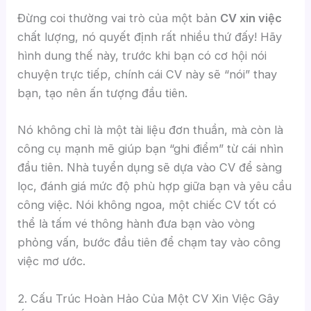
Đừng coi thường vai trò của một bản
CV xin việc
chất lượng, nó quyết định rất nhiều thứ đấy! Hãy
hình dung thế này, trước khi bạn có cơ hội nói
chuyện trực tiếp, chính cái CV này sẽ “nói” thay
bạn, tạo nên ấn tượng đầu tiên.
Nó không chỉ là một tài liệu đơn thuần, mà còn là
công cụ mạnh mẽ giúp bạn “ghi điểm” từ cái nhìn
đầu tiên. Nhà tuyển dụng sẽ dựa vào CV để sàng
lọc, đánh giá mức độ phù hợp giữa bạn và yêu cầu
công việc. Nói không ngoa, một chiếc CV tốt có
thể là tấm vé thông hành đưa bạn vào vòng
phỏng vấn, bước đầu tiên để chạm tay vào công
việc mơ ước.
2. Cấu Trúc Hoàn Hảo Của Một CV Xin Việc Gây