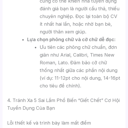
cũng có thể khiến nhà tuyển dụng
đánh giá bạn là người cẩu thả, thiếu
chuyên nghiệp. Đọc lại toàn bộ CV
ít nhất hai lần, hoặc nhờ bạn bè,
người thân xem giúp.
Lựa chọn phông chữ và cỡ chữ dễ đọc:
Ưu tiên các phông chữ chuẩn, đơn
giản như Arial, Calibri, Times New
Roman, Lato. Đảm bảo cỡ chữ
thống nhất giữa các phần nội dung
(ví dụ: 11-12pt cho nội dung, 14-16pt
cho tiêu đề chính).
4. Tránh Xa 5 Sai Lầm Phổ Biến “Giết Chết” Cơ Hội
Tuyển Dụng Của Bạn
Lỗi thiết kế và trình bày làm mất điểm