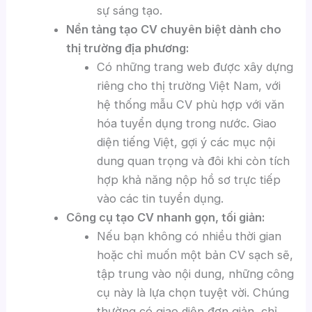
sự sáng tạo.
Nền tảng tạo CV chuyên biệt dành cho
thị trường địa phương:
Có những trang web được xây dựng
riêng cho thị trường Việt Nam, với
hệ thống mẫu CV phù hợp với văn
hóa tuyển dụng trong nước. Giao
diện tiếng Việt, gợi ý các mục nội
dung quan trọng và đôi khi còn tích
hợp khả năng nộp hồ sơ trực tiếp
vào các tin tuyển dụng.
Công cụ tạo CV nhanh gọn, tối giản:
Nếu bạn không có nhiều thời gian
hoặc chỉ muốn một bản CV sạch sẽ,
tập trung vào nội dung, những công
cụ này là lựa chọn tuyệt vời. Chúng
thường có giao diện đơn giản, chỉ