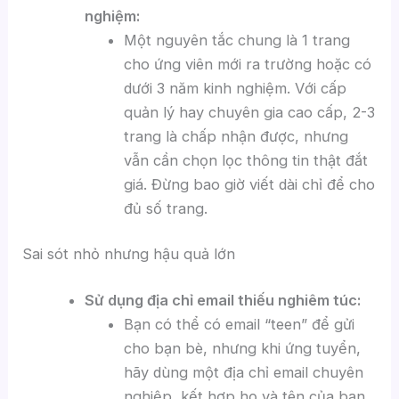
nghiệm:
Một nguyên tắc chung là 1 trang
cho ứng viên mới ra trường hoặc có
dưới 3 năm kinh nghiệm. Với cấp
quản lý hay chuyên gia cao cấp, 2-3
trang là chấp nhận được, nhưng
vẫn cần chọn lọc thông tin thật đắt
giá. Đừng bao giờ viết dài chỉ để cho
đủ số trang.
Sai sót nhỏ nhưng hậu quả lớn
Sử dụng địa chỉ email thiếu nghiêm túc:
Bạn có thể có email “teen” để gửi
cho bạn bè, nhưng khi ứng tuyển,
hãy dùng một địa chỉ email chuyên
nghiệp, kết hợp họ và tên của bạn