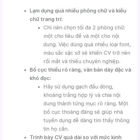
Lạm dụng quá nhiều phông chữ và kiểu
chữ trang trí:
Chỉ nên chọn tối đa 2 phông chữ:
một cho tiêu đề và một cho nội
dung. Việc dùng quá nhiều loại font,
màu sắc sặc sỡ sẽ khiến CV trở nên
rối mắt và thiếu chuyên nghiệp.
Bố cục thiếu rõ ràng, văn bản dày đặc và
khó đọc:
Hãy sử dụng gạch đầu dòng,
khoảng trắng hợp lý và chia nội
dung thành từng mục rõ ràng. Một
bố cục thoáng đãng sẽ giúp nhà
tuyển dụng dễ dàng tìm thấy thông
tin họ cần.
Trình bày CV quá dài so với mức kinh