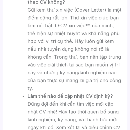
theo CV không?
Gửi kèm thư xin việc (Cover Letter) là một
điểm cộng rất lớn. Thư xin việc giúp bạn
làm nổi bật **CV xin việc** của mình,
thể hiện sự nhiệt huyết và khả năng phù
hợp với vị trí cụ thể. Hãy luôn gửi kèm
nếu nhà tuyển dụng không nói rõ là
không cần. Trong thư, bạn nên tập trung
vào việc giải thích tại sao bạn muốn vị trí
này và những kỹ năng/kinh nghiệm nào
của bạn thực sự mang lại giá trị cho công
ty.
Làm thế nào để cập nhật CV định kỳ?
Đừng đợi đến khi cần tìm việc mới cập
nhật CV nhé! Hãy tạo thói quen bổ sung
kinh nghiệm, kỹ năng, và thành tựu mới
ngay khi có. Xem xét lại và điều chỉnh CV