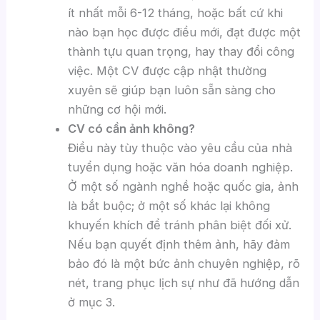
ít nhất mỗi 6-12 tháng, hoặc bất cứ khi
nào bạn học được điều mới, đạt được một
thành tựu quan trọng, hay thay đổi công
việc. Một CV được cập nhật thường
xuyên sẽ giúp bạn luôn sẵn sàng cho
những cơ hội mới.
CV có cần ảnh không?
Điều này tùy thuộc vào yêu cầu của nhà
tuyển dụng hoặc văn hóa doanh nghiệp.
Ở một số ngành nghề hoặc quốc gia, ảnh
là bắt buộc; ở một số khác lại không
khuyến khích để tránh phân biệt đối xử.
Nếu bạn quyết định thêm ảnh, hãy đảm
bảo đó là một bức ảnh chuyên nghiệp, rõ
nét, trang phục lịch sự như đã hướng dẫn
ở mục 3.