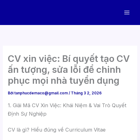
Nhảy
tới
nội
dung
CV xin việc: Bí quyết tạo CV
ấn tượng, sửa lỗi để chinh
phục mọi nhà tuyển dụng
Bởi
tanphucdemaco@gmail.com
/
Tháng 3 2, 2026
1. Giải Mã CV Xin Việc: Khái Niệm & Vai Trò Quyết
Định Sự Nghiệp
CV là gì? Hiểu đúng về Curriculum Vitae