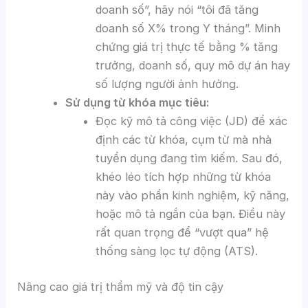
doanh số”, hãy nói “tôi đã tăng
doanh số X% trong Y tháng”. Minh
chứng giá trị thực tế bằng % tăng
trưởng, doanh số, quy mô dự án hay
số lượng người ảnh hưởng.
Sử dụng từ khóa mục tiêu:
Đọc kỹ mô tả công việc (JD) để xác
định các từ khóa, cụm từ mà nhà
tuyển dụng đang tìm kiếm. Sau đó,
khéo léo tích hợp những từ khóa
này vào phần kinh nghiệm, kỹ năng,
hoặc mô tả ngắn của bạn. Điều này
rất quan trọng để “vượt qua” hệ
thống sàng lọc tự động (ATS).
Nâng cao giá trị thẩm mỹ và độ tin cậy