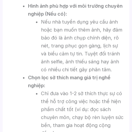
Hình ảnh phù hợp với môi trường chuyên
nghiệp (Nếu có):
Nếu nhà tuyển dụng yêu cầu ảnh
hoặc bạn muốn thêm ảnh, hãy đảm
bảo đó là ảnh chụp chính diện, rõ
nét, trang phục gọn gàng, lịch sự
và biểu cảm tự tin. Tuyệt đối tránh
ảnh selfie, ảnh thiếu sáng hay ảnh
có nhiều chi tiết gây phân tâm.
Chọn lọc sở thích mang giá trị nghề
nghiệp:
Chỉ đưa vào 1-2 sở thích thực sự có
thể hỗ trợ công việc hoặc thể hiện
phẩm chất tốt (ví dụ: đọc sách
chuyên môn, chạy bộ rèn luyện sức
bền, tham gia hoạt động cộng