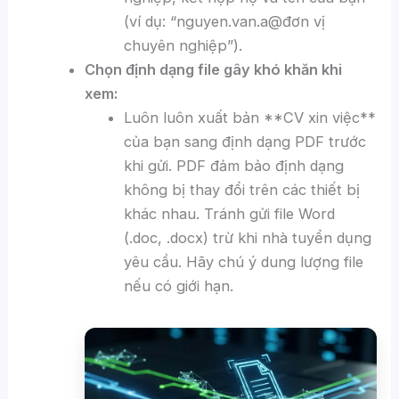
(ví dụ: “nguyen.van.a@đơn vị
chuyên nghiệp”).
Chọn định dạng file gây khó khăn khi
xem:
Luôn luôn xuất bản **CV xin việc**
của bạn sang định dạng PDF trước
khi gửi. PDF đảm bảo định dạng
không bị thay đổi trên các thiết bị
khác nhau. Tránh gửi file Word
(.doc, .docx) trừ khi nhà tuyển dụng
yêu cầu. Hãy chú ý dung lượng file
nếu có giới hạn.