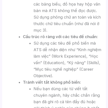
các bảng biểu, đồ họa hay hộp văn
bản mà ATS không thể đọc được.
Sử dụng phông chữ an toàn và kích
thước chữ tiêu chuẩn (như đã nói ở
mục 3).
Cấu trúc rõ ràng với các tiêu đề chuẩn:
Sử dụng các tiêu đề phổ biến mà
ATS dễ nhận diện như “Kinh nghiệm
làm việc” (Work Experience), “Học
vấn” (Education), “Kỹ năng” (Skills),
“Mục tiêu nghề nghiệp” (Career
Objective).
Tránh viết tắt không phổ biến:
Nếu bạn dùng các từ viết tắt
chuyên ngành, hãy chắc chắn rằng
bạn đã ghi rõ cả tên đầy đủ hoặc