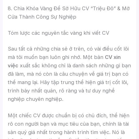
8. Chìa Khóa Vàng Để Sở Hữu CV “Triệu Đô” & Mở
Cửa Thành Công Sự Nghiệp
Tóm lược các nguyên tắc vàng khi viết CV
Sau tất cả những chia sẻ ở trên, có vài điều cốt lõi
mà tôi muốn bạn luôn ghi nhớ. Một bản
CV xin
việc
xuất sắc không chỉ là danh sách những gì bạn
đã làm, mà nó còn là câu chuyện về giá trị bạn có
thể mang lại. Hãy tập trung thể hiện giá trị cốt lõi,
trình bày nhất quán, rõ ràng và tư duy nghề
nghiệp chuyên nghiệp.
Một chiếc CV được chuẩn bị có chủ đích, thể hiện
rõ con người bạn và mục tiêu của bạn, chính là tài
sản quý giá nhất trong hành trình tìm việc. Nó là