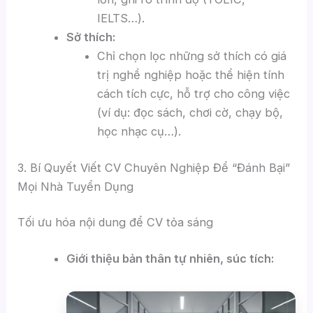
IELTS…).
Sở thích:
Chỉ chọn lọc những sở thích có giá
trị nghề nghiệp hoặc thể hiện tính
cách tích cực, hỗ trợ cho công việc
(ví dụ: đọc sách, chơi cờ, chạy bộ,
học nhạc cụ…).
3. Bí Quyết Viết CV Chuyên Nghiệp Để “Đánh Bại”
Mọi Nhà Tuyển Dụng
Tối ưu hóa nội dung để CV tỏa sáng
Giới thiệu bản thân tự nhiên, súc tích: