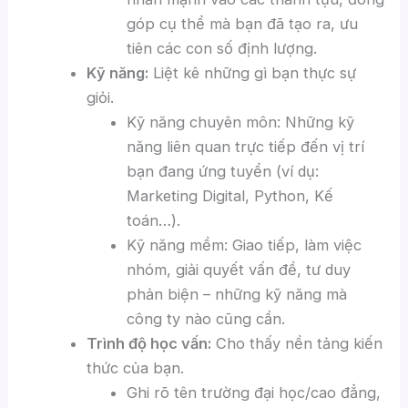
góp cụ thể mà bạn đã tạo ra, ưu
tiên các con số định lượng.
Kỹ năng:
Liệt kê những gì bạn thực sự
giỏi.
Kỹ năng chuyên môn: Những kỹ
năng liên quan trực tiếp đến vị trí
bạn đang ứng tuyển (ví dụ:
Marketing Digital, Python, Kế
toán…).
Kỹ năng mềm: Giao tiếp, làm việc
nhóm, giải quyết vấn đề, tư duy
phản biện – những kỹ năng mà
công ty nào cũng cần.
Trình độ học vấn:
Cho thấy nền tảng kiến
thức của bạn.
Ghi rõ tên trường đại học/cao đẳng,