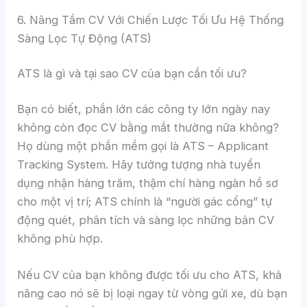
6. Nâng Tầm CV Với Chiến Lược Tối Ưu Hệ Thống
Sàng Lọc Tự Động (ATS)
ATS là gì và tại sao CV của bạn cần tối ưu?
Bạn có biết, phần lớn các công ty lớn ngày nay
không còn đọc CV bằng mắt thường nữa không?
Họ dùng một phần mềm gọi là ATS – Applicant
Tracking System. Hãy tưởng tượng nhà tuyển
dụng nhận hàng trăm, thậm chí hàng ngàn hồ sơ
cho một vị trí; ATS chính là “người gác cổng” tự
động quét, phân tích và sàng lọc những bản CV
không phù hợp.
Nếu CV của bạn không được tối ưu cho ATS, khả
năng cao nó sẽ bị loại ngay từ vòng gửi xe, dù bạn