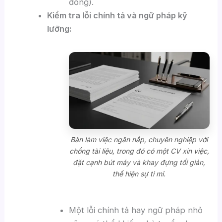
đồng).
Kiểm tra lỗi chính tả và ngữ pháp kỹ
lưỡng:
Bàn làm việc ngăn nắp, chuyên nghiệp với
chồng tài liệu, trong đó có một CV xin việc,
đặt cạnh bút máy và khay đựng tối giản,
thể hiện sự tỉ mỉ.
Một lỗi chính tả hay ngữ pháp nhỏ