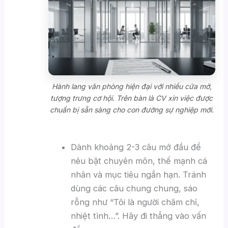
Hành lang văn phòng hiện đại với nhiều cửa mở,
tượng trưng cơ hội. Trên bàn là CV xin việc được
chuẩn bị sẵn sàng cho con đường sự nghiệp mới.
Dành khoảng 2-3 câu mở đầu để
nêu bật chuyên môn, thế mạnh cá
nhân và mục tiêu ngắn hạn. Tránh
dùng các câu chung chung, sáo
rỗng như “Tôi là người chăm chỉ,
nhiệt tình…”. Hãy đi thẳng vào vấn