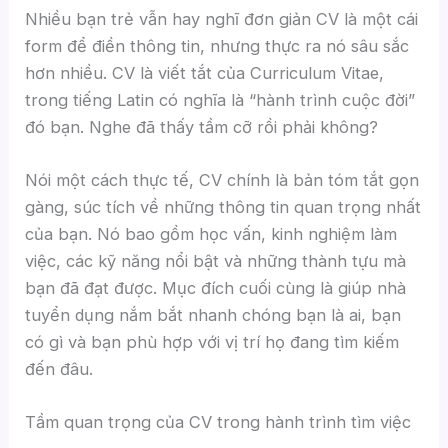
Nhiều bạn trẻ vẫn hay nghĩ đơn giản CV là một cái
form để điền thông tin, nhưng thực ra nó sâu sắc
hơn nhiều. CV là viết tắt của Curriculum Vitae,
trong tiếng Latin có nghĩa là “hành trình cuộc đời”
đó bạn. Nghe đã thấy tầm cỡ rồi phải không?
Nói một cách thực tế, CV chính là bản tóm tắt gọn
gàng, súc tích về những thông tin quan trọng nhất
của bạn. Nó bao gồm học vấn, kinh nghiệm làm
việc, các kỹ năng nổi bật và những thành tựu mà
bạn đã đạt được. Mục đích cuối cùng là giúp nhà
tuyển dụng nắm bắt nhanh chóng bạn là ai, bạn
có gì và bạn phù hợp với vị trí họ đang tìm kiếm
đến đâu.
Tầm quan trọng của CV trong hành trình tìm việc