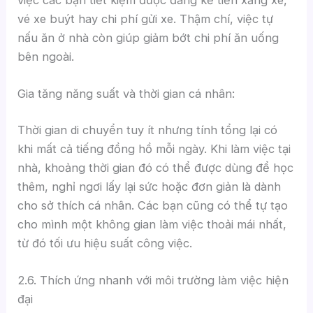
việc các bạn tiết kiệm được đáng kể tiền xăng xe,
vé xe buýt hay chi phí gửi xe. Thậm chí, việc tự
nấu ăn ở nhà còn giúp giảm bớt chi phí ăn uống
bên ngoài.
Gia tăng năng suất và thời gian cá nhân:
Thời gian di chuyển tuy ít nhưng tính tổng lại có
khi mất cả tiếng đồng hồ mỗi ngày. Khi làm việc tại
nhà, khoảng thời gian đó có thể được dùng để học
thêm, nghỉ ngơi lấy lại sức hoặc đơn giản là dành
cho sở thích cá nhân. Các bạn cũng có thể tự tạo
cho mình một không gian làm việc thoải mái nhất,
từ đó tối ưu hiệu suất công việc.
2.6. Thích ứng nhanh với môi trường làm việc hiện
đại