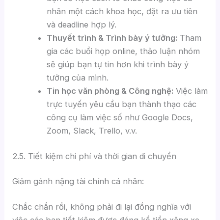
nhân một cách khoa học, đặt ra ưu tiên
và deadline hợp lý.
Thuyết trình & Trình bày ý tưởng:
Tham
gia các buổi họp online, thảo luận nhóm
sẽ giúp bạn tự tin hơn khi trình bày ý
tưởng của mình.
Tin học văn phòng & Công nghệ:
Việc làm
trực tuyến yêu cầu bạn thành thạo các
công cụ làm việc số như Google Docs,
Zoom, Slack, Trello, v.v.
2.5. Tiết kiệm chi phí và thời gian di chuyển
Giảm gánh nặng tài chính cá nhân:
Chắc chắn rồi, không phải đi lại đồng nghĩa với