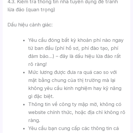
4.3. Kiểm tra thông tin nhà tuyển dụng để tránh
lừa đảo (quan trọng)
Dấu hiệu cảnh giác:
Yêu cầu đóng bất kỳ khoản phí nào ngay
từ ban đầu (phí hồ sơ, phí đào tạo, phí
đảm bảo…) – đây là dấu hiệu lừa đảo rất
rõ ràng!
Mức lương được đưa ra quá cao so với
mặt bằng chung của thị trường mà lại
không yêu cầu kinh nghiệm hay kỹ năng
gì đặc biệt.
Thông tin về công ty mập mờ, không có
website chính thức, hoặc địa chỉ không rõ
ràng.
Yêu cầu bạn cung cấp các thông tin cá