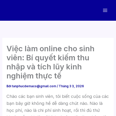
Nhảy
tới
nội
dung
Việc làm online cho sinh
viên: Bí quyết kiếm thu
nhập và tích lũy kinh
nghiệm thực tế
Bởi
tanphucdemaco@gmail.com
/
Tháng 3 3, 2026
Chào các bạn sinh viên, tôi biết cuộc sống của các
bạn bây giờ không hề dễ dàng chút nào. Nào là
học phí, nào là chi phí sinh hoạt, rồi thì đủ thứ