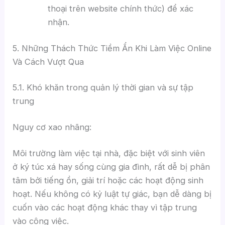
thoại trên website chính thức) để xác
nhận.
5. Những Thách Thức Tiềm Ẩn Khi Làm Việc Online
Và Cách Vượt Qua
5.1. Khó khăn trong quản lý thời gian và sự tập
trung
Nguy cơ xao nhãng:
Môi trường làm việc tại nhà, đặc biệt với sinh viên
ở ký túc xá hay sống cùng gia đình, rất dễ bị phân
tâm bởi tiếng ồn, giải trí hoặc các hoạt động sinh
hoạt. Nếu không có kỷ luật tự giác, bạn dễ dàng bị
cuốn vào các hoạt động khác thay vì tập trung
vào công việc.