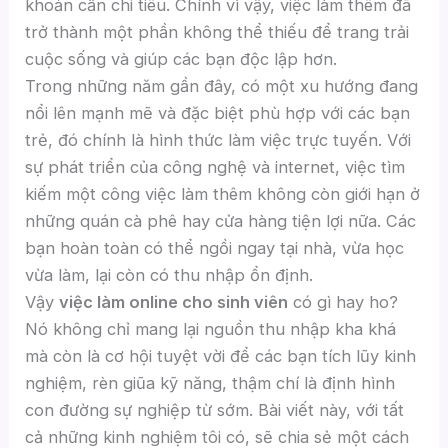
khoản cần chi tiêu. Chính vì vậy, việc làm thêm đã
trở thành một phần không thể thiếu để trang trải
cuộc sống và giúp các bạn độc lập hơn.
Trong những năm gần đây, có một xu hướng đang
nổi lên mạnh mẽ và đặc biệt phù hợp với các bạn
trẻ, đó chính là hình thức làm việc trực tuyến. Với
sự phát triển của công nghệ và internet, việc tìm
kiếm một công việc làm thêm không còn giới hạn ở
những quán cà phê hay cửa hàng tiện lợi nữa. Các
bạn hoàn toàn có thể ngồi ngay tại nhà, vừa học
vừa làm, lại còn có thu nhập ổn định.
Vậy
việc làm online cho sinh viên
có gì hay ho?
Nó không chỉ mang lại nguồn thu nhập kha khá
mà còn là cơ hội tuyệt vời để các bạn tích lũy kinh
nghiệm, rèn giũa kỹ năng, thậm chí là định hình
con đường sự nghiệp từ sớm. Bài viết này, với tất
cả những kinh nghiệm tôi có, sẽ chia sẻ một cách