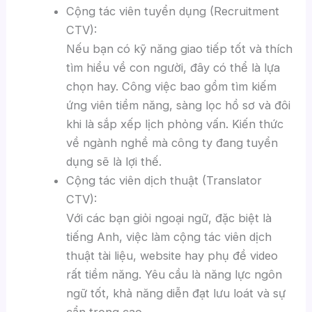
Cộng tác viên tuyển dụng (Recruitment
CTV):
Nếu bạn có kỹ năng giao tiếp tốt và thích
tìm hiểu về con người, đây có thể là lựa
chọn hay. Công việc bao gồm tìm kiếm
ứng viên tiềm năng, sàng lọc hồ sơ và đôi
khi là sắp xếp lịch phỏng vấn. Kiến thức
về ngành nghề mà công ty đang tuyển
dụng sẽ là lợi thế.
Cộng tác viên dịch thuật (Translator
CTV):
Với các bạn giỏi ngoại ngữ, đặc biệt là
tiếng Anh, việc làm cộng tác viên dịch
thuật tài liệu, website hay phụ đề video
rất tiềm năng. Yêu cầu là năng lực ngôn
ngữ tốt, khả năng diễn đạt lưu loát và sự
cẩn trọng cao.