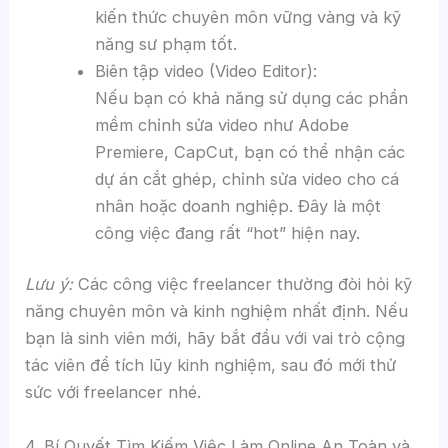
kiến thức chuyên môn vững vàng và kỹ
năng sư phạm tốt.
Biên tập video (Video Editor):
Nếu bạn có khả năng sử dụng các phần
mềm chỉnh sửa video như Adobe
Premiere, CapCut, bạn có thể nhận các
dự án cắt ghép, chỉnh sửa video cho cá
nhân hoặc doanh nghiệp. Đây là một
công việc đang rất “hot” hiện nay.
Lưu ý:
Các công việc freelancer thường đòi hỏi kỹ
năng chuyên môn và kinh nghiệm nhất định. Nếu
bạn là sinh viên mới, hãy bắt đầu với vai trò cộng
tác viên để tích lũy kinh nghiệm, sau đó mới thử
sức với freelancer nhé.
4. Bí Quyết Tìm Kiếm Việc Làm Online An Toàn và