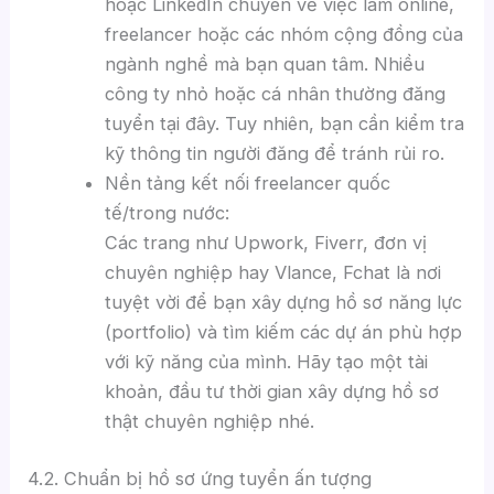
hoặc LinkedIn chuyên về việc làm online,
freelancer hoặc các nhóm cộng đồng của
ngành nghề mà bạn quan tâm. Nhiều
công ty nhỏ hoặc cá nhân thường đăng
tuyển tại đây. Tuy nhiên, bạn cần kiểm tra
kỹ thông tin người đăng để tránh rủi ro.
Nền tảng kết nối freelancer quốc
tế/trong nước:
Các trang như Upwork, Fiverr, đơn vị
chuyên nghiệp hay Vlance, Fchat là nơi
tuyệt vời để bạn xây dựng hồ sơ năng lực
(portfolio) và tìm kiếm các dự án phù hợp
với kỹ năng của mình. Hãy tạo một tài
khoản, đầu tư thời gian xây dựng hồ sơ
thật chuyên nghiệp nhé.
4.2. Chuẩn bị hồ sơ ứng tuyển ấn tượng