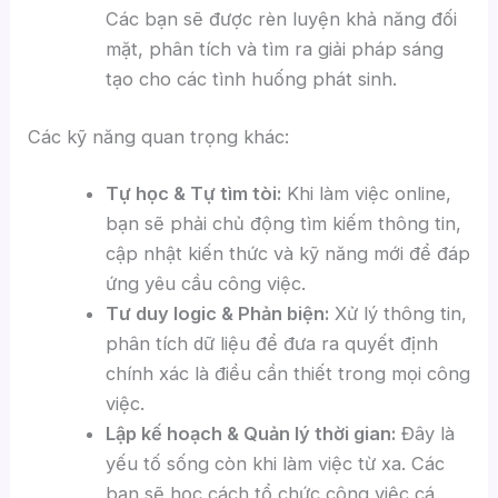
Các bạn sẽ được rèn luyện khả năng đối
mặt, phân tích và tìm ra giải pháp sáng
tạo cho các tình huống phát sinh.
Các kỹ năng quan trọng khác:
Tự học & Tự tìm tòi:
Khi làm việc online,
bạn sẽ phải chủ động tìm kiếm thông tin,
cập nhật kiến thức và kỹ năng mới để đáp
ứng yêu cầu công việc.
Tư duy logic & Phản biện:
Xử lý thông tin,
phân tích dữ liệu để đưa ra quyết định
chính xác là điều cần thiết trong mọi công
việc.
Lập kế hoạch & Quản lý thời gian:
Đây là
yếu tố sống còn khi làm việc từ xa. Các
bạn sẽ học cách tổ chức công việc cá