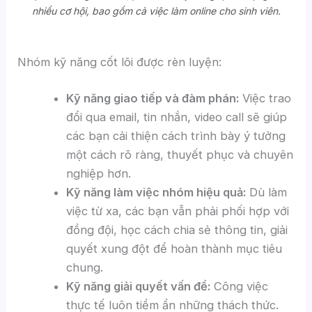
nhiều cơ hội, bao gồm cả việc làm online cho sinh viên.
Nhóm kỹ năng cốt lõi được rèn luyện:
Kỹ năng giao tiếp và đàm phán:
Việc trao
đổi qua email, tin nhắn, video call sẽ giúp
các bạn cải thiện cách trình bày ý tưởng
một cách rõ ràng, thuyết phục và chuyên
nghiệp hơn.
Kỹ năng làm việc nhóm hiệu quả:
Dù làm
việc từ xa, các bạn vẫn phải phối hợp với
đồng đội, học cách chia sẻ thông tin, giải
quyết xung đột để hoàn thành mục tiêu
chung.
Kỹ năng giải quyết vấn đề:
Công việc
thực tế luôn tiềm ẩn những thách thức.