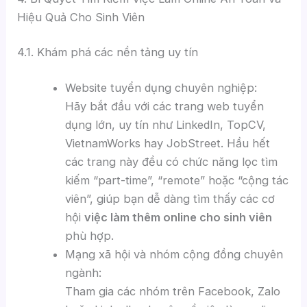
Hiệu Quả Cho Sinh Viên
4.1. Khám phá các nền tảng uy tín
Website tuyển dụng chuyên nghiệp:
Hãy bắt đầu với các trang web tuyển
dụng lớn, uy tín như LinkedIn, TopCV,
VietnamWorks hay JobStreet. Hầu hết
các trang này đều có chức năng lọc tìm
kiếm “part-time”, “remote” hoặc “cộng tác
viên”, giúp bạn dễ dàng tìm thấy các cơ
hội
việc làm thêm online cho sinh viên
phù hợp.
Mạng xã hội và nhóm cộng đồng chuyên
ngành:
Tham gia các nhóm trên Facebook, Zalo