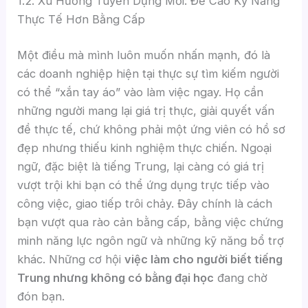
1.2. Xu Hướng Tuyển Dụng Mới: Đề Cao Kỹ Năng
Thực Tế Hơn Bằng Cấp
Một điều mà mình luôn muốn nhấn mạnh, đó là
các doanh nghiệp hiện tại thực sự tìm kiếm người
có thể “xắn tay áo” vào làm việc ngay. Họ cần
những người mang lại giá trị thực, giải quyết vấn
đề thực tế, chứ không phải một ứng viên có hồ sơ
đẹp nhưng thiếu kinh nghiệm thực chiến. Ngoại
ngữ, đặc biệt là tiếng Trung, lại càng có giá trị
vượt trội khi bạn có thể ứng dụng trực tiếp vào
công việc, giao tiếp trôi chảy. Đây chính là cách
bạn vượt qua rào cản bằng cấp, bằng việc chứng
minh năng lực ngôn ngữ và những kỹ năng bổ trợ
khác. Những cơ hội
việc làm cho người biết tiếng
Trung nhưng không có bằng đại học
đang chờ
đón bạn.