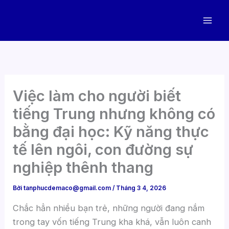
Nhảy
tới
nội
dung
Việc làm cho người biết
tiếng Trung nhưng không có
bằng đại học: Kỹ năng thực
tế lên ngôi, con đường sự
nghiệp thênh thang
Bởi
tanphucdemaco@gmail.com
/
Tháng 3 4, 2026
Chắc hẳn nhiều bạn trẻ, những người đang nắm
trong tay vốn tiếng Trung kha khá, vẫn luôn canh