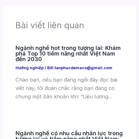
Bài viết liên quan
Ngành nghề hot trong tương lai: Khám
phá Top 10 tiềm năng nhất Việt Nam
đến 2030
Hướng nghiệp
/ Bởi
tanphucdemaco@gmail.com
Chào bạn, nếu bạn đang ngồi đây đọc bài
viết này, tôi đoán chắc rằng bạn đang có
chung một băn khoăn lớn: “Liệu tương…
Ngành nghề có nhu cầu nhân lực trong
tương lai và tiềm năng nhất Việt Nam: