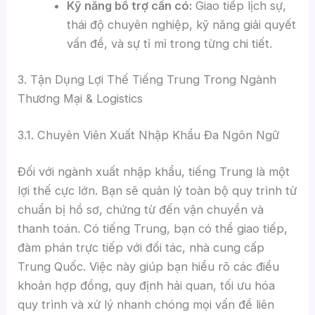
Kỹ năng bổ trợ cần có:
Giao tiếp lịch sự,
thái độ chuyên nghiệp, kỹ năng giải quyết
vấn đề, và sự tỉ mỉ trong từng chi tiết.
3. Tận Dụng Lợi Thế Tiếng Trung Trong Ngành
Thương Mại & Logistics
3.1. Chuyên Viên Xuất Nhập Khẩu Đa Ngôn Ngữ
Đối với ngành xuất nhập khẩu, tiếng Trung là một
lợi thế cực lớn. Bạn sẽ quản lý toàn bộ quy trình từ
chuẩn bị hồ sơ, chứng từ đến vận chuyển và
thanh toán. Có tiếng Trung, bạn có thể giao tiếp,
đàm phán trực tiếp với đối tác, nhà cung cấp
Trung Quốc. Việc này giúp bạn hiểu rõ các điều
khoản hợp đồng, quy định hải quan, tối ưu hóa
quy trình và xử lý nhanh chóng mọi vấn đề liên