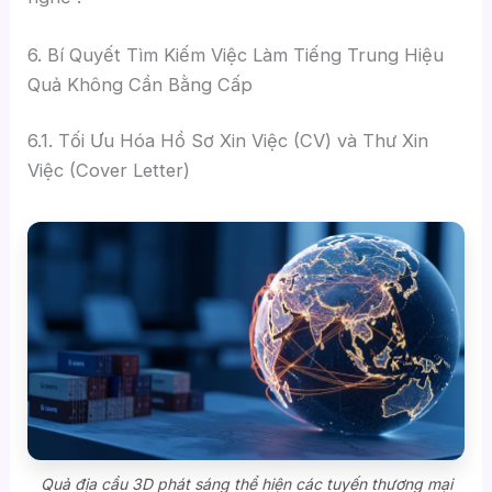
6. Bí Quyết Tìm Kiếm Việc Làm Tiếng Trung Hiệu
Quả Không Cần Bằng Cấp
6.1. Tối Ưu Hóa Hồ Sơ Xin Việc (CV) và Thư Xin
Việc (Cover Letter)
Quả địa cầu 3D phát sáng thể hiện các tuyến thương mại