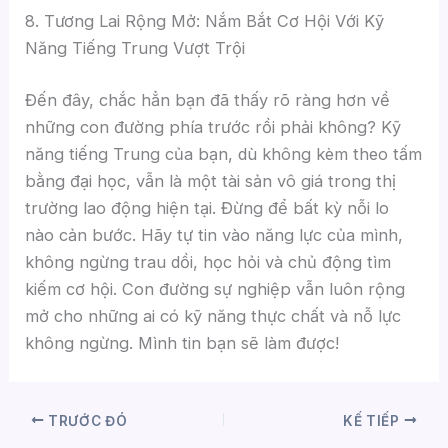
8. Tương Lai Rộng Mở: Nắm Bắt Cơ Hội Với Kỹ
Năng Tiếng Trung Vượt Trội
Đến đây, chắc hẳn bạn đã thấy rõ ràng hơn về
những con đường phía trước rồi phải không? Kỹ
năng tiếng Trung của bạn, dù không kèm theo tấm
bằng đại học, vẫn là một tài sản vô giá trong thị
trường lao động hiện tại. Đừng để bất kỳ nỗi lo
nào cản bước. Hãy tự tin vào năng lực của mình,
không ngừng trau dồi, học hỏi và chủ động tìm
kiếm cơ hội. Con đường sự nghiệp vẫn luôn rộng
mở cho những ai có kỹ năng thực chất và nỗ lực
không ngừng. Mình tin bạn sẽ làm được!
TRƯỚC ĐÓ
KẾ TIẾP