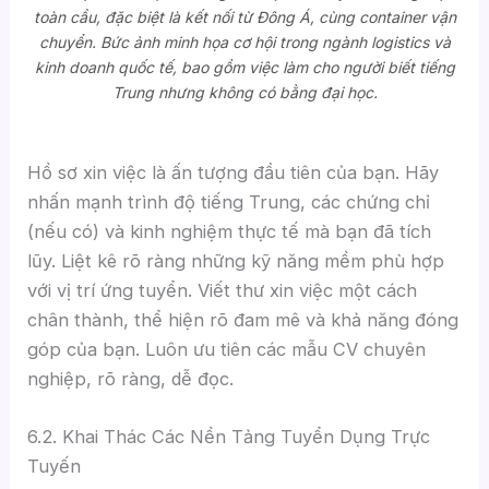
toàn cầu, đặc biệt là kết nối từ Đông Á, cùng container vận
chuyển. Bức ảnh minh họa cơ hội trong ngành logistics và
kinh doanh quốc tế, bao gồm việc làm cho người biết tiếng
Trung nhưng không có bằng đại học.
Hồ sơ xin việc là ấn tượng đầu tiên của bạn. Hãy
nhấn mạnh trình độ tiếng Trung, các chứng chỉ
(nếu có) và kinh nghiệm thực tế mà bạn đã tích
lũy. Liệt kê rõ ràng những kỹ năng mềm phù hợp
với vị trí ứng tuyển. Viết thư xin việc một cách
chân thành, thể hiện rõ đam mê và khả năng đóng
góp của bạn. Luôn ưu tiên các mẫu CV chuyên
nghiệp, rõ ràng, dễ đọc.
6.2. Khai Thác Các Nền Tảng Tuyển Dụng Trực
Tuyến