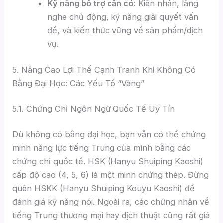
Kỹ năng bổ trợ cần có:
Kiên nhẫn, lắng
nghe chủ động, kỹ năng giải quyết vấn
đề, và kiến thức vững về sản phẩm/dịch
vụ.
5. Nâng Cao Lợi Thế Cạnh Tranh Khi Không Có
Bằng Đại Học: Các Yếu Tố “Vàng”
5.1. Chứng Chỉ Ngôn Ngữ Quốc Tế Uy Tín
Dù không có bằng đại học, bạn vẫn có thể chứng
minh năng lực tiếng Trung của mình bằng các
chứng chỉ quốc tế. HSK (Hanyu Shuiping Kaoshi)
cấp độ cao (4, 5, 6) là một minh chứng thép. Đừng
quên HSKK (Hanyu Shuiping Kouyu Kaoshi) để
đánh giá kỹ năng nói. Ngoài ra, các chứng nhận về
tiếng Trung thương mại hay dịch thuật cũng rất giá