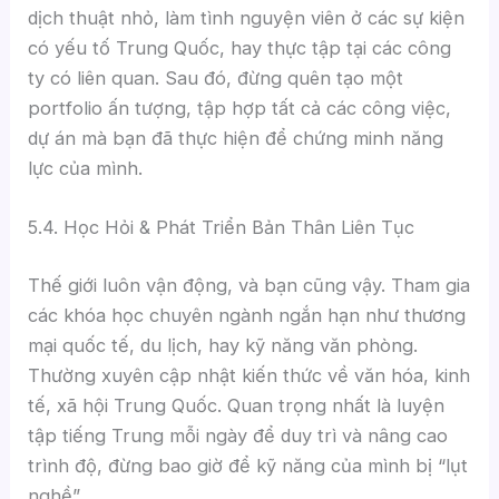
dịch thuật nhỏ, làm tình nguyện viên ở các sự kiện
có yếu tố Trung Quốc, hay thực tập tại các công
ty có liên quan. Sau đó, đừng quên tạo một
portfolio ấn tượng, tập hợp tất cả các công việc,
dự án mà bạn đã thực hiện để chứng minh năng
lực của mình.
5.4. Học Hỏi & Phát Triển Bản Thân Liên Tục
Thế giới luôn vận động, và bạn cũng vậy. Tham gia
các khóa học chuyên ngành ngắn hạn như thương
mại quốc tế, du lịch, hay kỹ năng văn phòng.
Thường xuyên cập nhật kiến thức về văn hóa, kinh
tế, xã hội Trung Quốc. Quan trọng nhất là luyện
tập tiếng Trung mỗi ngày để duy trì và nâng cao
trình độ, đừng bao giờ để kỹ năng của mình bị “lụt
nghề”.