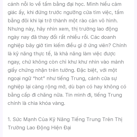
cánh nỗi lo về tấm bằng đại học. Mình hiểu cảm
giác ấy, khi đứng trước ngưỡng cửa tìm việc, tấm
bằng đôi khi lại trở thành một rào cản vô hình.
Nhưng này, hãy nhìn xem, thị trường lao động
ngày nay đã thay đổi rất nhiều rồi. Các doanh
nghiệp bây giờ tìm kiếm điều gì ở ứng viên? Chính
là kỹ năng thực tế, là khả năng làm việc được
ngay, chứ không còn chỉ khư khư nhìn vào mảnh
giấy chứng nhận trên tường. Đặc biệt, với một
ngoại ngữ “hot” như tiếng Trung, cánh cửa sự
nghiệp lại càng rộng mở, dù bạn có hay không có
bằng cấp đi chăng nữa. Tin mình đi, tiếng Trung
chính là chìa khóa vàng.
1. Sức Mạnh Của Kỹ Năng Tiếng Trung Trên Thị
Trường Lao Động Hiện Đại