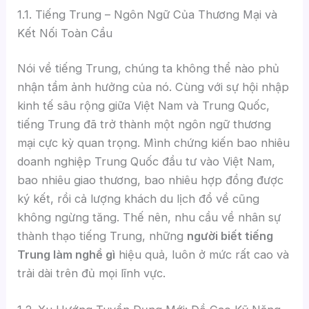
1.1. Tiếng Trung – Ngôn Ngữ Của Thương Mại và
Kết Nối Toàn Cầu
Nói về tiếng Trung, chúng ta không thể nào phủ
nhận tầm ảnh hưởng của nó. Cùng với sự hội nhập
kinh tế sâu rộng giữa Việt Nam và Trung Quốc,
tiếng Trung đã trở thành một ngôn ngữ thương
mại cực kỳ quan trọng. Mình chứng kiến bao nhiêu
doanh nghiệp Trung Quốc đầu tư vào Việt Nam,
bao nhiêu giao thương, bao nhiêu hợp đồng được
ký kết, rồi cả lượng khách du lịch đổ về cũng
không ngừng tăng. Thế nên, nhu cầu về nhân sự
thành thạo tiếng Trung, những
người biết tiếng
Trung làm nghề gì
hiệu quả, luôn ở mức rất cao và
trải dài trên đủ mọi lĩnh vực.