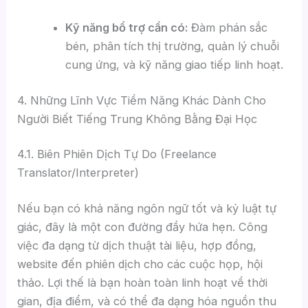
Kỹ năng bổ trợ cần có:
Đàm phán sắc
bén, phân tích thị trường, quản lý chuỗi
cung ứng, và kỹ năng giao tiếp linh hoạt.
4. Những Lĩnh Vực Tiềm Năng Khác Dành Cho
Người Biết Tiếng Trung Không Bằng Đại Học
4.1. Biên Phiên Dịch Tự Do (Freelance
Translator/Interpreter)
Nếu bạn có khả năng ngôn ngữ tốt và kỷ luật tự
giác, đây là một con đường đầy hứa hẹn. Công
việc đa dạng từ dịch thuật tài liệu, hợp đồng,
website đến phiên dịch cho các cuộc họp, hội
thảo. Lợi thế là bạn hoàn toàn linh hoạt về thời
gian, địa điểm, và có thể đa dạng hóa nguồn thu