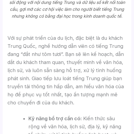
sôi động với nội dung tiếng Trung và dữ liệu số kết nối toàn
cầu, gợi mở các cơ hội việc làm cho người biết tiếng Trung
nhưng không có bằng đại học trong kinh doanh quốc tế.
Với sự phát triển của du lịch, đặc biệt là du khách
Trung Quốc, nghề hướng dẫn viên có tiếng Trung
đang “đắt như tôm tươi”. Bạn sẽ lên kế hoạch, dẫn
dắt du khách tham quan, thuyết minh về văn hóa,
lịch sử, và luôn sẵn sàng hỗ trợ, xử lý tình huống
phát sinh. Giao tiếp lưu loát tiếng Trung giúp bạn
truyền tải thông tin hấp dẫn, am hiểu văn hóa của
họ để phục vụ tốt nhất, tạo ấn tượng mạnh mẽ
cho chuyến đi của du khách.
Kỹ năng bổ trợ cần có:
Kiến thức sâu
rộng về văn hóa, lịch sử, địa lý, kỹ năng