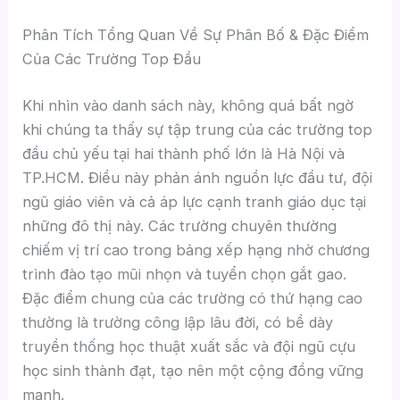
Phân Tích Tổng Quan Về Sự Phân Bố & Đặc Điểm
Của Các Trường Top Đầu
Khi nhìn vào danh sách này, không quá bất ngờ
khi chúng ta thấy sự tập trung của các trường top
đầu chủ yếu tại hai thành phố lớn là Hà Nội và
TP.HCM. Điều này phản ánh nguồn lực đầu tư, đội
ngũ giáo viên và cả áp lực cạnh tranh giáo dục tại
những đô thị này. Các trường chuyên thường
chiếm vị trí cao trong bảng xếp hạng nhờ chương
trình đào tạo mũi nhọn và tuyển chọn gắt gao.
Đặc điểm chung của các trường có thứ hạng cao
thường là trường công lập lâu đời, có bề dày
truyền thống học thuật xuất sắc và đội ngũ cựu
học sinh thành đạt, tạo nên một cộng đồng vững
mạnh.