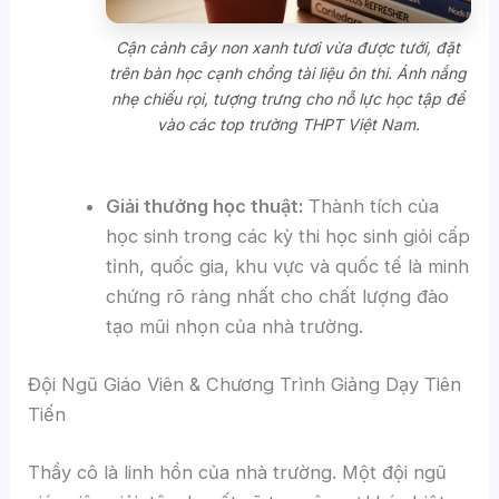
Cận cảnh cây non xanh tươi vừa được tưới, đặt
trên bàn học cạnh chồng tài liệu ôn thi. Ánh nắng
nhẹ chiếu rọi, tượng trưng cho nỗ lực học tập để
vào các top trường THPT Việt Nam.
Giải thưởng học thuật:
Thành tích của
học sinh trong các kỳ thi học sinh giỏi cấp
tỉnh, quốc gia, khu vực và quốc tế là minh
chứng rõ ràng nhất cho chất lượng đào
tạo mũi nhọn của nhà trường.
Đội Ngũ Giáo Viên & Chương Trình Giảng Dạy Tiên
Tiến
Thầy cô là linh hồn của nhà trường. Một đội ngũ