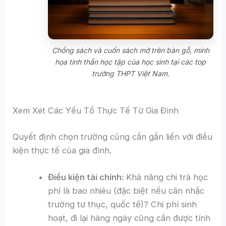
Chồng sách và cuốn sách mở trên bàn gỗ, minh
họa tinh thần học tập của học sinh tại các top
trường THPT Việt Nam.
Xem Xét Các Yếu Tố Thực Tế Từ Gia Đình
Quyết định chọn trường cũng cần gắn liền với điều
kiện thực tế của gia đình.
Điều kiện tài chính:
Khả năng chi trả học
phí là bao nhiêu (đặc biệt nếu cân nhắc
trường tư thục, quốc tế)? Chi phí sinh
hoạt, đi lại hàng ngày cũng cần được tính