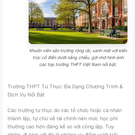
Khuôn viên sân trường rộng rãi, xanh mát với kiến
trúc cổ điển dưới nắng chiều, gợi nhớ hình ảnh
các top trường THPT Việt Nam nổi bật.
Trường THPT Tư Thục: Đa Dạng Chương Trình &
Dịch Vụ Nổi Bật
Các trường tư thục do các tổ chức hoặc cá nhân
thành lập, tự chủ về tài chính nên mức học phí
thường cao hơn đáng kể so với công lập. Tuy
nhiên, đi kèm với đó là những ưu điểm vượt trội.