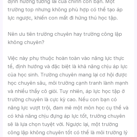
định hướng tương lai của chính con bạn. Một
trường top nhưng không phù hợp có thể tạo áp
lực ngược, khiến con mất đi hứng thú học tập.
Nên ưu tiên trường chuyên hay trường công lập
không chuyên?
Việc này phụ thuộc hoàn toàn vào năng lực thực
tế, định hướng và đặc biệt là khả năng chịu áp lực
của học sinh. Trường chuyên mang lại cơ hội được
học chuyên sâu, môi trường cạnh tranh lành mạnh
và nhiều thầy cô giỏi. Tuy nhiên, áp lực học tập ở
trường chuyên là cực kỳ cao. Nếu con bạn có
năng lực vượt trội, đam mê một môn học cụ thể và
có khả năng chịu đựng áp lực tốt, trường chuyên
sẽ là lựa chọn tuyệt vời. Ngược lại, một trường
công lập không chuyên tốt có thể là môi trường lý