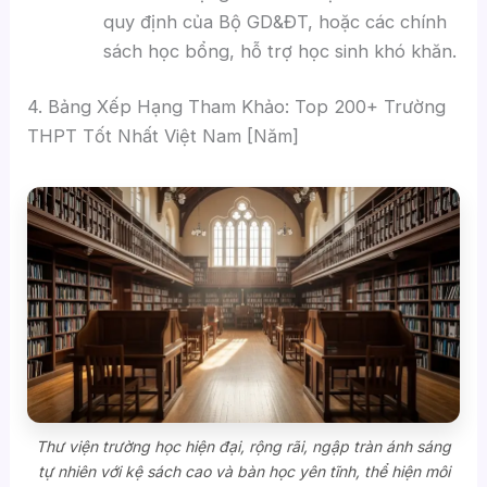
quy định của Bộ GD&ĐT, hoặc các chính
sách học bổng, hỗ trợ học sinh khó khăn.
4. Bảng Xếp Hạng Tham Khảo: Top 200+ Trường
THPT Tốt Nhất Việt Nam [Năm]
Thư viện trường học hiện đại, rộng rãi, ngập tràn ánh sáng
tự nhiên với kệ sách cao và bàn học yên tĩnh, thể hiện môi