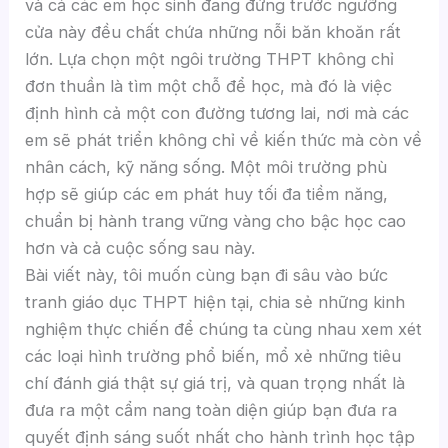
và cả các em học sinh đang đứng trước ngưỡng
cửa này đều chất chứa những nỗi băn khoăn rất
lớn. Lựa chọn một ngôi trường THPT không chỉ
đơn thuần là tìm một chỗ để học, mà đó là việc
định hình cả một con đường tương lai, nơi mà các
em sẽ phát triển không chỉ về kiến thức mà còn về
nhân cách, kỹ năng sống. Một môi trường phù
hợp sẽ giúp các em phát huy tối đa tiềm năng,
chuẩn bị hành trang vững vàng cho bậc học cao
hơn và cả cuộc sống sau này.
Bài viết này, tôi muốn cùng bạn đi sâu vào bức
tranh giáo dục THPT hiện tại, chia sẻ những kinh
nghiệm thực chiến để chúng ta cùng nhau xem xét
các loại hình trường phổ biến, mổ xẻ những tiêu
chí đánh giá thật sự giá trị, và quan trọng nhất là
đưa ra một cẩm nang toàn diện giúp bạn đưa ra
quyết định sáng suốt nhất cho hành trình học tập