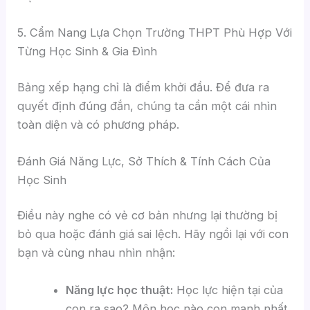
5. Cẩm Nang Lựa Chọn Trường THPT Phù Hợp Với
Từng Học Sinh & Gia Đình
Bảng xếp hạng chỉ là điểm khởi đầu. Để đưa ra
quyết định đúng đắn, chúng ta cần một cái nhìn
toàn diện và có phương pháp.
Đánh Giá Năng Lực, Sở Thích & Tính Cách Của
Học Sinh
Điều này nghe có vẻ cơ bản nhưng lại thường bị
bỏ qua hoặc đánh giá sai lệch. Hãy ngồi lại với con
bạn và cùng nhau nhìn nhận:
Năng lực học thuật:
Học lực hiện tại của
con ra sao? Môn học nào con mạnh nhất,