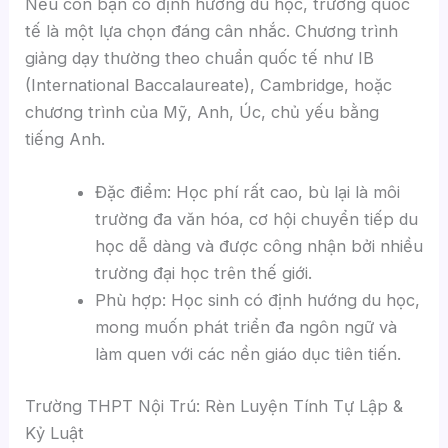
Nếu con bạn có định hướng du học, trường quốc
tế là một lựa chọn đáng cân nhắc. Chương trình
giảng dạy thường theo chuẩn quốc tế như IB
(International Baccalaureate), Cambridge, hoặc
chương trình của Mỹ, Anh, Úc, chủ yếu bằng
tiếng Anh.
Đặc điểm: Học phí rất cao, bù lại là môi
trường đa văn hóa, cơ hội chuyển tiếp du
học dễ dàng và được công nhận bởi nhiều
trường đại học trên thế giới.
Phù hợp: Học sinh có định hướng du học,
mong muốn phát triển đa ngôn ngữ và
làm quen với các nền giáo dục tiên tiến.
Trường THPT Nội Trú: Rèn Luyện Tính Tự Lập &
Kỷ Luật