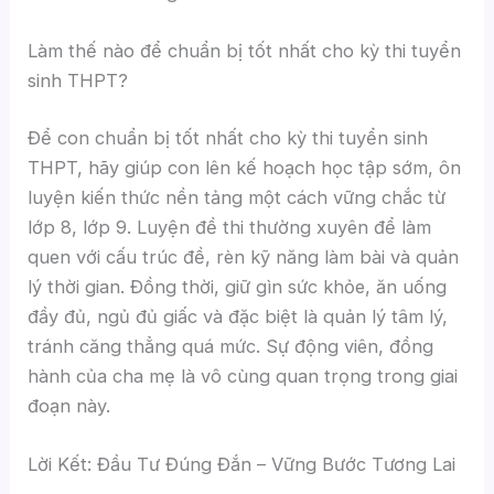
Làm thế nào để chuẩn bị tốt nhất cho kỳ thi tuyển
sinh THPT?
Để con chuẩn bị tốt nhất cho kỳ thi tuyển sinh
THPT, hãy giúp con lên kế hoạch học tập sớm, ôn
luyện kiến thức nền tảng một cách vững chắc từ
lớp 8, lớp 9. Luyện đề thi thường xuyên để làm
quen với cấu trúc đề, rèn kỹ năng làm bài và quản
lý thời gian. Đồng thời, giữ gìn sức khỏe, ăn uống
đầy đủ, ngủ đủ giấc và đặc biệt là quản lý tâm lý,
tránh căng thẳng quá mức. Sự động viên, đồng
hành của cha mẹ là vô cùng quan trọng trong giai
đoạn này.
Lời Kết: Đầu Tư Đúng Đắn – Vững Bước Tương Lai