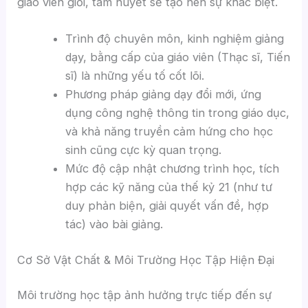
giáo viên giỏi, tâm huyết sẽ tạo nên sự khác biệt.
Trình độ chuyên môn, kinh nghiệm giảng
dạy, bằng cấp của giáo viên (Thạc sĩ, Tiến
sĩ) là những yếu tố cốt lõi.
Phương pháp giảng dạy đổi mới, ứng
dụng công nghệ thông tin trong giáo dục,
và khả năng truyền cảm hứng cho học
sinh cũng cực kỳ quan trọng.
Mức độ cập nhật chương trình học, tích
hợp các kỹ năng của thế kỷ 21 (như tư
duy phản biện, giải quyết vấn đề, hợp
tác) vào bài giảng.
Cơ Sở Vật Chất & Môi Trường Học Tập Hiện Đại
Môi trường học tập ảnh hưởng trực tiếp đến sự