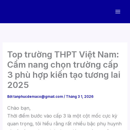
Nhảy
tới
nội
dung
Top trường THPT Việt Nam:
Cẩm nang chọn trường cấp
3 phù hợp kiến tạo tương lai
2025
Bởi
tanphucdemaco@gmail.com
/
Tháng 3 1, 2026
Chào bạn,
Thời điểm bước vào cấp 3 là một cột mốc cực kỳ
quan trọng, tôi hiểu rằng rất nhiều bậc phụ huynh