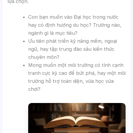
lựa chọn.
Con bạn muốn vào Đại học trong nước
hay có định hướng du học? Trường nào,
ngành gì là mục tiêu?
Ưu tiên phát triển kỹ năng mềm, ngoại
ngữ, hay tập trung đào sâu kiến thức
chuyên môn?
Mong muốn một môi trường có tính cạnh
tranh cực kỳ cao để bứt phá, hay một môi
trường hỗ trợ toàn diện, vừa học vừa
chơi?