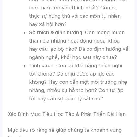
môn nào con yêu thích nhất? Con có
thực sự hứng thú với các môn tự nhiên
hay xã hội hơn?
Sở thích & định hướng:
Con mong muốn
tham gia những hoạt động ngoại khóa
hay câu lạc bộ nào? Đã có định hướng về
ngành nghề, khối học sau này chưa?
Tính cách:
Con có khả năng thích nghi
tốt không? Có chịu được áp lực cao
không? Hay con cần một môi trường nhẹ
nhàng, nhiều sự hỗ trợ hơn? Con tự lập
tốt hay cần sự quản lý sát sao?
Xác Định Mục Tiêu Học Tập & Phát Triển Dài Hạn
Mục tiêu rõ ràng sẽ giúp chúng ta khoanh vùng