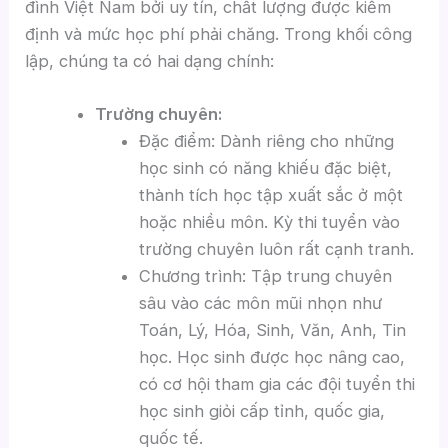
đình Việt Nam bởi uy tín, chất lượng được kiểm
định và mức học phí phải chăng. Trong khối công
lập, chúng ta có hai dạng chính:
Trường chuyên:
Đặc điểm: Dành riêng cho những
học sinh có năng khiếu đặc biệt,
thành tích học tập xuất sắc ở một
hoặc nhiều môn. Kỳ thi tuyển vào
trường chuyên luôn rất cạnh tranh.
Chương trình: Tập trung chuyên
sâu vào các môn mũi nhọn như
Toán, Lý, Hóa, Sinh, Văn, Anh, Tin
học. Học sinh được học nâng cao,
có cơ hội tham gia các đội tuyển thi
học sinh giỏi cấp tỉnh, quốc gia,
quốc tế.