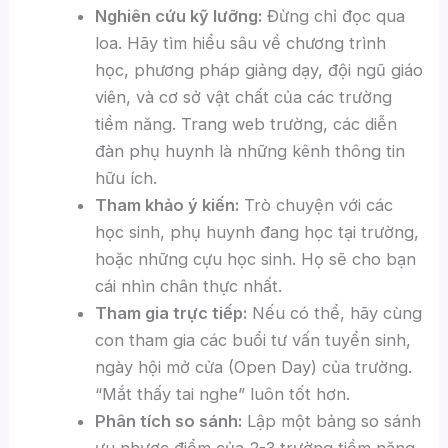
Nghiên cứu kỹ lưỡng:
Đừng chỉ đọc qua
loa. Hãy tìm hiểu sâu về chương trình
học, phương pháp giảng dạy, đội ngũ giáo
viên, và cơ sở vật chất của các trường
tiềm năng. Trang web trường, các diễn
đàn phụ huynh là những kênh thông tin
hữu ích.
Tham khảo ý kiến:
Trò chuyện với các
học sinh, phụ huynh đang học tại trường,
hoặc những cựu học sinh. Họ sẽ cho bạn
cái nhìn chân thực nhất.
Tham gia trực tiếp:
Nếu có thể, hãy cùng
con tham gia các buổi tư vấn tuyển sinh,
ngày hội mở cửa (Open Day) của trường.
“Mắt thấy tai nghe” luôn tốt hơn.
Phân tích so sánh:
Lập một bảng so sánh