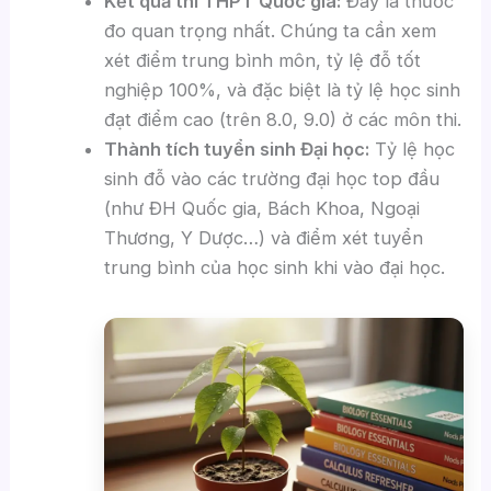
Kết quả thi THPT Quốc gia:
Đây là thước
đo quan trọng nhất. Chúng ta cần xem
xét điểm trung bình môn, tỷ lệ đỗ tốt
nghiệp 100%, và đặc biệt là tỷ lệ học sinh
đạt điểm cao (trên 8.0, 9.0) ở các môn thi.
Thành tích tuyển sinh Đại học:
Tỷ lệ học
sinh đỗ vào các trường đại học top đầu
(như ĐH Quốc gia, Bách Khoa, Ngoại
Thương, Y Dược…) và điểm xét tuyển
trung bình của học sinh khi vào đại học.