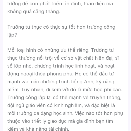
tưởng để con phát triển ổn định, toàn diện mà
không quá căng thẳng.
Trường tư thục có thực sự tốt hơn trường công
lập?
Mỗi loại hình có những ưu thế riêng. Trường tư
thục thường nổi trội về cơ sở vật chất hiện đại, sĩ
số lớp nhỏ, chương trình học linh hoạt, và hoạt
động ngoại khóa phong phú. Họ có thể đầu tư
mạnh vào các chương trình tiếng Anh, kỹ năng
mềm. Tuy nhiên, đi kèm với đó là mức học phí cao.
Trường công lập lại có thế mạnh về truyền thống,
đội ngũ giáo viên có kinh nghiệm, và đặc biệt là
môi trường đa dạng học sinh. Việc nào tốt hơn phụ
thuộc vào triết lý giáo dục mà gia đình bạn tìm
kiếm và khả năng tài chính.