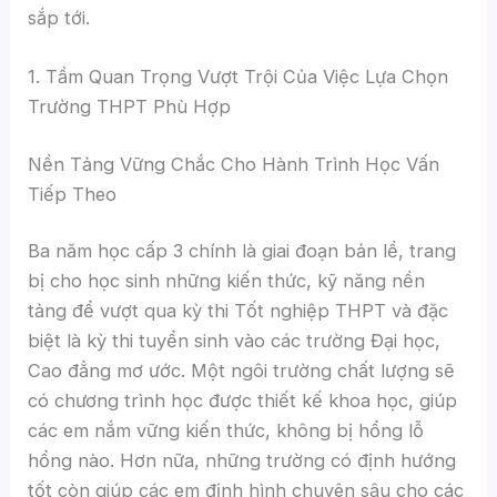
sắp tới.
1. Tầm Quan Trọng Vượt Trội Của Việc Lựa Chọn
Trường THPT Phù Hợp
Nền Tảng Vững Chắc Cho Hành Trình Học Vấn
Tiếp Theo
Ba năm học cấp 3 chính là giai đoạn bản lề, trang
bị cho học sinh những kiến thức, kỹ năng nền
tảng để vượt qua kỳ thi Tốt nghiệp THPT và đặc
biệt là kỳ thi tuyển sinh vào các trường Đại học,
Cao đẳng mơ ước. Một ngôi trường chất lượng sẽ
có chương trình học được thiết kế khoa học, giúp
các em nắm vững kiến thức, không bị hổng lỗ
hổng nào. Hơn nữa, những trường có định hướng
tốt còn giúp các em định hình chuyên sâu cho các