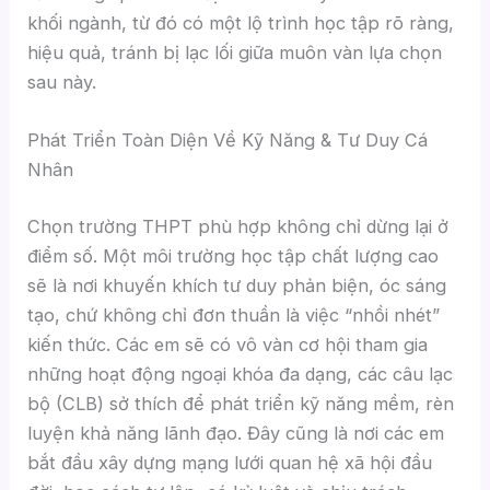
khối ngành, từ đó có một lộ trình học tập rõ ràng,
hiệu quả, tránh bị lạc lối giữa muôn vàn lựa chọn
sau này.
Phát Triển Toàn Diện Về Kỹ Năng & Tư Duy Cá
Nhân
Chọn trường THPT phù hợp không chỉ dừng lại ở
điểm số. Một môi trường học tập chất lượng cao
sẽ là nơi khuyến khích tư duy phản biện, óc sáng
tạo, chứ không chỉ đơn thuần là việc “nhồi nhét”
kiến thức. Các em sẽ có vô vàn cơ hội tham gia
những hoạt động ngoại khóa đa dạng, các câu lạc
bộ (CLB) sở thích để phát triển kỹ năng mềm, rèn
luyện khả năng lãnh đạo. Đây cũng là nơi các em
bắt đầu xây dựng mạng lưới quan hệ xã hội đầu