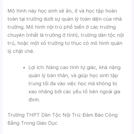
Mô hình này học sinh sẽ ăn, ở và học tập hoàn
toàn tại trường dưới sự quản lý toàn diện của nhà
trường. Mô hình nội trú phổ biến ở các trường
chuyên (nhất là trường ở tỉnh), trường dân tộc nội
trú, hoặc một số trường tư thục có mô hình quản
lý chặt chẽ.
Lợi ích: Nâng cao tính tự giác, khả năng
quản lý bản thân, và giúp học sinh tập
trung tối đa vào việc học mà không bị
xao nhãng bởi các yếu tố bên ngoài gia
đình.
Trường THPT Dân Tộc Nội Trú: Đảm Bảo Công
Bằng Trong Giáo Dục