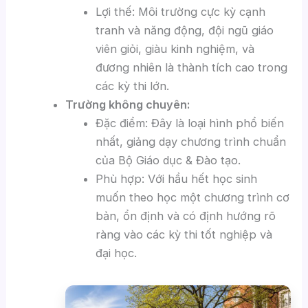
Lợi thế: Môi trường cực kỳ cạnh
tranh và năng động, đội ngũ giáo
viên giỏi, giàu kinh nghiệm, và
đương nhiên là thành tích cao trong
các kỳ thi lớn.
Trường không chuyên:
Đặc điểm: Đây là loại hình phổ biến
nhất, giảng dạy chương trình chuẩn
của Bộ Giáo dục & Đào tạo.
Phù hợp: Với hầu hết học sinh
muốn theo học một chương trình cơ
bản, ổn định và có định hướng rõ
ràng vào các kỳ thi tốt nghiệp và
đại học.