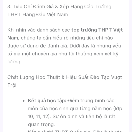
3. Tiêu Chí Đánh Giá & Xếp Hạng Các Trường
THPT Hàng Đầu Việt Nam
Khi nhìn vào danh sách các
top trường THPT Việt
Nam
, chúng ta cần hiểu rõ những tiêu chí nào
được sử dụng để đánh giá. Dưới đây là những yếu
tố mà một chuyên gia như tôi thường xem xét kỹ
lưỡng.
Chất Lượng Học Thuật & Hiệu Suất Đào Tạo Vượt
Trội
Kết quả học tập:
Điểm trung bình các
môn của học sinh qua từng năm học (lớp
10, 11, 12). Sự ổn định và tiến bộ là rất
quan trọng.