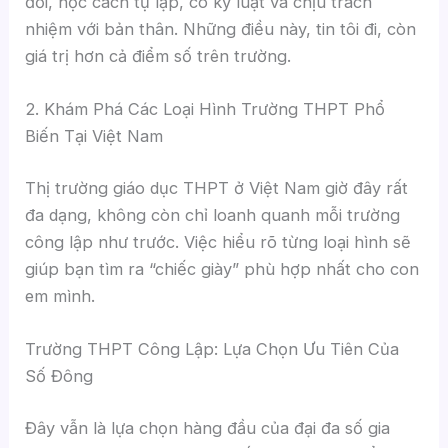
đời, học cách tự lập, có kỷ luật và chịu trách
nhiệm với bản thân. Những điều này, tin tôi đi, còn
giá trị hơn cả điểm số trên trường.
2. Khám Phá Các Loại Hình Trường THPT Phổ
Biến Tại Việt Nam
Thị trường giáo dục THPT ở Việt Nam giờ đây rất
đa dạng, không còn chỉ loanh quanh mỗi trường
công lập như trước. Việc hiểu rõ từng loại hình sẽ
giúp bạn tìm ra “chiếc giày” phù hợp nhất cho con
em mình.
Trường THPT Công Lập: Lựa Chọn Ưu Tiên Của
Số Đông
Đây vẫn là lựa chọn hàng đầu của đại đa số gia