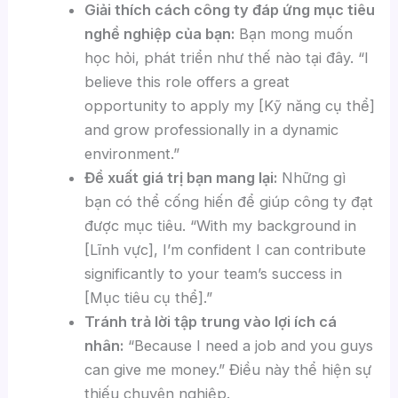
Giải thích cách công ty đáp ứng mục tiêu
nghề nghiệp của bạn:
Bạn mong muốn
học hỏi, phát triển như thế nào tại đây. “I
believe this role offers a great
opportunity to apply my [Kỹ năng cụ thể]
and grow professionally in a dynamic
environment.”
Đề xuất giá trị bạn mang lại:
Những gì
bạn có thể cống hiến để giúp công ty đạt
được mục tiêu. “With my background in
[Lĩnh vực], I’m confident I can contribute
significantly to your team’s success in
[Mục tiêu cụ thể].”
Tránh trả lời tập trung vào lợi ích cá
nhân:
“Because I need a job and you guys
can give me money.” Điều này thể hiện sự
thiếu chuyên nghiệp.