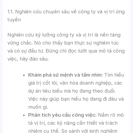
1.1. Nghiên cứu chuyên sâu về công ty và vị trí ứng
tuyển
Nghiên cứu kỹ lưỡng công ty và vị trí là nền tảng
vững chắc. Nó cho thấy bạn thực sự nghiêm túc
và có sự đầu tư. Đừng chỉ đọc lướt qua mô tả công
việc, hãy đào sâu.
Khám phá sứ mệnh và tầm nhìn:
Tìm hiểu
giá trị cốt lõi, văn hóa doanh nghiệp, các
dự án tiêu biểu mà họ đang theo đuổi.
Việc này giúp bạn hiểu họ đang đi đâu và
muốn gì.
Phân tích yêu cầu công việc:
Nắm rõ mô
tả vị trí, các kỹ năng cần thiết và trách
nhiệm cụ thể. So sánh với kinh nghiệm