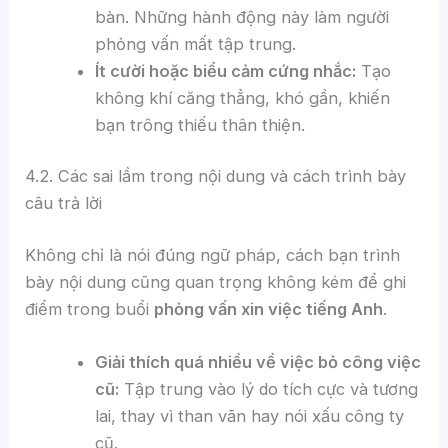
bàn. Những hành động này làm người
phỏng vấn mất tập trung.
Ít cười hoặc biểu cảm cứng nhắc:
Tạo
không khí căng thẳng, khó gần, khiến
bạn trông thiếu thân thiện.
4.2. Các sai lầm trong nội dung và cách trình bày
câu trả lời
Không chỉ là nói đúng ngữ pháp, cách bạn trình
bày nội dung cũng quan trọng không kém để ghi
điểm trong buổi
phỏng vấn xin việc tiếng Anh
.
Giải thích quá nhiều về việc bỏ công việc
cũ:
Tập trung vào lý do tích cực và tương
lai, thay vì than vãn hay nói xấu công ty
cũ.