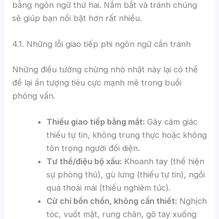
bằng ngôn ngữ thứ hai. Nắm bắt và tránh chúng
sẽ giúp bạn nổi bật hơn rất nhiều.
4.1. Những lỗi giao tiếp phi ngôn ngữ cần tránh
Những điều tưởng chừng nhỏ nhặt này lại có thể
để lại ấn tượng tiêu cực mạnh mẽ trong buổi
phỏng vấn.
Thiếu giao tiếp bằng mắt:
Gây cảm giác
thiếu tự tin, không trung thực hoặc không
tôn trọng người đối diện.
Tư thế/điệu bộ xấu:
Khoanh tay (thể hiện
sự phòng thủ), gù lưng (thiếu tự tin), ngồi
quá thoải mái (thiếu nghiêm túc).
Cử chỉ bồn chồn, không cần thiết:
Nghịch
tóc, vuốt mặt, rung chân, gõ tay xuống