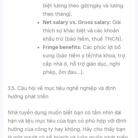
biệt lương theo giờ/ngày và lương
theo tháng).
Net salary vs. Gross salary:
Giải
thích sự khác biệt và các khoản
khấu trừ (bảo hiểm, thuế TNCN).
Fringe benefits:
Các phúc lợi bổ
sung (bảo hiểm y tế/nha khoa, trợ
cấp nhà ở, hỗ trợ giáo dục, nghỉ
phép, ốm đau…).
3.5. Câu hỏi về mục tiêu nghề nghiệp và định
hướng phát triển
Nhà tuyển dụng muốn biết bạn có tầm nhìn dài
hạn và liệu mục tiêu của bạn có phù hợp với định
hướng của công ty hay không. Hãy cho thấy bạn
là một người có kế hoạch và luôn muốn phát triển.