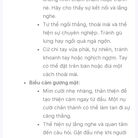
né. Hãy cho thấy sự kết nối và lắng
nghe.
Tư thế ngồi thẳng, thoải mái và thể
hiện sự chuyên nghiệp. Tránh gù
lưng hay ngồi quá ngả ngớn.
Cử chỉ tay vừa phải, tự nhiên, tránh
khoanh tay hoặc nghịch ngợm. Tay
có thể đặt trên bàn hoặc đùi một
cách thoải mái.
Biểu cảm gương mặt:
Mỉm cười nhẹ nhàng, thân thiện để
tạo thiện cảm ngay từ đầu. Một nụ
cười chân thành có thể làm tan đi sự
căng thẳng.
Thể hiện sự lắng nghe và quan tâm
đến câu hỏi. Gật đầu nhẹ khi người