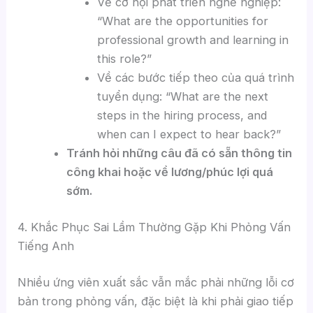
Về cơ hội phát triển nghề nghiệp:
“What are the opportunities for
professional growth and learning in
this role?”
Về các bước tiếp theo của quá trình
tuyển dụng: “What are the next
steps in the hiring process, and
when can I expect to hear back?”
Tránh hỏi những câu đã có sẵn thông tin
công khai hoặc về lương/phúc lợi quá
sớm.
4. Khắc Phục Sai Lầm Thường Gặp Khi Phỏng Vấn
Tiếng Anh
Nhiều ứng viên xuất sắc vẫn mắc phải những lỗi cơ
bản trong phỏng vấn, đặc biệt là khi phải giao tiếp