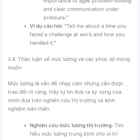
importance of agile problem-solving
and clear communication under
pressure.”
Ví dụ câu hỏi:
“Tell me about a time you
faced a challenge at work and how you
handled it.”
3.4. Thảo luận về mức lương và các phúc lợi mong
muốn
Mức lương là vấn đề nhạy cảm nhưng cần được
trao đổi rõ ràng. Hãy tự tin đưa ra kỳ vọng của
mình dựa trên nghiên cứu thị trường và kinh
nghiệm bản thân.
Nghiên cứu mức lương thị trường:
Tìm
hiểu mức lương trung bình cho vị trí