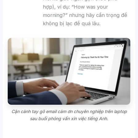
hợp), ví dụ: “How was your
morning?” nhưng hãy cẩn trọng để
không bị lạc đề quá lâu.
Cận cảnh tay gõ email cảm ơn chuyên nghiệp trên laptop
sau buổi phỏng vấn xin việc tiếng Anh.