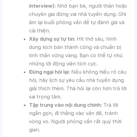
interview):
Nhờ bạn bè, người thân hoặc
chuyên gia đóng vai nhà tuyển dụng. Ghi
âm lại buổi phỏng vấn để tự đánh giá và
cải thiện.
Xây dựng sự tự tin:
Hít thở sâu, hình
dung kịch bản thành công và chuẩn bị
tinh thần vững vàng. Bạn có thể tự nhủ
những lời động viên tích cực.
Đừng ngại hỏi lại:
Nếu không hiểu rõ câu
hỏi, hãy lịch sự yêu cầu nhà tuyển dụng
giải thích thêm. Thà hỏi lại còn hơn trả lời
sai trọng tâm.
Tập trung vào nội dung chính:
Trả lời
ngắn gọn, đi thẳng vào vấn đề, tránh
vòng vo. Người phỏng vấn rất quý thời
gian.