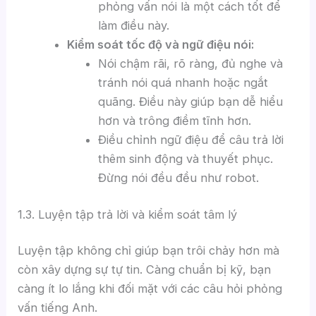
phỏng vấn nói là một cách tốt để
làm điều này.
Kiểm soát tốc độ và ngữ điệu nói:
Nói chậm rãi, rõ ràng, đủ nghe và
tránh nói quá nhanh hoặc ngắt
quãng. Điều này giúp bạn dễ hiểu
hơn và trông điềm tĩnh hơn.
Điều chỉnh ngữ điệu để câu trả lời
thêm sinh động và thuyết phục.
Đừng nói đều đều như robot.
1.3. Luyện tập trả lời và kiểm soát tâm lý
Luyện tập không chỉ giúp bạn trôi chảy hơn mà
còn xây dựng sự tự tin. Càng chuẩn bị kỹ, bạn
càng ít lo lắng khi đối mặt với các câu hỏi phỏng
vấn tiếng Anh.