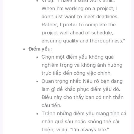
Ví dụ: “I have a solid work ethic.
When I’m working on a project, I
don’t just want to meet deadlines.
Rather, I prefer to complete the
project well ahead of schedule,
ensuring quality and thoroughness.”
Điểm yếu:
Chọn một điểm yếu không quá
nghiêm trọng và không ảnh hưởng
trực tiếp đến công việc chính.
Quan trọng nhất: Nêu rõ bạn đang
làm gì để khắc phục điểm yếu đó.
Điều này cho thấy bạn có tinh thần
cầu tiến.
Tránh những điểm yếu mang tính cá
nhân quá sâu hoặc không thể cải
thiện, ví dụ: “I’m always late.”