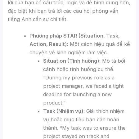
lời của bạn có cấu trúc, logic và dễ hình dung hơn,
đặc biệt khi bạn trả lời các câu hỏi phỏng vấn
tiếng Anh cần sự chi tiết.
Phương pháp STAR (Situation, Task,
Action, Result):
Một cách hiệu quả để kể
chuyện về kinh nghiệm làm việc.
Situation (Tình huống):
Mô tả bối
cảnh hoặc tình huống cụ thể.
“During my previous role as a
project manager, we faced a tight
deadline for launching a new
product.”
Task (Nhiệm vụ):
Giải thích nhiệm
vụ hoặc mục tiêu bạn cần hoàn
thành. “My task was to ensure the
project stayed on track and