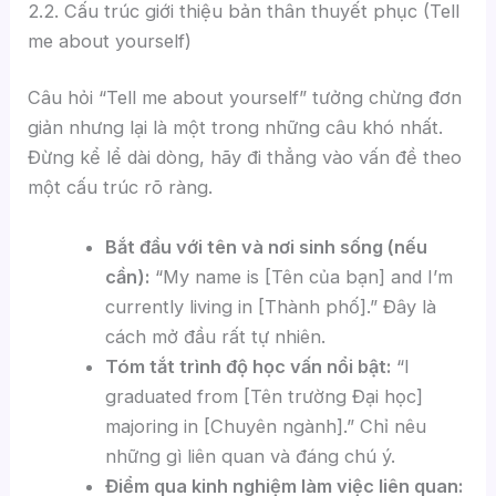
2.2. Cấu trúc giới thiệu bản thân thuyết phục (Tell
me about yourself)
Câu hỏi “Tell me about yourself” tưởng chừng đơn
giản nhưng lại là một trong những câu khó nhất.
Đừng kể lể dài dòng, hãy đi thẳng vào vấn đề theo
một cấu trúc rõ ràng.
Bắt đầu với tên và nơi sinh sống (nếu
cần):
“My name is [Tên của bạn] and I’m
currently living in [Thành phố].” Đây là
cách mở đầu rất tự nhiên.
Tóm tắt trình độ học vấn nổi bật:
“I
graduated from [Tên trường Đại học]
majoring in [Chuyên ngành].” Chỉ nêu
những gì liên quan và đáng chú ý.
Điểm qua kinh nghiệm làm việc liên quan: