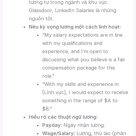
tương tự trong ngành và khu vực.
Glassdoor, LinkedIn Salaries là những
nguồn tốt.
Nêu kỳ vọng lương một cách linh hoạt:
“My salary expectations are in line
with my qualifications and
experience, and I’m open to
discussing what you believe is a fair
compensation package for this
role.”
“With my skills and experience in
[Lĩnh vực], I would expect to receive
something in the range of $A to
$B.”
Hiểu rõ các thuật ngữ lương:
Payday:
Ngày nhận lương.
Wage/Salary:
Lương, thù lao (phân