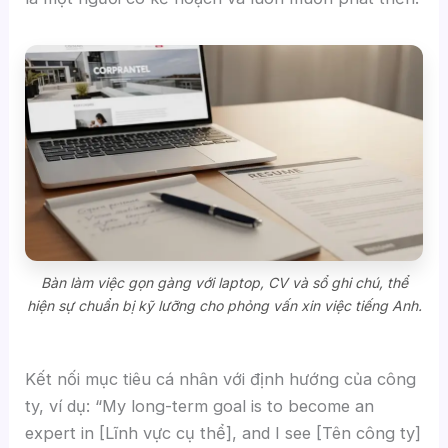
Bàn làm việc gọn gàng với laptop, CV và sổ ghi chú, thể
hiện sự chuẩn bị kỹ lưỡng cho phỏng vấn xin việc tiếng Anh.
Kết nối mục tiêu cá nhân với định hướng của công
ty, ví dụ: “My long-term goal is to become an
expert in [Lĩnh vực cụ thể], and I see [Tên công ty]