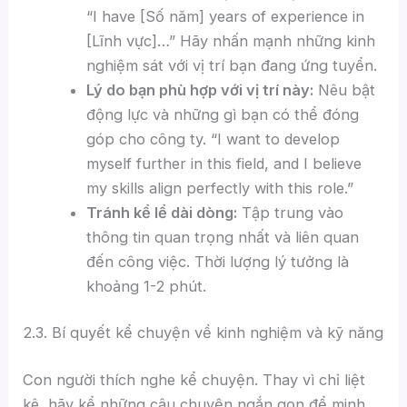
“I have [Số năm] years of experience in
[Lĩnh vực]…” Hãy nhấn mạnh những kinh
nghiệm sát với vị trí bạn đang ứng tuyển.
Lý do bạn phù hợp với vị trí này:
Nêu bật
động lực và những gì bạn có thể đóng
góp cho công ty. “I want to develop
myself further in this field, and I believe
my skills align perfectly with this role.”
Tránh kể lể dài dòng:
Tập trung vào
thông tin quan trọng nhất và liên quan
đến công việc. Thời lượng lý tưởng là
khoảng 1-2 phút.
2.3. Bí quyết kể chuyện về kinh nghiệm và kỹ năng
Con người thích nghe kể chuyện. Thay vì chỉ liệt
kê, hãy kể những câu chuyện ngắn gọn để minh