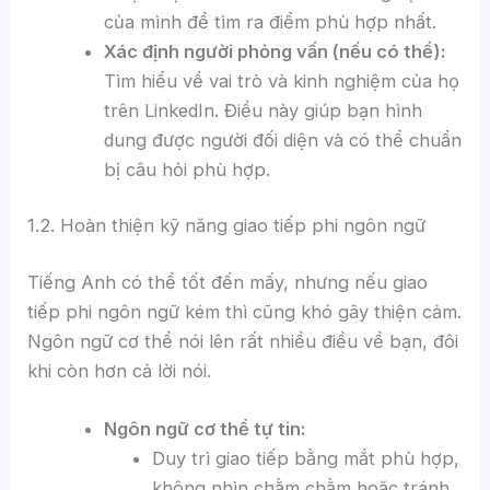
của mình để tìm ra điểm phù hợp nhất.
Xác định người phỏng vấn (nếu có thể):
Tìm hiểu về vai trò và kinh nghiệm của họ
trên LinkedIn. Điều này giúp bạn hình
dung được người đối diện và có thể chuẩn
bị câu hỏi phù hợp.
1.2. Hoàn thiện kỹ năng giao tiếp phi ngôn ngữ
Tiếng Anh có thể tốt đến mấy, nhưng nếu giao
tiếp phi ngôn ngữ kém thì cũng khó gây thiện cảm.
Ngôn ngữ cơ thể nói lên rất nhiều điều về bạn, đôi
khi còn hơn cả lời nói.
Ngôn ngữ cơ thể tự tin:
Duy trì giao tiếp bằng mắt phù hợp,
không nhìn chằm chằm hoặc tránh