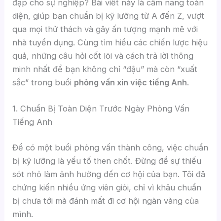
đạp cho sự nghiệp? Bài viết này là cẩm nang toàn
diện, giúp bạn chuẩn bị kỹ lưỡng từ A đến Z, vượt
qua mọi thử thách và gây ấn tượng mạnh mẽ với
nhà tuyển dụng. Cùng tìm hiểu các chiến lược hiệu
quả, những câu hỏi cốt lõi và cách trả lời thông
minh nhất để bạn không chỉ “đậu” mà còn “xuất
sắc” trong buổi
phỏng vấn xin việc tiếng Anh
.
1. Chuẩn Bị Toàn Diện Trước Ngày Phỏng Vấn
Tiếng Anh
Để có một buổi phỏng vấn thành công, việc chuẩn
bị kỹ lưỡng là yếu tố then chốt. Đừng để sự thiếu
sót nhỏ làm ảnh hưởng đến cơ hội của bạn. Tôi đã
chứng kiến nhiều ứng viên giỏi, chỉ vì khâu chuẩn
bị chưa tới mà đánh mất đi cơ hội ngàn vàng của
mình.