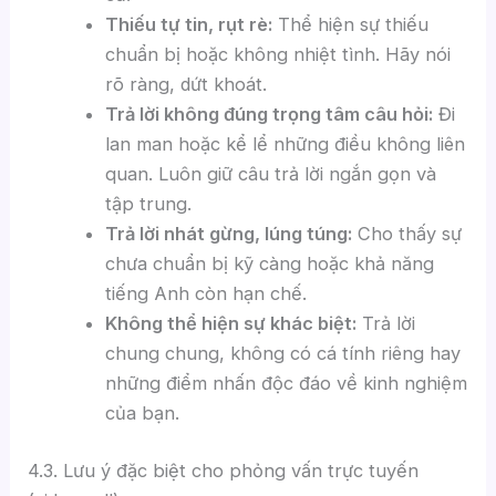
Thiếu tự tin, rụt rè:
Thể hiện sự thiếu
chuẩn bị hoặc không nhiệt tình. Hãy nói
rõ ràng, dứt khoát.
Trả lời không đúng trọng tâm câu hỏi:
Đi
lan man hoặc kể lể những điều không liên
quan. Luôn giữ câu trả lời ngắn gọn và
tập trung.
Trả lời nhát gừng, lúng túng:
Cho thấy sự
chưa chuẩn bị kỹ càng hoặc khả năng
tiếng Anh còn hạn chế.
Không thể hiện sự khác biệt:
Trả lời
chung chung, không có cá tính riêng hay
những điểm nhấn độc đáo về kinh nghiệm
của bạn.
4.3. Lưu ý đặc biệt cho phỏng vấn trực tuyến