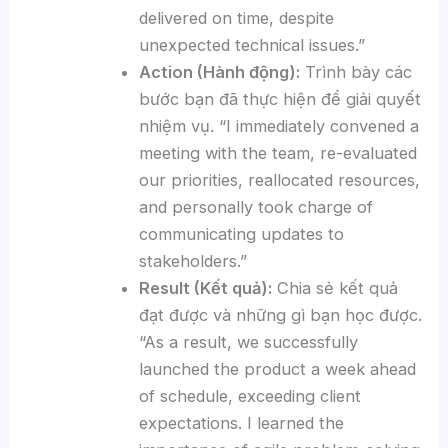
delivered on time, despite
unexpected technical issues.”
Action (Hành động):
Trình bày các
bước bạn đã thực hiện để giải quyết
nhiệm vụ. “I immediately convened a
meeting with the team, re-evaluated
our priorities, reallocated resources,
and personally took charge of
communicating updates to
stakeholders.”
Result (Kết quả):
Chia sẻ kết quả
đạt được và những gì bạn học được.
“As a result, we successfully
launched the product a week ahead
of schedule, exceeding client
expectations. I learned the