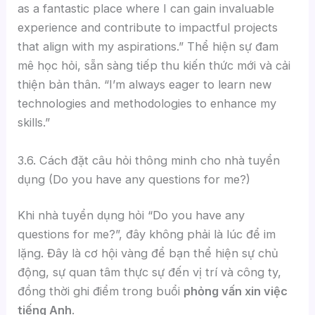
as a fantastic place where I can gain invaluable
experience and contribute to impactful projects
that align with my aspirations.” Thể hiện sự đam
mê học hỏi, sẵn sàng tiếp thu kiến thức mới và cải
thiện bản thân. “I’m always eager to learn new
technologies and methodologies to enhance my
skills.”
3.6. Cách đặt câu hỏi thông minh cho nhà tuyển
dụng (Do you have any questions for me?)
Khi nhà tuyển dụng hỏi “Do you have any
questions for me?”, đây không phải là lúc để im
lặng. Đây là cơ hội vàng để bạn thể hiện sự chủ
động, sự quan tâm thực sự đến vị trí và công ty,
đồng thời ghi điểm trong buổi
phỏng vấn xin việc
tiếng Anh
.