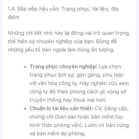
1.4. Sắp xếp hậu cần: Trang phục, tài liệu, địa
điểm
Những chi tiết nhỏ này lại đóng vai trò quan trọng,
thể hiện sự chuyên nghiệp của bạn. Đừng để
những yếu tố bên ngoài làm hỏng ấn tượng.
Trang phục chuyên nghiệp:
Lựa chọn
trang phục lịch sự, gọn gàng, phù hợp
với văn hóa công ty. Hãy nghiên cứu xem
công ty đó theo phong cách gì: công sở
truyền thống hay thoải mái hơn.
Chuẩn bị tài liệu cần thiết:
CV, bằng cấp,
chứng chỉ (bản sao hoặc bản mềm tùy
hình thức phỏng vấn). Luôn có bản cứng
và bản mềm dự phòng.