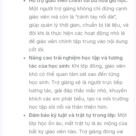
Hỗ trợ giáo viên chính tối ưu hóa giờ học:
Một người trợ giảng không chỉ đứng cạnh
giáo viên mà còn là “cánh tay nối dài”,
giúp quản lý thời gian, chuẩn bị tài liệu, và
đôi khi là thực hiện các hoạt động nhỏ lẻ
để giáo viên chính tập trung vào nội dung
cốt lõi.
Nâng cao trải nghiệm học tập và tương
tác của học sinh:
Khi lớp đông, giáo viên
khó có thể quan tâm sát sao đến từng
học sinh. Trợ giảng sẽ là người trực tiếp
tương tác, giải đáp thắc mắc nhỏ, khuyến
khích các em phát biểu, tạo ra môi trường
học tập sôi nổi và thân thiện hơn.
Đảm bảo kỷ luật và trật tự trong lớp:
Một
lớp học ồn ào, mất trật tự là ác mộng của
bất kỳ giáo viên nào. Trợ giảng đóng vai