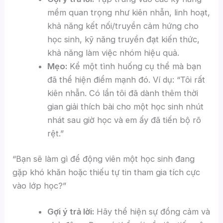
mềm quan trọng như kiên nhẫn, linh hoạt,
khả năng kết nối/truyền cảm hứng cho
học sinh, kỹ năng truyền đạt kiến thức,
khả năng làm việc nhóm hiệu quả.
Mẹo:
Kể một tình huống cụ thể mà bạn
đã thể hiện điểm mạnh đó. Ví dụ: “Tôi rất
kiên nhẫn. Có lần tôi đã dành thêm thời
gian giải thích bài cho một học sinh nhút
nhát sau giờ học và em ấy đã tiến bộ rõ
rệt.”
“Bạn sẽ làm gì để động viên một học sinh đang
gặp khó khăn hoặc thiếu tự tin tham gia tích cực
vào lớp học?”
Gợi ý trả lời:
Hãy thể hiện sự đồng cảm và