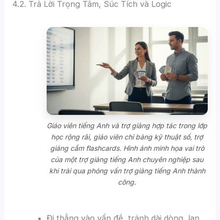
4.2. Trả Lời Trọng Tâm, Súc Tích và Logic
Giáo viên tiếng Anh và trợ giảng hợp tác trong lớp
học rộng rãi, giáo viên chỉ bảng kỹ thuật số, trợ
giảng cầm flashcards. Hình ảnh minh họa vai trò
của một trợ giảng tiếng Anh chuyên nghiệp sau
khi trải qua phỏng vấn trợ giảng tiếng Anh thành
công.
Đi thẳng vào vấn đề, tránh dài dòng, lan