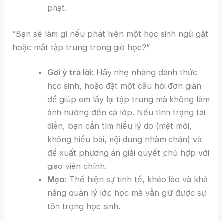
phạt.
“Bạn sẽ làm gì nếu phát hiện một học sinh ngủ gật
hoặc mất tập trung trong giờ học?”
Gợi ý trả lời:
Hãy nhẹ nhàng đánh thức
học sinh, hoặc đặt một câu hỏi đơn giản
để giúp em lấy lại tập trung mà không làm
ảnh hưởng đến cả lớp. Nếu tình trạng tái
diễn, bạn cần tìm hiểu lý do (mệt mỏi,
không hiểu bài, nội dung nhàm chán) và
đề xuất phương án giải quyết phù hợp với
giáo viên chính.
Mẹo:
Thể hiện sự tinh tế, khéo léo và khả
năng quản lý lớp học mà vẫn giữ được sự
tôn trọng học sinh.