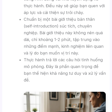
thực hành. Điều này sẽ giúp bạn quen với
áp lực và cải thiện sự trôi chảy.
Chuẩn bị một bài giới thiệu bản thân
(self-introduction) súc tích, chuyên
nghiệp. Bài giới thiệu này không nên quá
dài, chỉ khoảng 1-2 phút, tập trung vào
những điểm mạnh, kinh nghiệm liên quan
và lý do bạn muốn vị trí này.
Thực hành trả lời các câu hỏi tình huống
mô phỏng. Đây là phần quan trọng để
bạn thể hiện khả năng tư duy và xử lý vấn
đề.