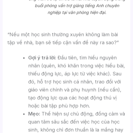
buổi phỏng vấn trợ giảng tiếng Anh chuyên
nghiệp tại văn phòng hiện đại.
“Nếu một học sinh thường xuyên không làm bài
tập về nhà, bạn sẽ tiếp cận vấn đề này ra sao?”
Gợi ý trả lời:
Đầu tiên, tìm hiểu nguyên
nhân (quên, khó khăn trong việc hiểu bài,
thiếu động lực, áp lực từ việc khác). Sau
đó, hỗ trợ học sinh cá nhân, trao đổi với
giáo viên chính và phụ huynh (nếu cần),
tạo động lực qua các hoạt động thú vị
hoặc bài tập phù hợp hơn.
Mẹo:
Thể hiện sự chủ động, đồng cảm và
quan tâm sâu sắc đến việc học của học
sinh, không chỉ đơn thuần là la mắng hay