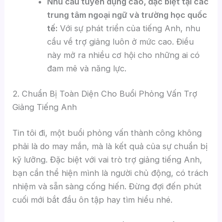
Nhu cầu tuyển dụng cao, đặc biệt tại các
trung tâm ngoại ngữ và trường học quốc
tế:
Với sự phát triển của tiếng Anh, nhu
cầu về trợ giảng luôn ở mức cao. Điều
này mở ra nhiều cơ hội cho những ai có
đam mê và năng lực.
2. Chuẩn Bị Toàn Diện Cho Buổi Phỏng Vấn Trợ
Giảng Tiếng Anh
Tin tôi đi, một buổi phỏng vấn thành công không
phải là do may mắn, mà là kết quả của sự chuẩn bị
kỹ lưỡng. Đặc biệt với vai trò trợ giảng tiếng Anh,
bạn cần thể hiện mình là người chủ động, có trách
nhiệm và sẵn sàng cống hiến. Đừng đợi đến phút
cuối mới bắt đầu ôn tập hay tìm hiểu nhé.