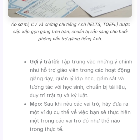
Áo sơ mi, CV và chứng chỉ tiếng Anh (IELTS, TOEFL) được
sắp xếp gọn gàng trên bàn, chuẩn bị sẵn sàng cho buổi
phỏng vấn trợ giảng tiếng Anh.
Gợi ý trả lời:
Tập trung vào những ý chính
như hỗ trợ giáo viên trong các hoạt động
giảng dạy, quản lý lớp học, giám sát và
tương tác với học sinh, chuẩn bị tài liệu,
duy trì trật tự và kỷ luật.
Mẹo:
Sau khi nêu các vai trò, hãy đưa ra
một ví dụ cụ thể về việc bạn sẽ thực hiện
một trong các vai trò đó như thế nào
trong thực tế.