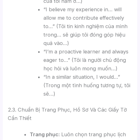
của tôi nằm ở…)
“I believe my experience in… will
allow me to contribute effectively
to…” (Tôi tin kinh nghiệm của mình
trong… sẽ giúp tôi đóng góp hiệu
quả vào…)
“I’m a proactive learner and always
eager to…” (Tôi là người chủ động
học hỏi và luôn mong muốn…)
“In a similar situation, I would…”
(Trong một tình huống tương tự, tôi
sẽ…)
2.3. Chuẩn Bị Trang Phục, Hồ Sơ Và Các Giấy Tờ
Cần Thiết
Trang phục:
Luôn chọn trang phục lịch