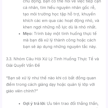
chủ động. Bạn có thể nói về việc tiếp cận
cá nhân, tìm hiểu nguyên nhân gốc rễ,
tạo môi trường học tập hỗ trợ, khuyến
khích các em qua các hoạt động nhỏ, và
khen ngợi những nỗ lực dù là nhỏ nhất.
Mẹo:
Trình bày một tình huống thực tế
mà bạn đã xử lý thành công hoặc cách
bạn sẽ áp dụng những nguyên tắc này.
3.3. Nhóm Câu Hỏi Xử Lý Tình Huống Thực Tế và
Giải Quyết Vấn Đề
“Bạn sẽ xử lý như thế nào khi có bất đồng quan
điểm trong cách giảng dạy hoặc quản lý lớp với
giáo viên chính?”
Gợi ý trả lời:
Ưu tiên trao đổi thẳng thắn,