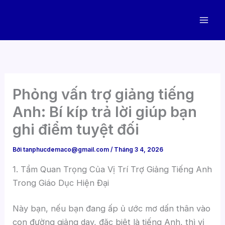
Nhảy
tới
nội
dung
Phỏng vấn trợ giảng tiếng
Anh: Bí kíp trả lời giúp bạn
ghi điểm tuyệt đối
Bởi
tanphucdemaco@gmail.com
/
Tháng 3 4, 2026
1. Tầm Quan Trọng Của Vị Trí Trợ Giảng Tiếng Anh
Trong Giáo Dục Hiện Đại
Này bạn, nếu bạn đang ấp ủ ước mơ dấn thân vào
con đường giảng dạy, đặc biệt là tiếng Anh, thì vị