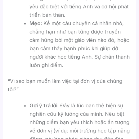
yêu đặc biệt với tiếng Anh và cơ hội phát
triển bản thân.
Mẹo:
Kể một câu chuyện cá nhân nhỏ,
chẳng hạn như bạn từng được truyền
cảm hứng bởi một giáo viên nào đó, hoặc
bạn cảm thấy hạnh phúc khi giúp đỡ
người khác học tiếng Anh. Sự chân thành
luôn ghi điểm.
“Vì sao bạn muốn làm việc tại đơn vị của chúng
tôi?”
Gợi ý trả lời:
Đây là lúc bạn thể hiện sự
nghiên cứu kỹ lưỡng của mình. Nêu bật
những điểm bạn yêu thích hoặc ấn tượng
về đơn vị (ví dụ: môi trường học tập năng
động, phương pháp giảng dạy độc đáo,