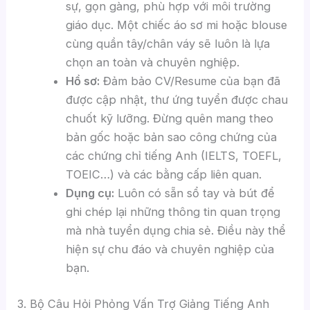
sự, gọn gàng, phù hợp với môi trường
giáo dục. Một chiếc áo sơ mi hoặc blouse
cùng quần tây/chân váy sẽ luôn là lựa
chọn an toàn và chuyên nghiệp.
Hồ sơ:
Đảm bảo CV/Resume của bạn đã
được cập nhật, thư ứng tuyển được chau
chuốt kỹ lưỡng. Đừng quên mang theo
bản gốc hoặc bản sao công chứng của
các chứng chỉ tiếng Anh (IELTS, TOEFL,
TOEIC…) và các bằng cấp liên quan.
Dụng cụ:
Luôn có sẵn sổ tay và bút để
ghi chép lại những thông tin quan trọng
mà nhà tuyển dụng chia sẻ. Điều này thể
hiện sự chu đáo và chuyên nghiệp của
bạn.
3. Bộ Câu Hỏi Phỏng Vấn Trợ Giảng Tiếng Anh