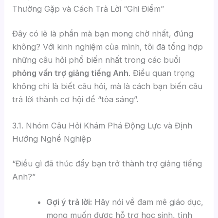
Thường Gặp và Cách Trả Lời “Ghi Điểm”
Đây có lẽ là phần mà bạn mong chờ nhất, đúng
không? Với kinh nghiệm của mình, tôi đã tổng hợp
những câu hỏi phổ biến nhất trong các buổi
phỏng vấn trợ giảng tiếng Anh
. Điều quan trọng
không chỉ là biết câu hỏi, mà là cách bạn biến câu
trả lời thành cơ hội để “tỏa sáng”.
3.1. Nhóm Câu Hỏi Khám Phá Động Lực và Định
Hướng Nghề Nghiệp
“Điều gì đã thúc đẩy bạn trở thành trợ giảng tiếng
Anh?”
Gợi ý trả lời:
Hãy nói về đam mê giáo dục,
mong muốn được hỗ trợ học sinh, tình