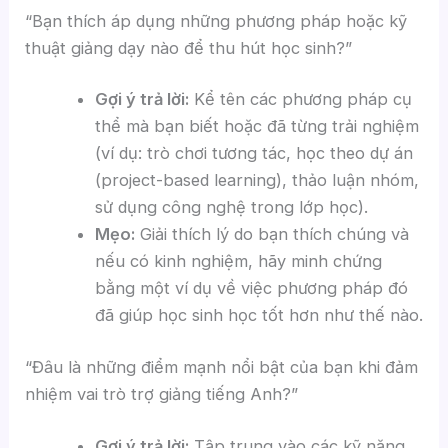
“Bạn thích áp dụng những phương pháp hoặc kỹ
thuật giảng dạy nào để thu hút học sinh?”
Gợi ý trả lời:
Kể tên các phương pháp cụ
thể mà bạn biết hoặc đã từng trải nghiệm
(ví dụ: trò chơi tương tác, học theo dự án
(project-based learning), thảo luận nhóm,
sử dụng công nghệ trong lớp học).
Mẹo:
Giải thích lý do bạn thích chúng và
nếu có kinh nghiệm, hãy minh chứng
bằng một ví dụ về việc phương pháp đó
đã giúp học sinh học tốt hơn như thế nào.
“Đâu là những điểm mạnh nổi bật của bạn khi đảm
nhiệm vai trò trợ giảng tiếng Anh?”
Gợi ý trả lời:
Tập trung vào các kỹ năng