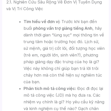
2.1. Nghiên Cứu Sâu Rộng Về Đơn Vị Tuyển Dụng
và Vị Trí Công Việc
Tìm hiểu về đơn vị:
Trước khi bạn đến
buổi
phỏng vấn trợ giảng tiếng Anh
, hãy
dành thời gian “lùng sục” mọi thông tin về
trung tâm hoặc trường học đó. Lịch sử,
sứ mệnh, giá trị cốt lõi, đối tượng học viên
(trẻ em, người lớn, sinh viên?), phương
pháp giảng dạy đặc trưng của họ là gì?
Việc này không chỉ giúp bạn trả lời trôi
chảy hơn mà còn thể hiện sự nghiêm túc
của bạn.
Phân tích mô tả công việc:
Đọc đi đọc lại
mô tả công việc (JD) mà họ đưa ra. Các
nhiệm vụ chính là gì? Họ yêu cầu kỹ năng
và kinh nghiệm cụ thể nào? Gạch chân