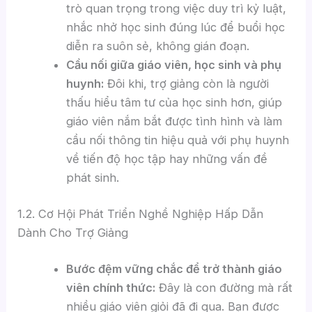
trò quan trọng trong việc duy trì kỷ luật,
nhắc nhở học sinh đúng lúc để buổi học
diễn ra suôn sẻ, không gián đoạn.
Cầu nối giữa giáo viên, học sinh và phụ
huynh:
Đôi khi, trợ giảng còn là người
thấu hiểu tâm tư của học sinh hơn, giúp
giáo viên nắm bắt được tình hình và làm
cầu nối thông tin hiệu quả với phụ huynh
về tiến độ học tập hay những vấn đề
phát sinh.
1.2. Cơ Hội Phát Triển Nghề Nghiệp Hấp Dẫn
Dành Cho Trợ Giảng
Bước đệm vững chắc để trở thành giáo
viên chính thức:
Đây là con đường mà rất
nhiều giáo viên giỏi đã đi qua. Bạn được