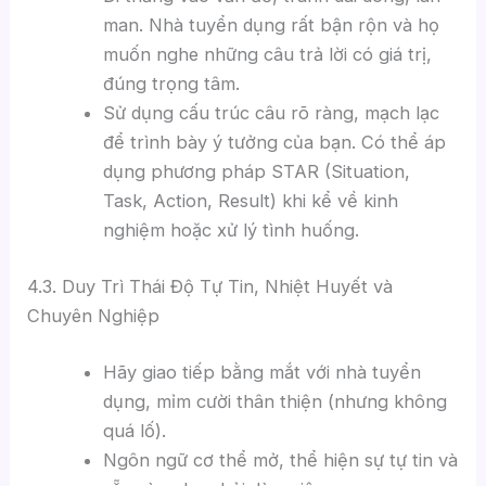
man. Nhà tuyển dụng rất bận rộn và họ
muốn nghe những câu trả lời có giá trị,
đúng trọng tâm.
Sử dụng cấu trúc câu rõ ràng, mạch lạc
để trình bày ý tưởng của bạn. Có thể áp
dụng phương pháp STAR (Situation,
Task, Action, Result) khi kể về kinh
nghiệm hoặc xử lý tình huống.
4.3. Duy Trì Thái Độ Tự Tin, Nhiệt Huyết và
Chuyên Nghiệp
Hãy giao tiếp bằng mắt với nhà tuyển
dụng, mỉm cười thân thiện (nhưng không
quá lố).
Ngôn ngữ cơ thể mở, thể hiện sự tự tin và