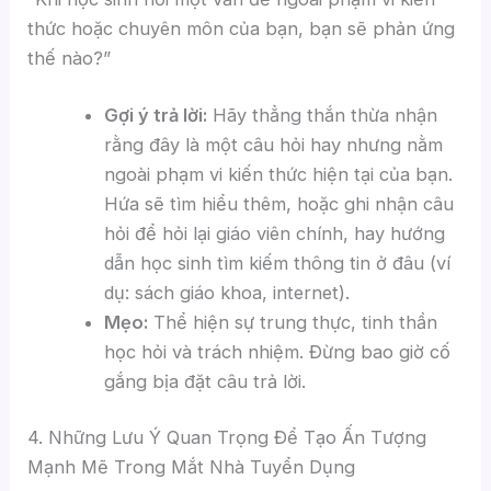
thức hoặc chuyên môn của bạn, bạn sẽ phản ứng
thế nào?”
Gợi ý trả lời:
Hãy thẳng thắn thừa nhận
rằng đây là một câu hỏi hay nhưng nằm
ngoài phạm vi kiến thức hiện tại của bạn.
Hứa sẽ tìm hiểu thêm, hoặc ghi nhận câu
hỏi để hỏi lại giáo viên chính, hay hướng
dẫn học sinh tìm kiếm thông tin ở đâu (ví
dụ: sách giáo khoa, internet).
Mẹo:
Thể hiện sự trung thực, tinh thần
học hỏi và trách nhiệm. Đừng bao giờ cố
gắng bịa đặt câu trả lời.
4. Những Lưu Ý Quan Trọng Để Tạo Ấn Tượng
Mạnh Mẽ Trong Mắt Nhà Tuyển Dụng