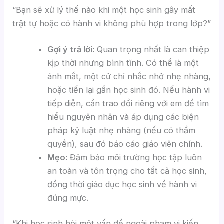
“Bạn sẽ xử lý thế nào khi một học sinh gây mất
trật tự hoặc có hành vi không phù hợp trong lớp?”
Gợi ý trả lời:
Quan trọng nhất là can thiệp
kịp thời nhưng bình tĩnh. Có thể là một
ánh mắt, một cử chỉ nhắc nhở nhẹ nhàng,
hoặc tiến lại gần học sinh đó. Nếu hành vi
tiếp diễn, cần trao đổi riêng với em để tìm
hiểu nguyên nhân và áp dụng các biện
pháp kỷ luật nhẹ nhàng (nếu có thẩm
quyền), sau đó báo cáo giáo viên chính.
Mẹo:
Đảm bảo môi trường học tập luôn
an toàn và tôn trọng cho tất cả học sinh,
đồng thời giáo dục học sinh về hành vi
đúng mực.
“Khi học sinh hỏi một vấn đề ngoài phạm vi kiến