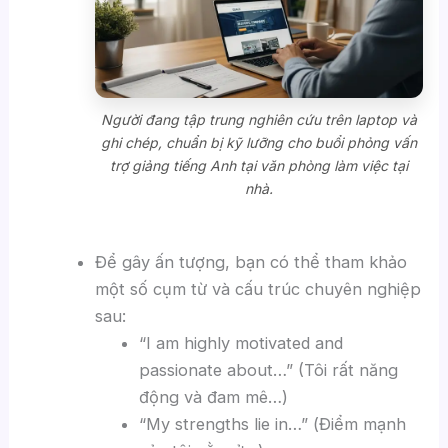
Người đang tập trung nghiên cứu trên laptop và
ghi chép, chuẩn bị kỹ lưỡng cho buổi phỏng vấn
trợ giảng tiếng Anh tại văn phòng làm việc tại
nhà.
Để gây ấn tượng, bạn có thể tham khảo
một số cụm từ và cấu trúc chuyên nghiệp
sau:
“I am highly motivated and
passionate about…” (Tôi rất năng
động và đam mê…)
“My strengths lie in…” (Điểm mạnh