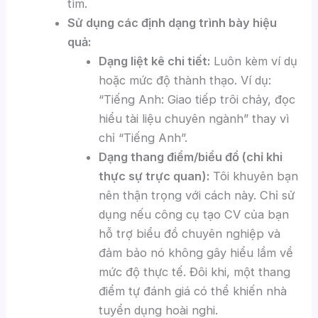
tìm.
Sử dụng các định dạng trình bày hiệu
quả:
Dạng liệt kê chi tiết:
Luôn kèm ví dụ
hoặc mức độ thành thạo. Ví dụ:
“Tiếng Anh: Giao tiếp trôi chảy, đọc
hiểu tài liệu chuyên ngành” thay vì
chỉ “Tiếng Anh”.
Dạng thang điểm/biểu đồ (chỉ khi
thực sự trực quan):
Tôi khuyên bạn
nên thận trọng với cách này. Chỉ sử
dụng nếu công cụ tạo CV của bạn
hỗ trợ biểu đồ chuyên nghiệp và
đảm bảo nó không gây hiểu lầm về
mức độ thực tế. Đôi khi, một thang
điểm tự đánh giá có thể khiến nhà
tuyển dụng hoài nghi.