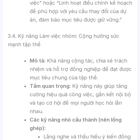
việc” hoặc “Linh hoạt điều chỉnh kế hoạch
để phù hợp với yêu cầu thay đổi của dự
án, đảm bảo mục tiêu được giữ vững.”
3.4. Kỹ năng Làm việc nhóm: Cộng hưởng sức
mạnh tập thể
Mô tả:
Khả năng cộng tác, chia sẻ trách
nhiệm và hỗ trợ đồng nghiệp để đạt được
mục tiêu chung của tập thể.
Tầm quan trọng:
Kỹ năng này giúp tăng
cường hiệu quả công việc, gắn kết nội bộ
và tạo cơ hội để mọi người học hỏi lẫn
nhau.
Các kỹ năng nhỏ cấu thành (nên lồng
ghép):
Lắng nghe và thấu hiểu ý kiến đồng