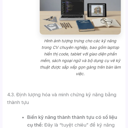
Hình ảnh tượng trưng cho các kỹ năng
trong CV chuyên nghiệp, bao gồm laptop
hiển thị code, tablet với giao diện phần
mềm, sách ngoại ngữ và bộ dụng cụ vẽ kỹ
thuật được sắp xếp gọn gàng trên bàn làm
việc.
4.3. Định lượng hóa và minh chứng kỹ năng bằng
thành tựu
Biến kỹ năng thành thành tựu có số liệu
cụ thể:
Đây là “tuyệt chiêu” để kỹ năng