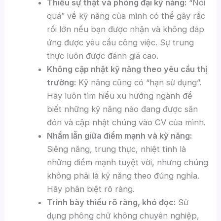
Thiếu sự thật và phóng đại kỹ năng:
“Nói
quá” về kỹ năng của mình có thể gây rắc
rối lớn nếu bạn được nhận và không đáp
ứng được yêu cầu công việc. Sự trung
thực luôn được đánh giá cao.
Không cập nhật kỹ năng theo yêu cầu thị
trường:
Kỹ năng cũng có “hạn sử dụng”.
Hãy luôn tìm hiểu xu hướng ngành để
biết những kỹ năng nào đang được săn
đón và cập nhật chúng vào CV của mình.
Nhầm lẫn giữa điểm mạnh và kỹ năng:
Siêng năng, trung thực, nhiệt tình là
những điểm mạnh tuyệt vời, nhưng chúng
không phải là kỹ năng theo đúng nghĩa.
Hãy phân biệt rõ ràng.
Trình bày thiếu rõ ràng, khó đọc:
Sử
dụng phông chữ không chuyên nghiệp,