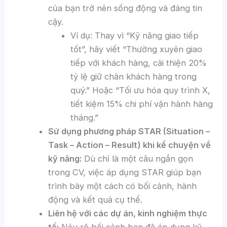
của bạn trở nên sống động và đáng tin
cậy.
Ví dụ: Thay vì “Kỹ năng giao tiếp
tốt”, hãy viết “Thường xuyên giao
tiếp với khách hàng, cải thiện 20%
tỷ lệ giữ chân khách hàng trong
quý.” Hoặc “Tối ưu hóa quy trình X,
tiết kiệm 15% chi phí vận hành hàng
tháng.”
Sử dụng phương pháp STAR (Situation –
Task – Action – Result) khi kể chuyện về
kỹ năng:
Dù chỉ là một câu ngắn gọn
trong CV, việc áp dụng STAR giúp bạn
trình bày một cách có bối cảnh, hành
động và kết quả cụ thể.
Liên hệ với các dự án, kinh nghiệm thực
tế:
Nêu rõ bối cảnh bạn đã áp dụng kỹ