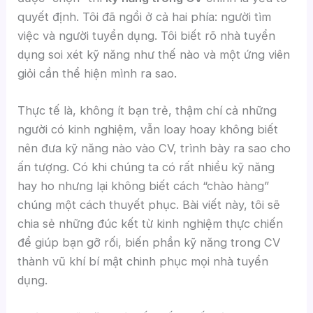
quyết định. Tôi đã ngồi ở cả hai phía: người tìm
việc và người tuyển dụng. Tôi biết rõ nhà tuyển
dụng soi xét kỹ năng như thế nào và một ứng viên
giỏi cần thể hiện mình ra sao.
Thực tế là, không ít bạn trẻ, thậm chí cả những
người có kinh nghiệm, vẫn loay hoay không biết
nên đưa kỹ năng nào vào CV, trình bày ra sao cho
ấn tượng. Có khi chúng ta có rất nhiều kỹ năng
hay ho nhưng lại không biết cách “chào hàng”
chúng một cách thuyết phục. Bài viết này, tôi sẽ
chia sẻ những đúc kết từ kinh nghiệm thực chiến
để giúp bạn gỡ rối, biến phần kỹ năng trong CV
thành vũ khí bí mật chinh phục mọi nhà tuyển
dụng.