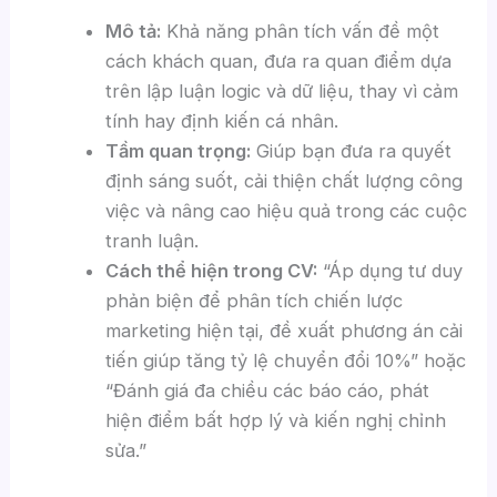
Mô tả:
Khả năng phân tích vấn đề một
cách khách quan, đưa ra quan điểm dựa
trên lập luận logic và dữ liệu, thay vì cảm
tính hay định kiến cá nhân.
Tầm quan trọng:
Giúp bạn đưa ra quyết
định sáng suốt, cải thiện chất lượng công
việc và nâng cao hiệu quả trong các cuộc
tranh luận.
Cách thể hiện trong CV:
“Áp dụng tư duy
phản biện để phân tích chiến lược
marketing hiện tại, đề xuất phương án cải
tiến giúp tăng tỷ lệ chuyển đổi 10%” hoặc
“Đánh giá đa chiều các báo cáo, phát
hiện điểm bất hợp lý và kiến nghị chỉnh
sửa.”