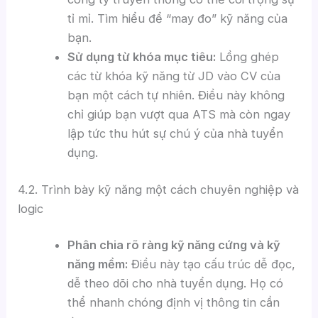
tỉ mỉ. Tìm hiểu để “may đo” kỹ năng của
bạn.
Sử dụng từ khóa mục tiêu:
Lồng ghép
các từ khóa kỹ năng từ JD vào CV của
bạn một cách tự nhiên. Điều này không
chỉ giúp bạn vượt qua ATS mà còn ngay
lập tức thu hút sự chú ý của nhà tuyển
dụng.
4.2. Trình bày kỹ năng một cách chuyên nghiệp và
logic
Phân chia rõ ràng kỹ năng cứng và kỹ
năng mềm:
Điều này tạo cấu trúc dễ đọc,
dễ theo dõi cho nhà tuyển dụng. Họ có
thể nhanh chóng định vị thông tin cần