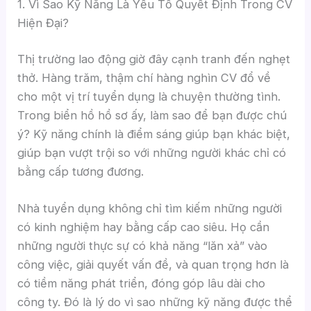
1. Vì Sao Kỹ Năng Là Yếu Tố Quyết Định Trong CV
Hiện Đại?
Thị trường lao động giờ đây cạnh tranh đến nghẹt
thở. Hàng trăm, thậm chí hàng nghìn CV đổ về
cho một vị trí tuyển dụng là chuyện thường tình.
Trong biển hồ hồ sơ ấy, làm sao để bạn được chú
ý? Kỹ năng chính là điểm sáng giúp bạn khác biệt,
giúp bạn vượt trội so với những người khác chỉ có
bằng cấp tương đương.
Nhà tuyển dụng không chỉ tìm kiếm những người
có kinh nghiệm hay bằng cấp cao siêu. Họ cần
những người thực sự có khả năng “lăn xả” vào
công việc, giải quyết vấn đề, và quan trọng hơn là
có tiềm năng phát triển, đóng góp lâu dài cho
công ty. Đó là lý do vì sao những kỹ năng được thể