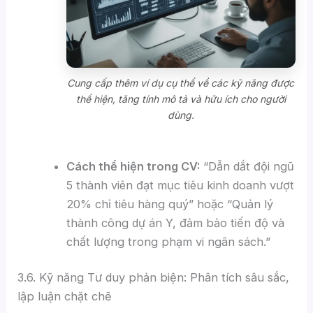
Cung cấp thêm ví dụ cụ thể về các kỹ năng được
thể hiện, tăng tính mô tả và hữu ích cho người
dùng.
Cách thể hiện trong CV:
“Dẫn dắt đội ngũ
5 thành viên đạt mục tiêu kinh doanh vượt
20% chỉ tiêu hàng quý” hoặc “Quản lý
thành công dự án Y, đảm bảo tiến độ và
chất lượng trong phạm vi ngân sách.”
3.6. Kỹ năng Tư duy phản biện: Phân tích sâu sắc,
lập luận chặt chẽ