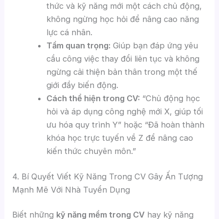
thức và kỹ năng mới một cách chủ động,
không ngừng học hỏi để nâng cao năng
lực cá nhân.
Tầm quan trọng:
Giúp bạn đáp ứng yêu
cầu công việc thay đổi liên tục và không
ngừng cải thiện bản thân trong một thế
giới đầy biến động.
Cách thể hiện trong CV:
“Chủ động học
hỏi và áp dụng công nghệ mới X, giúp tối
ưu hóa quy trình Y” hoặc “Đã hoàn thành
khóa học trực tuyến về Z để nâng cao
kiến thức chuyên môn.”
4. Bí Quyết Viết Kỹ Năng Trong CV Gây Ấn Tượng
Mạnh Mẽ Với Nhà Tuyển Dụng
Biết những
kỹ năng mềm trong CV
hay kỹ năng