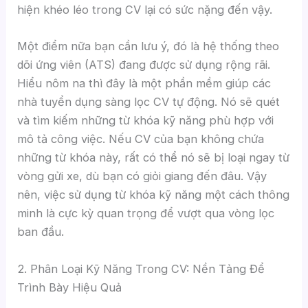
hiện khéo léo trong CV lại có sức nặng đến vậy.
Một điểm nữa bạn cần lưu ý, đó là hệ thống theo
dõi ứng viên (ATS) đang được sử dụng rộng rãi.
Hiểu nôm na thì đây là một phần mềm giúp các
nhà tuyển dụng sàng lọc CV tự động. Nó sẽ quét
và tìm kiếm những từ khóa kỹ năng phù hợp với
mô tả công việc. Nếu CV của bạn không chứa
những từ khóa này, rất có thể nó sẽ bị loại ngay từ
vòng gửi xe, dù bạn có giỏi giang đến đâu. Vậy
nên, việc sử dụng từ khóa kỹ năng một cách thông
minh là cực kỳ quan trọng để vượt qua vòng lọc
ban đầu.
2. Phân Loại Kỹ Năng Trong CV: Nền Tảng Để
Trình Bày Hiệu Quả