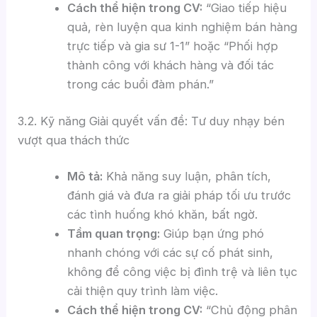
Cách thể hiện trong CV:
“Giao tiếp hiệu
quả, rèn luyện qua kinh nghiệm bán hàng
trực tiếp và gia sư 1-1” hoặc “Phối hợp
thành công với khách hàng và đối tác
trong các buổi đàm phán.”
3.2. Kỹ năng Giải quyết vấn đề: Tư duy nhạy bén
vượt qua thách thức
Mô tả:
Khả năng suy luận, phân tích,
đánh giá và đưa ra giải pháp tối ưu trước
các tình huống khó khăn, bất ngờ.
Tầm quan trọng:
Giúp bạn ứng phó
nhanh chóng với các sự cố phát sinh,
không để công việc bị đình trệ và liên tục
cải thiện quy trình làm việc.
Cách thể hiện trong CV:
“Chủ động phân