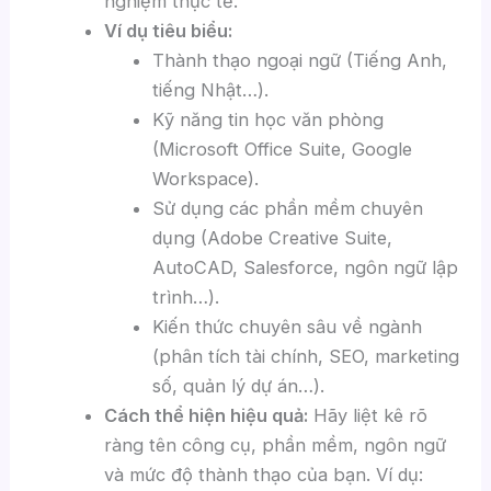
nghiệm thực tế.
Ví dụ tiêu biểu:
Thành thạo ngoại ngữ (Tiếng Anh,
tiếng Nhật…).
Kỹ năng tin học văn phòng
(Microsoft Office Suite, Google
Workspace).
Sử dụng các phần mềm chuyên
dụng (Adobe Creative Suite,
AutoCAD, Salesforce, ngôn ngữ lập
trình…).
Kiến thức chuyên sâu về ngành
(phân tích tài chính, SEO, marketing
số, quản lý dự án…).
Cách thể hiện hiệu quả:
Hãy liệt kê rõ
ràng tên công cụ, phần mềm, ngôn ngữ
và mức độ thành thạo của bạn. Ví dụ: