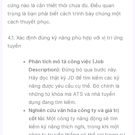
cứng nào là cần thiết thôi chưa đủ. Điều quan
trọng là bạn phải biết cách trình bày chúng một
cách thuyết phục.
4.1. Xác định đúng kỹ năng phù hợp với vị trí ứng
tuyển
Phân tích mô tả công việc (Job
Description):
Đừng bỏ qua bước này.
Hãy đọc thật kỹ JD để tìm kiếm các kỹ
năng được yêu cầu cụ thể. Đó chính là
những từ khóa mà ATS và nhà tuyển
dụng đang tìm kiếm.
Nghiên cứu văn hóa công ty và giá trị
cốt lõi:
Một công ty năng động sẽ tìm
kiếm kỹ năng thích nghi, trong khi một
công ty truyền thống có thể coi trọng sự