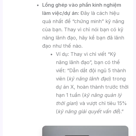
Lồng ghép vào phần kinh nghiệm
làm việc/dự án:
Đây là cách hiệu
quả nhất để “chứng minh” kỹ năng
của bạn. Thay vì chỉ nói bạn có kỹ
năng lãnh đạo, hãy kể bạn đã lãnh
đạo như thế nào.
Ví dụ: Thay vì chỉ viết “Kỹ
năng lãnh đạo”, bạn có thể
viết: “Dẫn dắt đội ngũ 5 thành
viên (
kỹ năng lãnh đạo
) trong
dự án X, hoàn thành trước thời
hạn 1 tuần (
kỹ năng quản lý
thời gian
) và vượt chỉ tiêu 15%
(
kỹ năng giải quyết vấn đề
).”