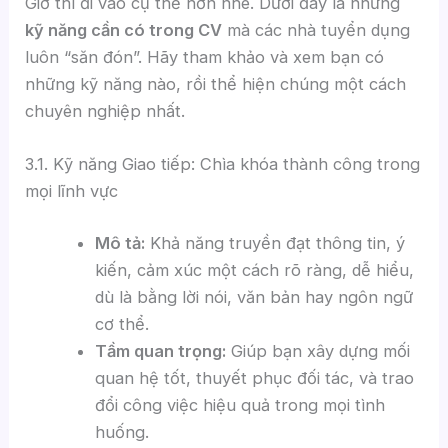
Giờ thì đi vào cụ thể hơn nhé. Dưới đây là những
kỹ năng cần có trong CV
mà các nhà tuyển dụng
luôn “săn đón”. Hãy tham khảo và xem bạn có
những kỹ năng nào, rồi thể hiện chúng một cách
chuyên nghiệp nhất.
3.1. Kỹ năng Giao tiếp: Chìa khóa thành công trong
mọi lĩnh vực
Mô tả:
Khả năng truyền đạt thông tin, ý
kiến, cảm xúc một cách rõ ràng, dễ hiểu,
dù là bằng lời nói, văn bản hay ngôn ngữ
cơ thể.
Tầm quan trọng:
Giúp bạn xây dựng mối
quan hệ tốt, thuyết phục đối tác, và trao
đổi công việc hiệu quả trong mọi tình
huống.