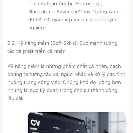
“Thành thạo Adobe Photoshop,
Illustrator – Advanced” hay “Tiếng Anh:
IELTS 7.0, giao tiếp và làm việc chuyên
nghiệp”.
2.2. Kỹ năng mềm (Soft Skills): Sức mạnh tương
tác và phát triển cá nhân
Kỹ năng mềm là những phẩm chất cá nhân, cách
chúng ta tương tác với người khác và xử lý các tình
huống trong công việc. Chúng khó đo lường hơn
nhưng lại cực kỳ quan trọng cho sự thành công
lâu dài.