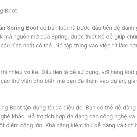
ng Boot
ấn Spring Boot
cơ bản luôn là bước đầu tiên để đánh 
ork mã nguồn mở của Spring, được thiết kế để giúp ch
cấu hình nhất có thể. Nó tập trung vào việc “ít làm hơ
thì nhiều vô kể. Đầu tiên là dễ sử dụng, với hàng loạt
các thư viện phổ biến mà bạn đã thêm vào dự án, giảm
pring Boot tận dụng tối đa điều đó. Bạn có thể dễ dàn
 nghệ khác. Hỗ trợ tích hợp đa dạng các công nghệ v
t điểm cộng lớn. Khả năng kiểm thử dễ dàng và tích h