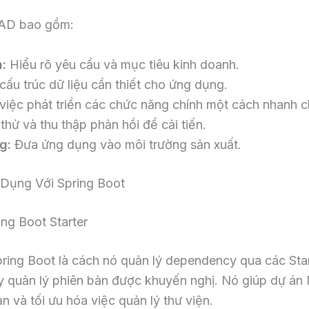
RAD bao gồm:
:
Hiểu rõ yêu cầu và mục tiêu kinh doanh.
cấu trúc dữ liệu cần thiết cho ứng dụng.
việc phát triển các chức năng chính một cách nhanh 
ử và thu thập phản hồi để cải tiến.
g:
Đưa ứng dụng vào môi trường sản xuất.
Dụng Với Spring Boot
ng Boot Starter
ing Boot là cách nó quản lý dependency qua các Start
y quản lý phiên bản được khuyến nghị. Nó giúp dự án
n và tối ưu hóa việc quản lý thư viện.