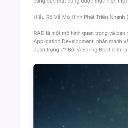
cùng bảo mật cũng được thực hiện một
Hiểu Rõ Về Mô Hình Phát Triển Nhanh
RAD là một mô hình quan trọng và bạn 
Application Development, nhấn mạnh vào 
quan trọng ư? Bởi vì Spring Boot sinh ra