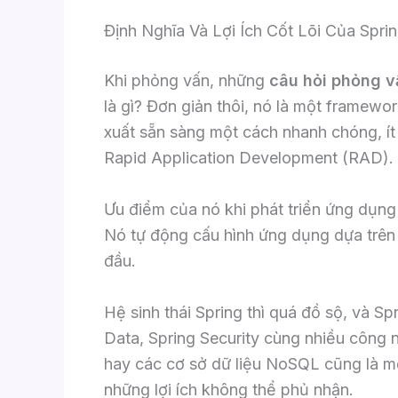
Định Nghĩa Và Lợi Ích Cốt Lõi Của Spri
Khi phỏng vấn, những
câu hỏi phỏng v
là gì? Đơn giản thôi, nó là một framew
xuất sẵn sàng một cách nhanh chóng, ít 
Rapid Application Development (RAD).
Ưu điểm của nó khi phát triển ứng dụng 
Nó tự động cấu hình ứng dụng dựa trên 
đầu.
Hệ sinh thái Spring thì quá đồ sộ, và S
Data, Spring Security cùng nhiều công
hay các cơ sở dữ liệu NoSQL cũng là mộ
những lợi ích không thể phủ nhận.