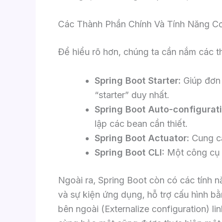
Các Thành Phần Chính Và Tính Năng Cơ
Để hiểu rõ hơn, chúng ta cần nắm các t
Spring Boot Starter:
Giúp đơn 
“starter” duy nhất.
Spring Boot Auto-configurati
lập các bean cần thiết.
Spring Boot Actuator:
Cung cấ
Spring Boot CLI:
Một công cụ 
Ngoài ra, Spring Boot còn có các tính 
và sự kiện ứng dụng, hỗ trợ cấu hình bằ
bên ngoài (Externalize configuration) li