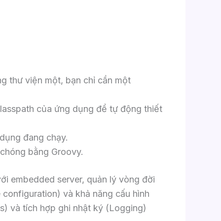
g thư viện một, bạn chỉ cần một
lasspath của ứng dụng để tự động thiết
 dụng đang chạy.
 chóng bằng Groovy.
với embedded server, quản lý vòng đời
e configuration) và khả năng cấu hình
es) và tích hợp ghi nhật ký (Logging)