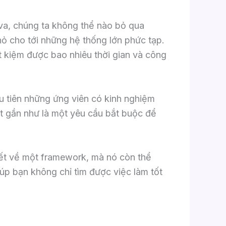
va, chúng ta không thể nào bỏ qua
hỏ cho tới những hệ thống lớn phức tạp.
iết kiệm được bao nhiêu thời gian và công
ưu tiên những ứng viên có kinh nghiệm
t gần như là một yêu cầu bắt buộc để
 biết về một framework, mà nó còn thể
úp bạn không chỉ tìm được việc làm tốt