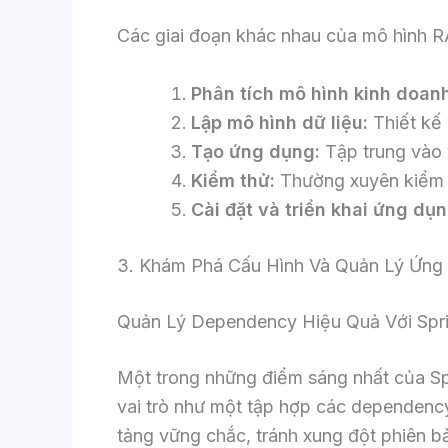
Các giai đoạn khác nhau của mô hình 
Phân tích mô hình kinh doanh
Lập mô hình dữ liệu:
Thiết kế 
Tạo ứng dụng:
Tập trung vào 
Kiểm thử:
Thường xuyên kiểm th
Cài đặt và triển khai ứng dụn
3. Khám Phá Cấu Hình Và Quản Lý Ứng 
Quản Lý Dependency Hiệu Quả Với Spri
Một trong những điểm sáng nhất của Spr
vai trò như một tập hợp các dependenc
tảng vững chắc, tránh xung đột phiên bả