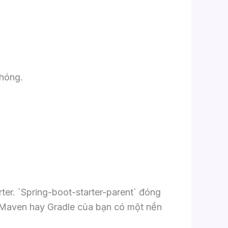
chóng.
er. `Spring-boot-starter-parent` đóng
 Maven hay Gradle của bạn có một nền