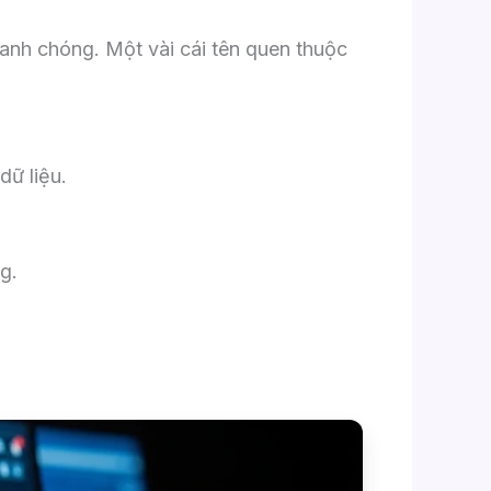
hanh chóng. Một vài cái tên quen thuộc
dữ liệu.
g.