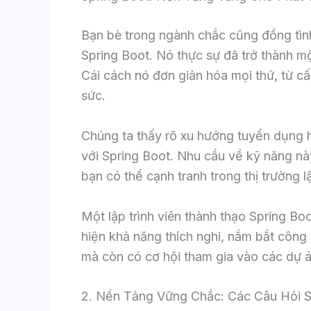
Bạn bè trong ngành chắc cũng đồng tìn
Spring Boot. Nó thực sự đã trở thành m
Cái cách nó đơn giản hóa mọi thứ, từ cấu
sức.
Chúng ta thấy rõ xu hướng tuyển dụng hi
với Spring Boot. Nhu cầu về kỹ năng n
bạn có thể cạnh tranh trong thị trường l
Một lập trình viên thành thạo Spring Boo
hiện khả năng thích nghi, nắm bắt công
mà còn có cơ hội tham gia vào các dự án
2. Nền Tảng Vững Chắc: Các Câu Hỏi S