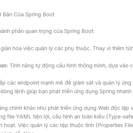
 Bản Của Spring Boot
hành phần quan trọng của Spring Boot:
giản hóa việc quản lý các phụ thuộc. Thay vì thêm từn
on:
Tính năng tự động cấu hình thông minh, dựa vào c
p các endpoint mạnh mẽ để giám sát và quản lý ứng
dòng lệnh giúp bạn phát triển ứng dụng Spring nhanh
năng chính khác như phát triển ứng dụng Web độc lập 
ng file YAML tiện lợi, cấu hình an toàn kiểu (Type-saf
nh hoạt. Việc quản lý các tệp thuộc tính (Properties Fil