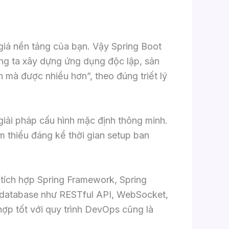
giá nền tảng của bạn. Vậy Spring Boot
úng ta xây dựng ứng dụng độc lập, sản
n mà được nhiều hơn”, theo đúng triết lý
 giải pháp cấu hình mặc định thông minh.
 thiểu đáng kể thời gian setup ban
g tích hợp Spring Framework, Spring
à database như RESTful API, WebSocket,
ợp tốt với quy trình DevOps cũng là