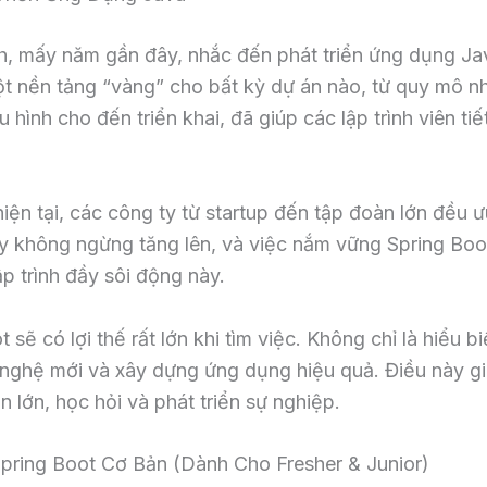
h, mấy năm gần đây, nhắc đến phát triển ứng dụng Ja
ột nền tảng “vàng” cho bất kỳ dự án nào, từ quy mô n
 hình cho đến triển khai, đã giúp các lập trình viên t
ện tại, các công ty từ startup đến tập đoàn lớn đều 
ày không ngừng tăng lên, và việc nắm vững Spring Boo
ập trình đầy sôi động này.
t sẽ có lợi thế rất lớn khi tìm việc. Không chỉ là hiểu
 nghệ mới và xây dựng ứng dụng hiệu quả. Điều này gi
 lớn, học hỏi và phát triển sự nghiệp.
pring Boot Cơ Bản (Dành Cho Fresher & Junior)