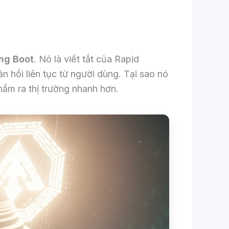
ing Boot
. Nó là viết tắt của Rapid
 hồi liên tục từ người dùng. Tại sao nó
phẩm ra thị trường nhanh hơn.