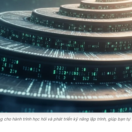
ho hành trình học hỏi và phát triển kỹ năng lập trình, giúp bạn tự