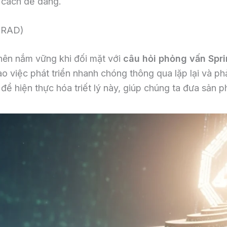
 cách dễ dàng.
 (RAD)
nên nắm vững khi đối mặt với
câu hỏi phỏng vấn Spr
việc phát triển nhanh chóng thông qua lặp lại và phản
 để hiện thực hóa triết lý này, giúp chúng ta đưa sản 