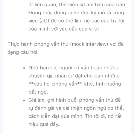
lời liên quan, thể hiện sự am hiểu của bạn.
Đồng thời, đừng quên đọc kỹ mô tả công
việc (JD) để có thể liên hệ các câu trả lời
của mình với yêu cầu của vị trí.
Thực hành phỏng vấn thử (mock interview) với đa
dạng câu hỏi
Nhờ bạn bè, người cố vấn hoặc những
chuyên gia nhân sự đặt cho bạn những
**câu hỏi phỏng vấn** khó, tình huống
bất ngờ.
Ghi âm, ghi hình buổi phỏng vấn thử để
tự đánh giá và cải thiện ngôn ngữ cơ thể,
cách diễn đạt của mình. Tin tôi đi, nó rất
hiệu quả đấy.