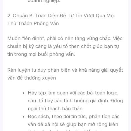
doanh nghiệp.
2. Chuẩn Bị Toàn Diện Để Tự Tin Vượt Qua Mọi
Thử Thách Phỏng Vấn
Muốn “lên đỉnh”, phải có nền tảng vững chắc. Việc
chuẩn bị kỹ càng là yếu tố then chốt giúp bạn tự
tin trong mọi buổi phỏng vấn.
Rèn luyện tư duy phản biện và khả năng giải quyết
vấn đề thường xuyên
Hãy tập làm quen với các bài toán logic,
câu đố hay các tình huống giả định. Đừng
ngại thử thách bản thân.
Đọc sách, theo dõi tin tức, phân tích các
vấn đề xã hội sẽ giúp bạn mở rộng kiến