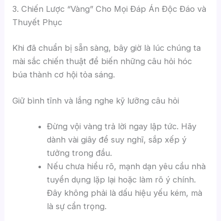
3. Chiến Lược “Vàng” Cho Mọi Đáp Án Độc Đáo và
Thuyết Phục
Khi đã chuẩn bị sẵn sàng, bây giờ là lúc chúng ta
mài sắc chiến thuật để biến những câu hỏi hóc
búa thành cơ hội tỏa sáng.
Giữ bình tĩnh và lắng nghe kỹ lưỡng câu hỏi
Đừng vội vàng trả lời ngay lập tức. Hãy
dành vài giây để suy nghĩ, sắp xếp ý
tưởng trong đầu.
Nếu chưa hiểu rõ, mạnh dạn yêu cầu nhà
tuyển dụng lặp lại hoặc làm rõ ý chính.
Đây không phải là dấu hiệu yếu kém, mà
là sự cẩn trọng.