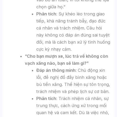
chọn giữa họ.”
Phân tích
: Sự khéo léo trong giao
tiếp, khả năng tránh bẫy, đạo đức
cá nhân và trách nhiệm. Câu hỏi
này không có đáp án đúng sai tuyệt
đối, mà là cách bạn xử lý tình huống
cực kỳ nhạy cảm.
“Cho bạn mượn xe, lúc trả về không còn
vạch xăng nào, bạn sẽ làm gì?”
Đáp án thông minh
: Chủ động xin
lỗi, đề nghị đổ đầy bình xăng hoặc
bù tiền xăng. Thể hiện sự tôn trọng,
trách nhiệm và phép lịch sự cơ bản.
Phân tích
: Trách nhiệm cá nhân, sự
trung thực, cách ứng xử trong mối
quan hệ và cam kết. Dù là việc nhỏ,