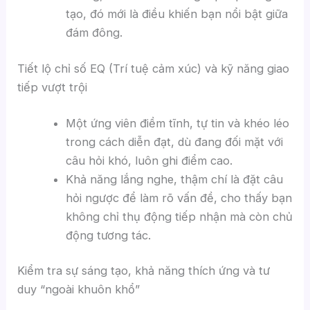
tạo, đó mới là điều khiến bạn nổi bật giữa
đám đông.
Tiết lộ chỉ số EQ (Trí tuệ cảm xúc) và kỹ năng giao
tiếp vượt trội
Một ứng viên điềm tĩnh, tự tin và khéo léo
trong cách diễn đạt, dù đang đối mặt với
câu hỏi khó, luôn ghi điểm cao.
Khả năng lắng nghe, thậm chí là đặt câu
hỏi ngược để làm rõ vấn đề, cho thấy bạn
không chỉ thụ động tiếp nhận mà còn chủ
động tương tác.
Kiểm tra sự sáng tạo, khả năng thích ứng và tư
duy “ngoài khuôn khổ”