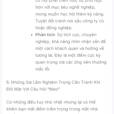
cơ hội phát triển mới, sự phù hợp
hơn với mục tiêu nghề nghiệp,
mong muốn học hỏi thêm kỹ năng.
Tuyệt đối tránh nói xấu công ty cũ
hoặc đồng nghiệp.
Phân tích
: Sự tích cực, chuyên
nghiệp, khả năng nhìn nhận vấn đề
một cách khách quan và hướng về
tương lai. Đây là một điểm cực kỳ
quan trọng mà các ứng viên thường
mắc lỗi.
6. Những Sai Lầm Nghiêm Trọng Cần Tránh Khi
Đối Mặt Với Câu Hỏi “Mẹo”
Có những điều tuy nhỏ nhặt nhưng lại có thể
khiến bạn mất điểm trầm trọng trong mắt nhà