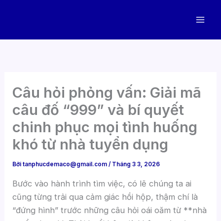
Nhảy
tới
nội
dung
Câu hỏi phỏng vấn: Giải mã
câu đố “999” và bí quyết
chinh phục mọi tình huống
khó từ nhà tuyển dụng
Bởi
tanphucdemaco@gmail.com
/
Tháng 3 3, 2026
Bước vào hành trình tìm việc, có lẽ chúng ta ai
cũng từng trải qua cảm giác hồi hộp, thậm chí là
“đứng hình” trước những câu hỏi oái oăm từ **nhà