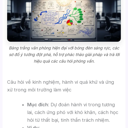
Bảng trắng văn phòng hiện đại với bóng đèn sáng rực, các
sơ đồ ý tưởng đột phá, hỗ trợ phác thảo giải pháp và trả lời
hiệu quả các câu hỏi phỏng vấn.
Câu hỏi về kinh nghiệm, hành vi quá khứ và ứng
xử trong môi trường làm việc
Mục đích
: Dự đoán hành vi trong tương
lai, cách ứng phó với khó khăn, cách học
hỏi từ thất bại, tinh thần trách nhiệm.
Ví dụ
: