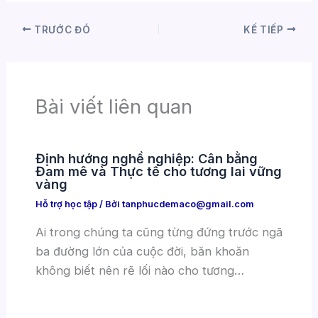
TRƯỚC ĐÓ
KẾ TIẾP
Bài viết liên quan
Định hướng nghề nghiệp: Cân bằng
Đam mê và Thực tế cho tương lai vững
vàng
Hỗ trợ học tập
/ Bởi
tanphucdemaco@gmail.com
Ai trong chúng ta cũng từng đứng trước ngã
ba đường lớn của cuộc đời, băn khoăn
không biết nên rẽ lối nào cho tương…