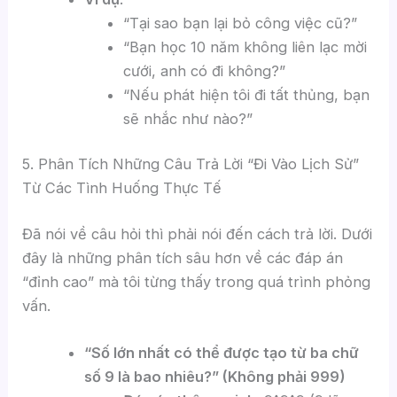
“Tại sao bạn lại bỏ công việc cũ?”
“Bạn học 10 năm không liên lạc mời
cưới, anh có đi không?”
“Nếu phát hiện tôi đi tất thủng, bạn
sẽ nhắc như nào?”
5. Phân Tích Những Câu Trả Lời “Đi Vào Lịch Sử”
Từ Các Tình Huống Thực Tế
Đã nói về câu hỏi thì phải nói đến cách trả lời. Dưới
đây là những phân tích sâu hơn về các đáp án
“đỉnh cao” mà tôi từng thấy trong quá trình phỏng
vấn.
“Số lớn nhất có thể được tạo từ ba chữ
số 9 là bao nhiêu?” (Không phải 999)