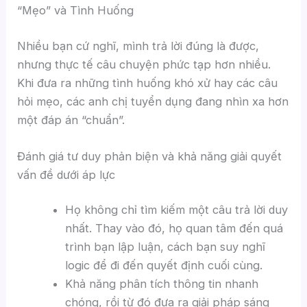
“Mẹo” và Tình Huống
Nhiều bạn cứ nghĩ, mình trả lời đúng là được,
nhưng thực tế câu chuyện phức tạp hơn nhiều.
Khi đưa ra những tình huống khó xử hay các câu
hỏi mẹo, các anh chị tuyển dụng đang nhìn xa hơn
một đáp án “chuẩn”.
Đánh giá tư duy phản biện và khả năng giải quyết
vấn đề dưới áp lực
Họ không chỉ tìm kiếm một câu trả lời duy
nhất. Thay vào đó, họ quan tâm đến quá
trình bạn lập luận, cách bạn suy nghĩ
logic để đi đến quyết định cuối cùng.
Khả năng phân tích thông tin nhanh
chóng, rồi từ đó đưa ra giải pháp sáng