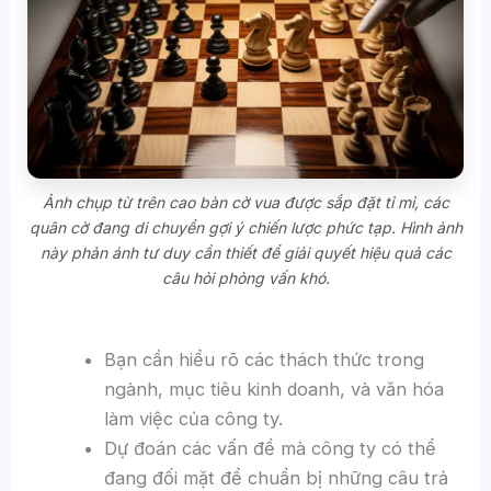
Ảnh chụp từ trên cao bàn cờ vua được sắp đặt tỉ mỉ, các
quân cờ đang di chuyển gợi ý chiến lược phức tạp. Hình ảnh
này phản ánh tư duy cần thiết để giải quyết hiệu quả các
câu hỏi phỏng vấn khó.
Bạn cần hiểu rõ các thách thức trong
ngành, mục tiêu kinh doanh, và văn hóa
làm việc của công ty.
Dự đoán các vấn đề mà công ty có thể
đang đối mặt để chuẩn bị những câu trả