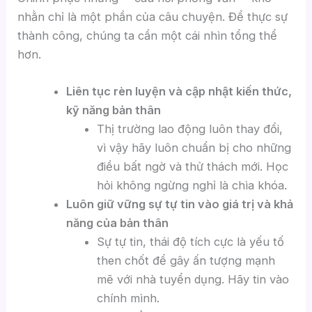
nhằn chỉ là một phần của câu chuyện. Để thực sự
thành công, chúng ta cần một cái nhìn tổng thể
hơn.
Liên tục rèn luyện và cập nhật kiến thức,
kỹ năng bản thân
Thị trường lao động luôn thay đổi,
vì vậy hãy luôn chuẩn bị cho những
điều bất ngờ và thử thách mới. Học
hỏi không ngừng nghỉ là chìa khóa.
Luôn giữ vững sự tự tin vào giá trị và khả
năng của bản thân
Sự tự tin, thái độ tích cực là yếu tố
then chốt để gây ấn tượng mạnh
mẽ với nhà tuyển dụng. Hãy tin vào
chính mình.