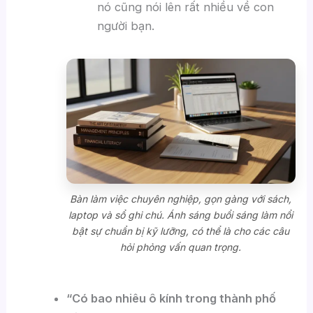
nó cũng nói lên rất nhiều về con
người bạn.
Bàn làm việc chuyên nghiệp, gọn gàng với sách,
laptop và sổ ghi chú. Ánh sáng buổi sáng làm nổi
bật sự chuẩn bị kỹ lưỡng, có thể là cho các câu
hỏi phỏng vấn quan trọng.
“Có bao nhiêu ô kính trong thành phố