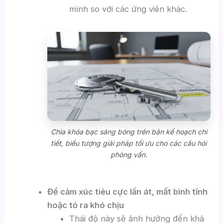
mình so với các ứng viên khác.
Chìa khóa bạc sáng bóng trên bản kế hoạch chi
tiết, biểu tượng giải pháp tối ưu cho các câu hỏi
phỏng vấn.
Để cảm xúc tiêu cực lấn át, mất bình tĩnh
hoặc tỏ ra khó chịu
Thái độ này sẽ ảnh hưởng đến khả