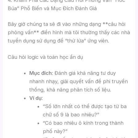
Búa” Phổ Biến và Mục Đích Đánh Giá
Bây giờ chúng ta sẽ đi vào những dạng **câu hỏi
phỏng vấn** điển hình mà tôi thường thấy các nhà
tuyển dụng sử dụng để “thử lửa” ứng viên.
Câu hỏi logic và toán học ẩn dụ
Mục đích
: Đánh giá khả năng tư duy
nhanh nhạy, giải quyết vấn đề phi truyền
thống, khả năng phân tích số liệu.
Ví dụ
:
“Số lớn nhất có thể được tạo từ ba
chữ số 9 là bao nhiêu?”
“Có bao nhiêu ô kính trong thành
phố này?”