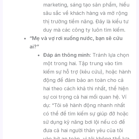
marketing, sáng tạo sản phẩm, hiểu
sâu sắc về khách hàng và mở rộng
thị trường tiềm năng. Đây là kiểu tư
duy mà các công ty luôn tìm kiếm.
“Mẹ và vợ rơi xuống nước, bạn sẽ cứu
ai?”
Đáp án thông minh
: Tránh lựa chọn
một trong hai. Tập trung vào tìm
kiếm sự hỗ trợ (kêu cứu), hoặc hành
động để đảm bảo an toàn cho cả
hai theo cách khả thi nhất, thể hiện
sự coi trọng cả hai mối quan hệ. Ví
dụ: “Tôi sẽ hành động nhanh nhất
có thể để tìm kiếm sự giúp đỡ hoặc
sử dụng kỹ năng bơi lội nếu có để
đưa cả hai người thân yêu của tôi
vào bờ an toàn, vì tôi không thể lựa