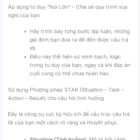
Áp dụng tư duy “Nói Lớn” – Chia sẻ quy trình suy
nghĩ của bạn
Hãy trình bày từng bước lập luận, những
giả định bạn đưa ra để đến được câu trả
lời.
Điều này thể hiện sự minh bạch, logic
trong tư duy của bạn, ngay cả khi đáp án
cuối cùng có thể chưa hoàn hảo.
Sử dụng Phương pháp STAR (Situation – Task –
Action – Result) cho câu hỏi tình huống
Đây là công cụ cực kỳ hữu ích để cấu trúc câu trả
lời của bạn một cách rõ ràng và thuyết phục.
Situation (Tình huống)
: Mô tả bối cảnh