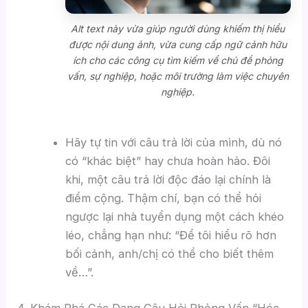
Alt text này vừa giúp người dùng khiếm thị hiểu
được nội dung ảnh, vừa cung cấp ngữ cảnh hữu
ích cho các công cụ tìm kiếm về chủ đề phỏng
vấn, sự nghiệp, hoặc môi trường làm việc chuyên
nghiệp.
Hãy tự tin với câu trả lời của mình, dù nó
có “khác biệt” hay chưa hoàn hảo. Đôi
khi, một câu trả lời độc đáo lại chính là
điểm cộng. Thậm chí, bạn có thể hỏi
ngược lại nhà tuyển dụng một cách khéo
léo, chẳng hạn như: “Để tôi hiểu rõ hơn
bối cảnh, anh/chị có thể cho biết thêm
về…”.
4. Khám Phá Các Dạng Câu Hỏi Phỏng Vấn “Hóc