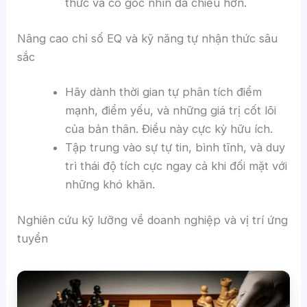
thức và có góc nhìn đa chiều hơn.
Nâng cao chỉ số EQ và kỹ năng tự nhận thức sâu
sắc
Hãy dành thời gian tự phân tích điểm
mạnh, điểm yếu, và những giá trị cốt lõi
của bản thân. Điều này cực kỳ hữu ích.
Tập trung vào sự tự tin, bình tĩnh, và duy
trì thái độ tích cực ngay cả khi đối mặt với
những khó khăn.
Nghiên cứu kỹ lưỡng về doanh nghiệp và vị trí ứng
tuyển