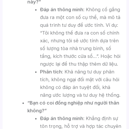
này?”
Đáp án thông minh
: Không cố gắng
đưa ra một con số cụ thể, mà mô tả
quá trình tư duy để ước tính. Ví dụ:
“Tôi không thể đưa ra con số chính
xác, nhưng tôi sẽ ước tính dựa trên
số lượng tòa nhà trung bình, số
tầng, kích thước cửa sổ…”. Hoặc hỏi
ngược lại để thu thập thêm dữ liệu.
Phân tích
: Khả năng tư duy phân
tích, không ngại đối mặt với câu hỏi
không có đáp án tuyệt đối, khả
năng ước lượng và tư duy hệ thống.
“Bạn có coi đồng nghiệp như người thân
không?”
Đáp án thông minh
: Khẳng định sự
tôn trọng, hỗ trợ và hợp tác chuyên