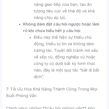
năng giao tiếp của bạn, tạo ấn
tượng tiêu cực về thái độ và khả
năng chịu áp lực.
Không dám đặt câu hỏi ngược hoặc làm
rõ khi chưa hiểu hết ý câu hỏi
Điều này thể hiện sự thiếu chủ
động, thiếu tự tin và không dám
tương tác. Tuyệt đối tránh nói xấu
về sếp cũ, đồng nghiệp cũ hoặc
công ty cũ dưới bất kỳ hình thức
nào, đây là một quy tắc “bất di bất
dịch”.
7. Tối Ưu Hóa Khả Năng Thành Công Trong Mọi
Buổi Phỏng Vấn
Chinh phục những **câu hỏi phỏng vấn** khó