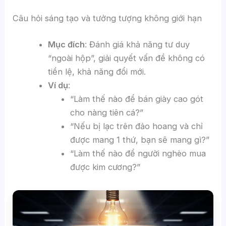
Câu hỏi sáng tạo và tưởng tượng không giới hạn
Mục đích
: Đánh giá khả năng tư duy
“ngoài hộp”, giải quyết vấn đề không có
tiền lệ, khả năng đổi mới.
Ví dụ
:
“Làm thế nào để bán giày cao gót
cho nàng tiên cá?”
“Nếu bị lạc trên đảo hoang và chỉ
được mang 1 thứ, bạn sẽ mang gì?”
“Làm thế nào để người nghèo mua
được kim cương?”