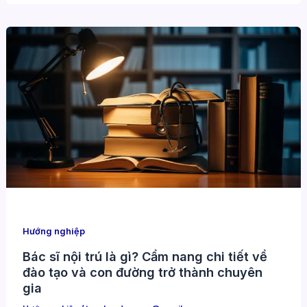
Hướng nghiệp
Bác sĩ nội trú là gì? Cẩm nang chi tiết về
đào tạo và con đường trở thành chuyên
gia