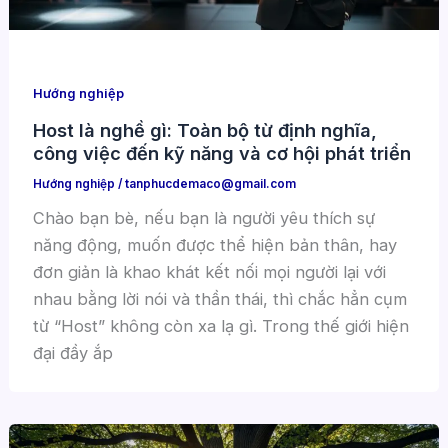
Hướng nghiệp
Host là nghề gì: Toàn bộ từ định nghĩa,
công việc đến kỹ năng và cơ hội phát triển
Hướng nghiệp
/
tanphucdemaco@gmail.com
Chào bạn bè, nếu bạn là người yêu thích sự
năng động, muốn được thể hiện bản thân, hay
đơn giản là khao khát kết nối mọi người lại với
nhau bằng lời nói và thần thái, thì chắc hẳn cụm
từ “Host” không còn xa lạ gì. Trong thế giới hiện
đại đầy ắp