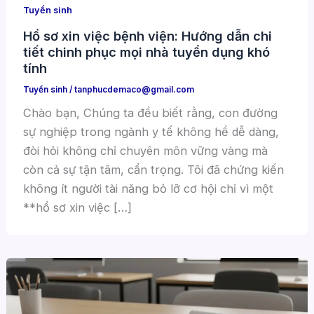
Tuyển sinh
Hồ sơ xin việc bệnh viện: Hướng dẫn chi
tiết chinh phục mọi nhà tuyển dụng khó
tính
Tuyển sinh
/
tanphucdemaco@gmail.com
Chào bạn, Chúng ta đều biết rằng, con đường
sự nghiệp trong ngành y tế không hề dễ dàng,
đòi hỏi không chỉ chuyên môn vững vàng mà
còn cả sự tận tâm, cẩn trọng. Tôi đã chứng kiến
không ít người tài năng bỏ lỡ cơ hội chỉ vì một
**hồ sơ xin việc […]