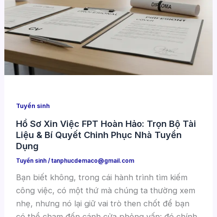
Tuyển sinh
Hồ Sơ Xin Việc FPT Hoàn Hảo: Trọn Bộ Tài
Liệu & Bí Quyết Chinh Phục Nhà Tuyển
Dụng
Tuyển sinh
/
tanphucdemaco@gmail.com
Bạn biết không, trong cái hành trình tìm kiếm
công việc, có một thứ mà chúng ta thường xem
nhẹ, nhưng nó lại giữ vai trò then chốt để bạn
có thể chạm đến cánh cửa phỏng vấn: đó chính