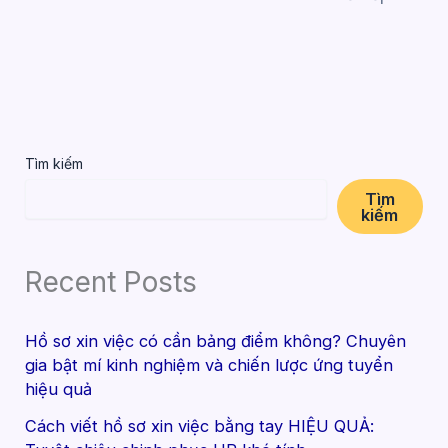
Tìm kiếm
Tìm
kiếm
Recent Posts
Hồ sơ xin việc có cần bảng điểm không? Chuyên
gia bật mí kinh nghiệm và chiến lược ứng tuyển
hiệu quả
Cách viết hồ sơ xin việc bằng tay HIỆU QUẢ: