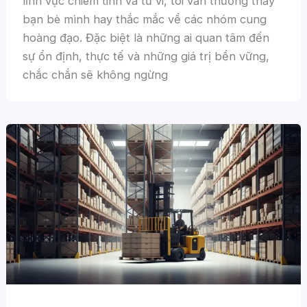
lĩnh vực chiêm tinh và tử vi, tôi vẫn thường thấy
bạn bè mình hay thắc mắc về các nhóm cung
hoàng đạo. Đặc biệt là những ai quan tâm đến
sự ổn định, thực tế và những giá trị bền vững,
chắc chắn sẽ không ngừng