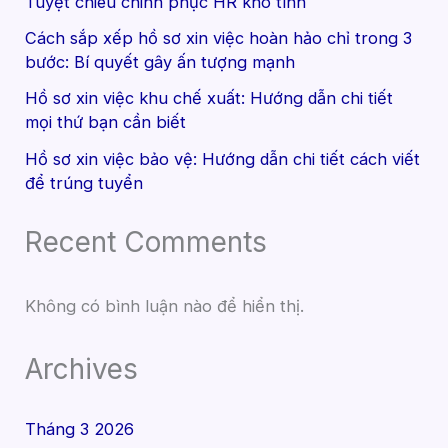
Tuyệt chiêu chinh phục HR khó tính
Cách sắp xếp hồ sơ xin việc hoàn hảo chỉ trong 3
bước: Bí quyết gây ấn tượng mạnh
Hồ sơ xin việc khu chế xuất: Hướng dẫn chi tiết
mọi thứ bạn cần biết
Hồ sơ xin việc bảo vệ: Hướng dẫn chi tiết cách viết
để trúng tuyển
Recent Comments
Không có bình luận nào để hiển thị.
Archives
Tháng 3 2026