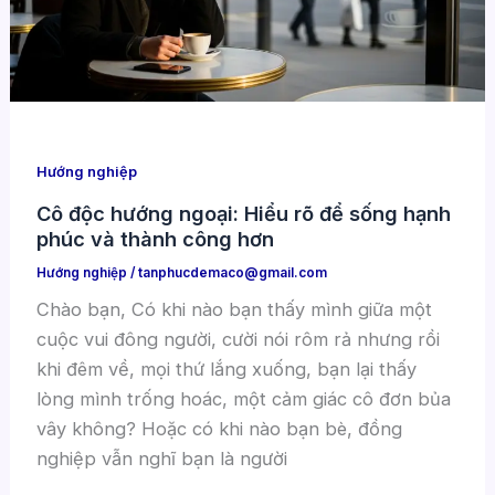
Hướng nghiệp
Cô độc hướng ngoại: Hiểu rõ để sống hạnh
phúc và thành công hơn
Hướng nghiệp
/
tanphucdemaco@gmail.com
Chào bạn, Có khi nào bạn thấy mình giữa một
cuộc vui đông người, cười nói rôm rả nhưng rồi
khi đêm về, mọi thứ lắng xuống, bạn lại thấy
lòng mình trống hoác, một cảm giác cô đơn bủa
vây không? Hoặc có khi nào bạn bè, đồng
nghiệp vẫn nghĩ bạn là người