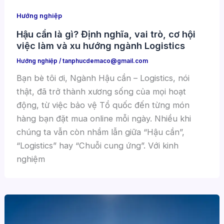
Hướng nghiệp
Hậu cần là gì? Định nghĩa, vai trò, cơ hội
việc làm và xu hướng ngành Logistics
Hướng nghiệp
/
tanphucdemaco@gmail.com
Bạn bè tôi ơi, Ngành Hậu cần – Logistics, nói
thật, đã trở thành xương sống của mọi hoạt
động, từ việc bảo vệ Tổ quốc đến từng món
hàng bạn đặt mua online mỗi ngày. Nhiều khi
chúng ta vẫn còn nhầm lẫn giữa “Hậu cần”,
“Logistics” hay “Chuỗi cung ứng”. Với kinh
nghiệm