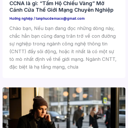
CCNA là gì: “Tấm Hộ Chiếu Vàng” Mở
Cánh Cửa Thế Giới Mạng Chuyên Nghiệp
Hướng nghiệp
/
tanphucdemaco@gmail.com
Chào bạn, Nếu bạn đang đọc những dòng này,
chắc hẳn bạn cũng đang trăn trở về con đường
sự nghiệp trong ngành công nghệ thông tin
(CNTT) đầy sôi động, hoặc ít nhất là có một sự
tò mò nhất định về thế giới mạng. Ngành CNTT,
đặc biệt là hạ tầng mạng, chưa