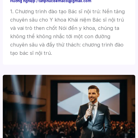
Hướng nghiệp
/
tanphucdemaco@gmail.com
1. Chương trình đào tạo Bác sĩ nội trú: Nền tảng
chuyên sâu cho Y khoa Khái niệm Bác sĩ nội trú
và vai trò then chốt Nói đến y khoa, chúng ta
không thể không nhắc tới một con đường
chuyên sâu và đầy thử thách: chương trình đào
tạo bác sĩ nội trú.