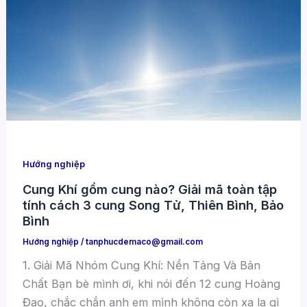
Hướng nghiệp
Cung Khí gồm cung nào? Giải mã toàn tập
tính cách 3 cung Song Tử, Thiên Bình, Bảo
Bình
Hướng nghiệp
/
tanphucdemaco@gmail.com
1. Giải Mã Nhóm Cung Khí: Nền Tảng Và Bản
Chất Bạn bè mình ơi, khi nói đến 12 cung Hoàng
Đạo, chắc chắn anh em mình không còn xa lạ gì